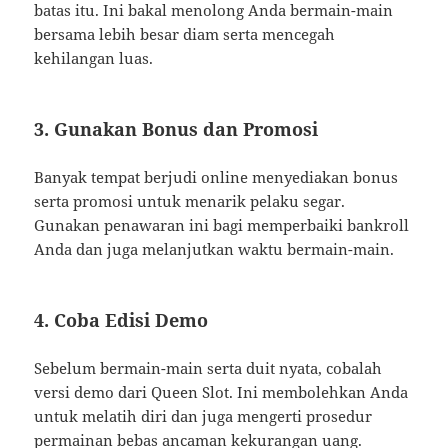
batas itu. Ini bakal menolong Anda bermain-main
bersama lebih besar diam serta mencegah
kehilangan luas.
3. Gunakan Bonus dan Promosi
Banyak tempat berjudi online menyediakan bonus
serta promosi untuk menarik pelaku segar.
Gunakan penawaran ini bagi memperbaiki bankroll
Anda dan juga melanjutkan waktu bermain-main.
4. Coba Edisi Demo
Sebelum bermain-main serta duit nyata, cobalah
versi demo dari Queen Slot. Ini membolehkan Anda
untuk melatih diri dan juga mengerti prosedur
permainan bebas ancaman kekurangan uang.