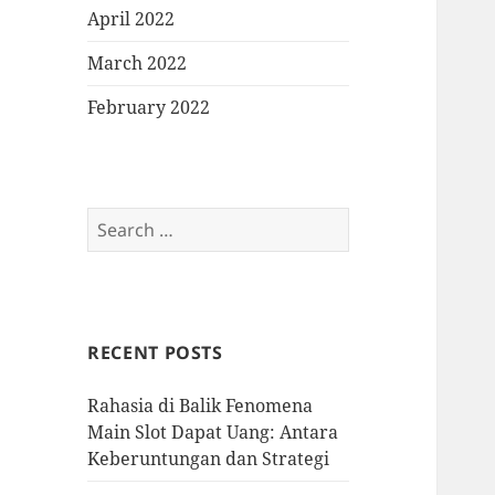
April 2022
March 2022
February 2022
Search
for:
RECENT POSTS
Rahasia di Balik Fenomena
Main Slot Dapat Uang: Antara
Keberuntungan dan Strategi