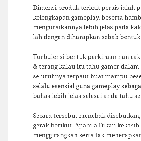
Dimensi produk terkait persis ialah 
kelengkapan gameplay, beserta hamb
menguraikannya lebih jelas pada kaki
lah dengan diharapkan sebab bentuk
Turbulensi bentuk perkiraan nan cak
& terang kalau itu tahu gamer dalam
seluruhnya terpaut buat mampu bese
selalu esensial guna gameplay sebag
bahas lebih jelas selesai anda tahu se
Secara tersebut menebak disebutkan, v
gerak berikut. Apabila Dikau kekasi
menggirangkan serta tak menerapkan 