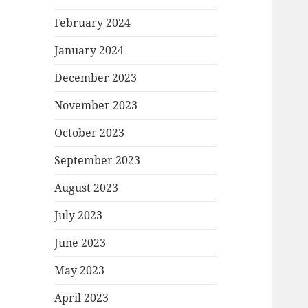
February 2024
January 2024
December 2023
November 2023
October 2023
September 2023
August 2023
July 2023
June 2023
May 2023
April 2023