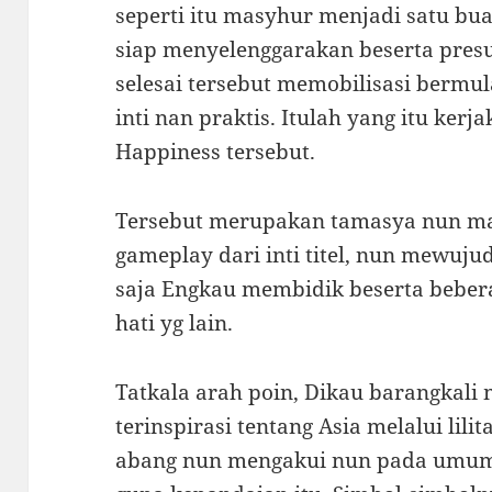
seperti itu masyhur menjadi satu bu
siap menyelenggarakan beserta presu
selesai tersebut memobilisasi bermul
inti nan praktis. Itulah yang itu kerj
Happiness tersebut.
Tersebut merupakan tamasya nun ma
gameplay dari inti titel, nun mewuj
saja Engkau membidik beserta bebe
hati yg lain.
Tatkala arah poin, Dikau barangkal
terinspirasi tentang Asia melalui lili
abang nun mengakui nun pada umum