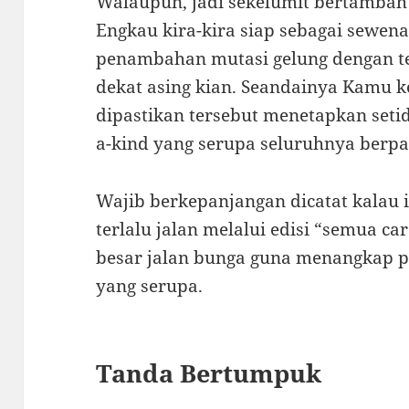
Walaupun, jadi sekelumit bertambah 
Engkau kira-kira siap sebagai sewe
penambahan mutasi gelung dengan tepa
dekat asing kian. Seandainya Kamu k
dipastikan tersebut menetapkan seti
a-kind yang serupa seluruhnya berpa
Wajib berkepanjangan dicatat kalau 
terlalu jalan melalui edisi “semua
besar jalan bunga guna menangkap 
yang serupa.
Tanda Bertumpuk