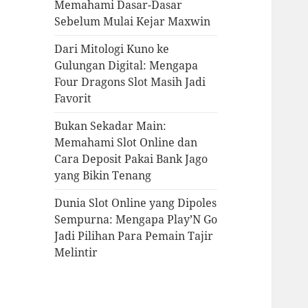
Memahami Dasar-Dasar
Sebelum Mulai Kejar Maxwin
Dari Mitologi Kuno ke
Gulungan Digital: Mengapa
Four Dragons Slot Masih Jadi
Favorit
Bukan Sekadar Main:
Memahami Slot Online dan
Cara Deposit Pakai Bank Jago
yang Bikin Tenang
Dunia Slot Online yang Dipoles
Sempurna: Mengapa Play’N Go
Jadi Pilihan Para Pemain Tajir
Melintir