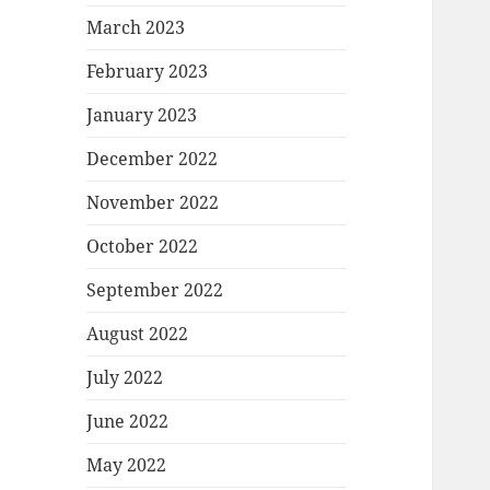
March 2023
February 2023
January 2023
December 2022
November 2022
October 2022
September 2022
August 2022
July 2022
June 2022
May 2022