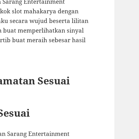
n Sarang Entertainment
okok slot mahakarya dengan
u secara wujud beserta lilitan
n buat memperlihatkan sinyal
rtib buat meraih sebesar hasil
lamatan Sesuai
Sesuai
an Sarang Entertainment