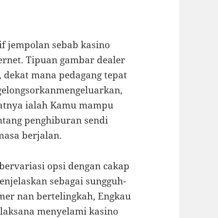
if jempolan sebab kasino
ternet. Tipuan gambar dealer
h, dekat mana pedagang tepat
gelongsorkanmengeluarkan,
faatnya ialah Kamu mampu
ntang penghiburan sendi
asa berjalan.
bervariasi opsi dengan cakap
enjelaskan sebagai sungguh-
amer nan bertelingkah, Engkau
 laksana menyelami kasino