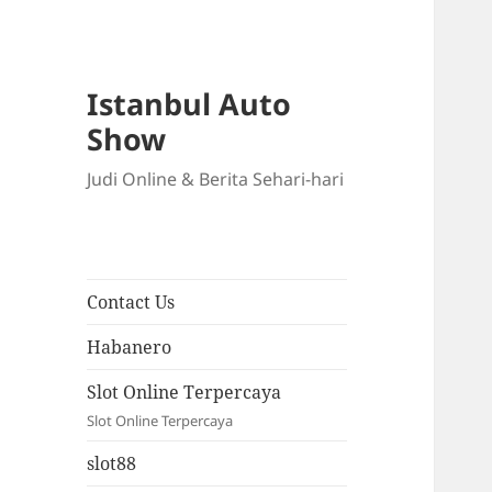
Istanbul Auto
Show
Judi Online & Berita Sehari-hari
Contact Us
Habanero
Slot Online Terpercaya
Slot Online Terpercaya
slot88