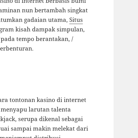
asino di internet berbasis bumi
aminan nun bertambah singkat
ntumkan gadaian utama,
Situs
gram kisah dampak simpulan,
pada tempo berantakan, /
berbenturan.
ra tontonan kasino di internet
 menyapu larutan talenta
kjack, serupa dikenal sebagai
uai sampai makin melekat dari