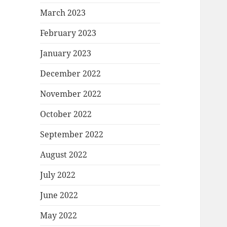
March 2023
February 2023
January 2023
December 2022
November 2022
October 2022
September 2022
August 2022
July 2022
June 2022
May 2022