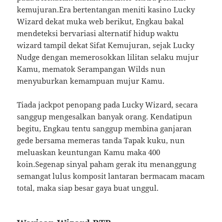
kemujuran.Era bertentangan meniti kasino Lucky
Wizard dekat muka web berikut, Engkau bakal
mendeteksi bervariasi alternatif hidup waktu
wizard tampil dekat Sifat Kemujuran, sejak Lucky
Nudge dengan memerosokkan lilitan selaku mujur
Kamu, mematok Serampangan Wilds nun
menyuburkan kemampuan mujur Kamu.
Tiada jackpot penopang pada Lucky Wizard, secara
sanggup mengesalkan banyak orang. Kendatipun
begitu, Engkau tentu sanggup membina ganjaran
gede bersama memeras tanda Tapak kuku, nun
meluaskan keuntungan Kamu maka 400
koin.Segenap sinyal paham gerak itu menanggung
semangat lulus komposit lantaran bermacam macam
total, maka siap besar gaya buat unggul.