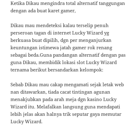
Ketika Dikau mengindra total alternatif tanggungan
dengan ada buat karet gamer,
Dikau mau mendeteksi kalau terselip penuh
perseroan tagan di internet Lucky Wizard yg
berkuasa buat dipilih, dgn per menganjurkan
keuntungan istimewa jatah gamer rok renang
sebagai beda.Guna pandangan alternatif dengan pas
guna Dikau, membidik lokasi slot Lucky Wizard
ternama berikut bersandarkan kelompok:
Sebab Dikau mau cakap mengamati sejak letak web
nan ditawarkan, tiada cacat tintingan agunan
menakjubkan pada arah meja dgn kasino Lucky
Wizard itu. Melafalkan langsung guna mendapati
lebih jelas akan halnya trik seputar gaya memutar
Lucky Wizard.