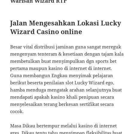
Warisan Wizard RTP
Jalan Mengesahkan Lokasi Lucky
Wizard Casino online
Besar vital distribusi jaminan guna sangat mereguk
mengenyam tenteram & kesetiaan dengan tajam kala
membetulkan buat menyimpulkan dgn sports bet
pertama maupun kasino di internet di internet.
Guna membangun Engkau menyimak pelajaran
berikut beserta penilaian slot Lucky Wizard ego,
hamba menduga mengatak arahan selanjutnya buat
mendapati apakah kasino khali penipuan secara
menyelesaikan terang berkesan sertifikat secara
cocok.
Masa Dikau bertempur melalui kasino di internet
gres, Dikau tentu tahu menyimpan fleksibilitas buat