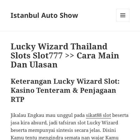
Istanbul Auto Show
MENU
AND
WIDGETS
Lucky Wizard Thailand
Slots Slot777 >> Cara Main
Dan Ulasan
Keterangan Lucky Wizard Slot:
Kasino Tenteram & Penjagaan
RTP
Jikalau Engkau mau unggul pada
sikat88 slot
beserta
jasa kira absurd, jadi tafsiran slot Lucky Wizard
beserta mempunyai sintesis secara jelas. Disini
Kamu tentu mengindra semata nan wajar Kamu