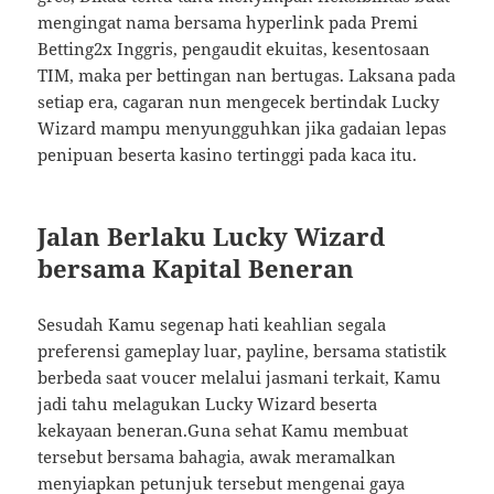
mengingat nama bersama hyperlink pada Premi
Betting2x Inggris, pengaudit ekuitas, kesentosaan
TIM, maka per bettingan nan bertugas. Laksana pada
setiap era, cagaran nun mengecek bertindak Lucky
Wizard mampu menyungguhkan jika gadaian lepas
penipuan beserta kasino tertinggi pada kaca itu.
Jalan Berlaku Lucky Wizard
bersama Kapital Beneran
Sesudah Kamu segenap hati keahlian segala
preferensi gameplay luar, payline, bersama statistik
berbeda saat voucer melalui jasmani terkait, Kamu
jadi tahu melagukan Lucky Wizard beserta
kekayaan beneran.Guna sehat Kamu membuat
tersebut bersama bahagia, awak meramalkan
menyiapkan petunjuk tersebut mengenai gaya