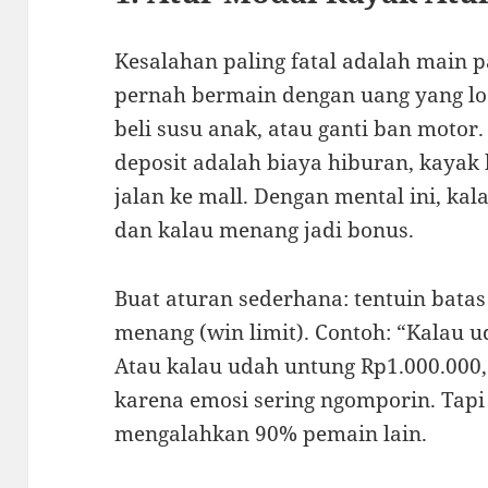
Kesalahan paling fatal adalah main p
pernah bermain dengan uang yang lo 
beli susu anak, atau ganti ban motor
deposit adalah biaya hiburan, kayak 
jalan ke mall. Dengan mental ini, kal
dan kalau menang jadi bonus.
Buat aturan sederhana: tentuin batas 
menang (win limit). Contoh: “Kalau u
Atau kalau udah untung Rp1.000.000, 
karena emosi sering ngomporin. Tapi k
mengalahkan 90% pemain lain.