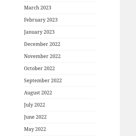
March 2023
February 2023
January 2023
December 2022
November 2022
October 2022
September 2022
August 2022
July 2022
June 2022
May 2022