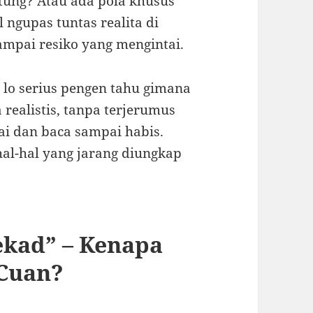
ntung? Atau ada pola khusus
l ngupas tuntas realita di
ampai resiko yang mengintai.
u lo serius pengen tahu gimana
 realistis, tanpa terjerumus
i dan baca sampai habis.
hal-hal yang jarang diungkap
kad” – Kenapa
 Cuan?