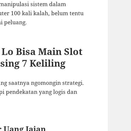
manipulasi sistem dalam
ter 100 kali kalah, belum tentu
i peluang.
 Lo Bisa Main Slot
ing 7 Keliling
rang saatnya ngomongin strategi.
api pendekatan yang logis dan
r Uang Jajan