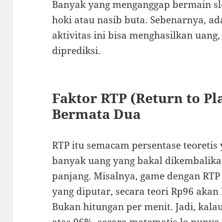
Banyak yang menganggap bermain slo
hoki atau nasib buta. Sebenarnya, a
aktivitas ini bisa menghasilkan uang
diprediksi.
Faktor RTP (Return to Pl
Bermata Dua
RTP itu semacam persentase teoreti
banyak uang yang bakal dikembalika
panjang. Misalnya, game dengan RTP 
yang diputar, secara teori Rp96 akan 
Bukan hitungan per menit. Jadi, kala