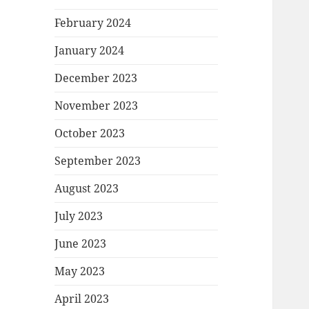
February 2024
January 2024
December 2023
November 2023
October 2023
September 2023
August 2023
July 2023
June 2023
May 2023
April 2023