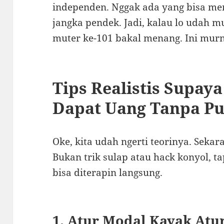
independen. Nggak ada yang bisa me
jangka pendek. Jadi, kalau lo udah mu
muter ke-101 bakal menang. Ini murn
Tips Realistis Supaya
Dapat Uang Tanpa Pus
Oke, kita udah ngerti teorinya. Seka
Bukan trik sulap atau hack konyol, t
bisa diterapin langsung.
1. Atur Modal Kayak Atu