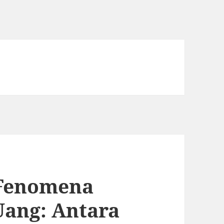
 Fenomena
Uang: Antara