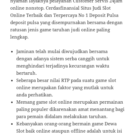
nyaman layaknya pelayanan Customer Servis 24jam
online nonstop. Cerdasfinansial Situs Judi Slot
Online Terbaik dan Terpercaya No 1 Deposit Pulsa
deposit pulsa yang disempurnakan bersama dengan
ratusan jenis game taruhan judi online paling
lengkap.
Jaminan telah mulai diwujudkan bersama
dengan adanya sistem serba canggih untuk
menghindari terjadinya kecurangan waktu
bertaruh.
Seberapa besar nilai RTP pada suatu game slot
online merupakan faktor yang mutlak untuk
anda perhatikan.
Memang game slot online merupakan permainan
paling populer dikarenakan amat menantang bagi
para pemain didalam melakukan taruhan.
Kebanyakan orang-orang bermain game Dewa
Slot baik online ataupun offline adalah untuk isi