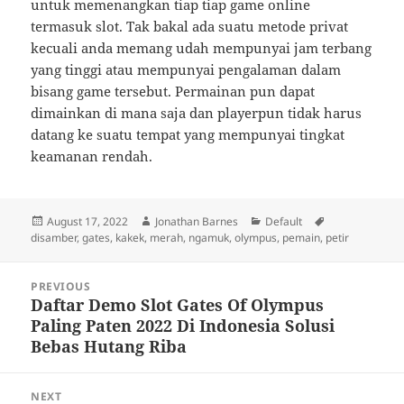
untuk memenangkan tiap tiap game online
termasuk slot. Tak bakal ada suatu metode privat
kecuali anda memang udah mempunyai jam terbang
yang tinggi atau mempunyai pengalaman dalam
bisang game tersebut. Permainan pun dapat
dimainkan di mana saja dan playerpun tidak harus
datang ke suatu tempat yang mempunyai tingkat
keamanan rendah.
Posted
Author
Categories
Tags
August 17, 2022
Jonathan Barnes
Default
on
disamber
,
gates
,
kakek
,
merah
,
ngamuk
,
olympus
,
pemain
,
petir
Post
PREVIOUS
navigation
Daftar Demo Slot Gates Of Olympus
Previous
Paling Paten 2022 Di Indonesia Solusi
post:
Bebas Hutang Riba
NEXT