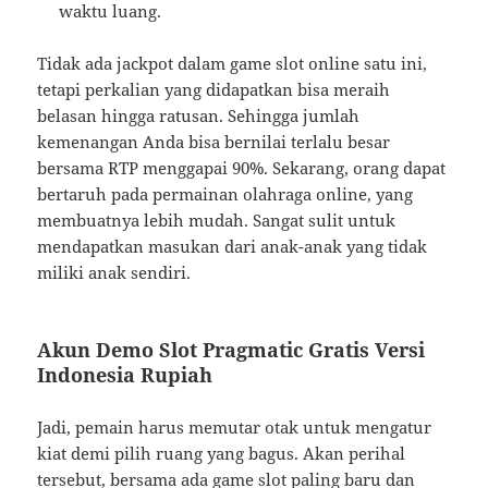
waktu luang.
Tidak ada jackpot dalam game slot online satu ini,
tetapi perkalian yang didapatkan bisa meraih
belasan hingga ratusan. Sehingga jumlah
kemenangan Anda bisa bernilai terlalu besar
bersama RTP menggapai 90%. Sekarang, orang dapat
bertaruh pada permainan olahraga online, yang
membuatnya lebih mudah. Sangat sulit untuk
mendapatkan masukan dari anak-anak yang tidak
miliki anak sendiri.
Akun Demo Slot Pragmatic Gratis Versi
Indonesia Rupiah
Jadi, pemain harus memutar otak untuk mengatur
kiat demi pilih ruang yang bagus. Akan perihal
tersebut, bersama ada game slot paling baru dan