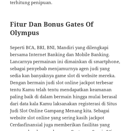
terhitung penipuan.
Fitur Dan Bonus Gates Of
Olympus
Seperti BCA, BRI, BNI, Mandiri yang dilengkapi
bersama Internet Banking dan Mobile Banking.
Lancarnya permainan ini dimainkan di smartphone,
sebagai penyebab menjamurnya agen judi yang
sedia kan banyaknya game slot di website mereka.
Dengan bermain judi slot online jackpot terbesar
tentu Kamu telah tentu mendapatkan keamanan
paling baik di dalam bermain hingga mulai berasal
dari data kala Kamu laksanakan registerasi di Situs
Judi Slot Online Gampang Menang kita. Sebagai
website slot online yang sering kasih jackpot
Cerdasfinansial juga memberikan fasilitas yang