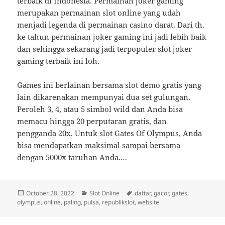
terbaik di Indonesia. Permainan joker gaming
merupakan permainan slot online yang udah
menjadi legenda di permainan casino darat. Dari th.
ke tahun permainan joker gaming ini jadi lebih baik
dan sehingga sekarang jadi terpopuler slot joker
gaming terbaik ini loh.
Games ini berlainan bersama slot demo gratis yang
lain dikarenakan mempunyai dua set gulungan.
Peroleh 3, 4, atau 5 simbol wild dan Anda bisa
memacu hingga 20 perputaran gratis, dan
pengganda 20x. Untuk slot Gates Of Olympus, Anda
bisa mendapatkan maksimal sampai bersama
dengan 5000x taruhan Anda.…
Posted
Categories
Tags
October 28, 2022
Slot Online
daftar
,
gacor
,
gates
,
on
olympus
,
online
,
paling
,
pulsa
,
republikslot
,
website