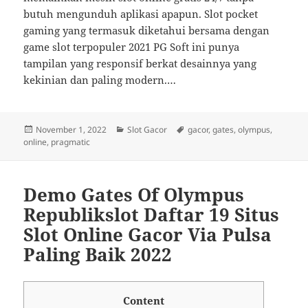
butuh mengunduh aplikasi apapun. Slot pocket
gaming yang termasuk diketahui bersama dengan
game slot terpopuler 2021 PG Soft ini punya
tampilan yang responsif berkat desainnya yang
kekinian dan paling modern.…
Posted
Categories
Tags
November 1, 2022
Slot Gacor
gacor
,
gates
,
olympus
,
on
online
,
pragmatic
Demo Gates Of Olympus
Republikslot Daftar 19 Situs
Slot Online Gacor Via Pulsa
Paling Baik 2022
Content