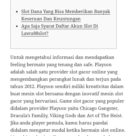
Slot Dana Yang Bisa Memberikan Banyak
Keseruan Dan Keuntungan
Apa Saja Syarat Daftar Akun Slot Di
Lawu88slot?
Untuk mengetahui informasi dan mendapatkan
feeling bermain yang tenang dan safe. Playson
adalah salah satu provider slot gacor online yang
mengembangkan perangkat lunak dan terjun pada
tahun 2012. Playson sendiri miliki kreativitas dalam
buat mesin slot bersama dengan inovatif mesin slot
gacor yang bervariasi. Game slot gacor yang populer
didalam provider Playson yaitu Chicago Gangster,
Dracula’s Familiy, Viking Gods dan Art of The Heist.
Jika anda player pemula, kamu harus pandai
didalam mengatur modal ketika bermain slot online.