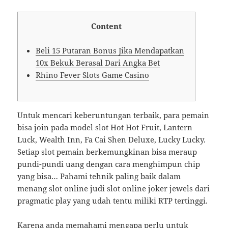
Content
Beli 15 Putaran Bonus Jika Mendapatkan
10x Bekuk Berasal Dari Angka Bet
Rhino Fever Slots Game Casino
Untuk mencari keberuntungan terbaik, para pemain
bisa join pada model slot Hot Hot Fruit, Lantern
Luck, Wealth Inn, Fa Cai Shen Deluxe, Lucky Lucky.
Setiap slot pemain berkemungkinan bisa meraup
pundi-pundi uang dengan cara menghimpun chip
yang bisa… Pahami tehnik paling baik dalam
menang slot online judi slot online joker jewels dari
pragmatic play yang udah tentu miliki RTP tertinggi.
Karena anda memahami mengapa perlu untuk