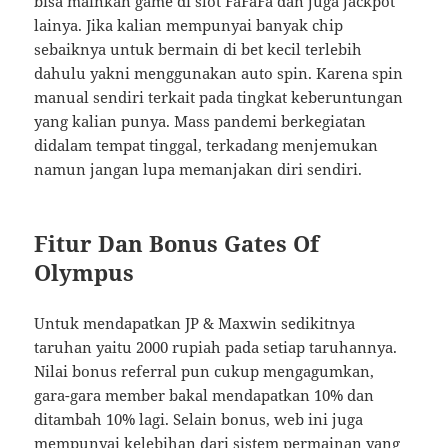
bisa mainkan game di slot FaFaFa dan juga jackpot
lainya. Jika kalian mempunyai banyak chip
sebaiknya untuk bermain di bet kecil terlebih
dahulu yakni menggunakan auto spin. Karena spin
manual sendiri terkait pada tingkat keberuntungan
yang kalian punya. Mass pandemi berkegiatan
didalam tempat tinggal, terkadang menjemukan
namun jangan lupa memanjakan diri sendiri.
Fitur Dan Bonus Gates Of
Olympus
Untuk mendapatkan JP & Maxwin sedikitnya
taruhan yaitu 2000 rupiah pada setiap taruhannya.
Nilai bonus referral pun cukup mengagumkan,
gara-gara member bakal mendapatkan 10% dan
ditambah 10% lagi. Selain bonus, web ini juga
mempunyai kelebihan dari sistem permainan yang