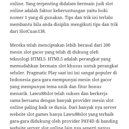
online. Yang terpenting didalam bermain judi slot
online adalah faktor keberuntungan yaitu hoki
nomer 1 yang di gunakan. Tips dan trik ini terlalu
membantu bila anda disiplin mengikuti tips dan trik
dari SlotCuan138.
Mereka telah menciptakan lebih berasal dari 200
mesin slot gacor yang telah di dukung oleh
teknologi HTML5. HTML5 adalah perangkat yang
memudahkan bermain slot khusus untuk perangkat
seluler. Pragmatic Play saat ini ini sangat populer di
Indonesia gara-gara mempunyai mesin slot gacor
yang mempunyai tema unik dan fitur bonus
menarik. Lawu88slot telah sukses dan berkerja
sama bersama dengan banyak provider mesin slot
online paling baik se dunia. Dari banyak nya server
website slot games hanya Lawu88slot yang terbaik
gara-gara didukung oleh provider PAY4D di banding
website server slot online lain nya seperti nexus