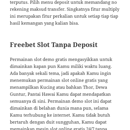
terputus. Pilih menu deposit untuk memandang no
rekening maksud transfer. Singkatnya fitur multiply
ini merupakan fitur perkalian untuk setiap tiap tiap
hasil kemangan yang kalian bisa.
Freebet Slot Tanpa Deposit
Permainan slot demo gratis mengasyikkan untuk
dimainkan kapan pun Kamu miliki waktu luang.
Ada banyak sekali tema, jadi apakah Kamu ingin
menemukan permainan slot online gratis yang
menampilkan Kucing atau bahkan Thor, Dewa
Guntur, Pantai Hawai Kamu dapat mendapatkan
semuanya di sini. Permainan demo slot ini dapat
dimainkan di belahan dunia mana pun, selama
Kamu terhubung ke internet. Kamu tidak butuh
bertaruh dengan duit sungguhan, Kamu dapat
memainkan mesin slot online gratis 24/7 tanpa