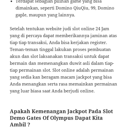
Terdapat sebagian pilihan game yang bisa
dimainkan, seperti Domino QiuQiu, 99, Domino
gaple, maupun yang lainnya.
Setelah tentukan website judi slot online 24 Jam
yang di percaya dapat memberikannya jaminan atas
tiap tiap transaksi, Anda bisa kerjakan register.
Teman-teman tinggal lakukan proses pembuatan
akun dan slot laksanakan transaksi untuk dapat
bermain dan memenangkan duwit asli dalam tiap-
tiap permainan slot. Slot online adalah permainan
yang sedia kan beragam macam jackpot yang bisa
Anda menangkan serta rasa memainkan permainan
yang luar biasa saat Anda berjudi online.
Apakah Kemenangan Jackpot Pada Slot
Demo Gates Of Olympus Dapat Kita
Ambil ?