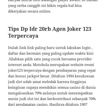
yang serba canggih ini bikin segala hal bisa
dikerjakan secara online.
Tips Dp Idr 20rb Agen Joker 123
Terpercaya
Itulah link link paling baru untuk lakukan login ,
daftar dan bermain yang paling update waktu kini
.Silahkan pilih satu yang cocok bersama provider
internet anda. Motobola merupakan website resmi
joker123 terpercaya dengan pembayaran yang cepat
dan bonus jackpot besar. Ditahun 1994 kesuksesan
judi slot udah amat meledak karena tingginya
keinginan supaya membikin semua casino di dunia
mengaloasikan 70% aulanya untuk menempatkan
mesin judi slot ini dan berkontribusi sebanyak 70%
dari pendapatan casino. Hasilnya ditahun 1907