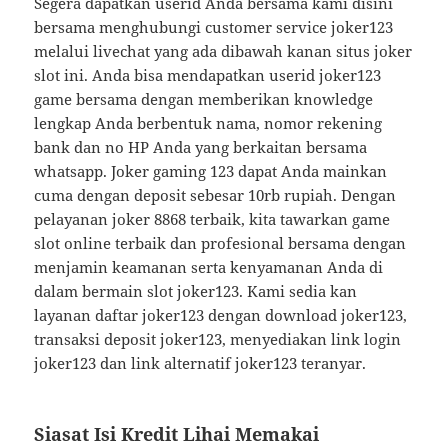
Segera dapatkan userid Anda bersama kami disini
bersama menghubungi customer service joker123
melalui livechat yang ada dibawah kanan situs joker
slot ini. Anda bisa mendapatkan userid joker123
game bersama dengan memberikan knowledge
lengkap Anda berbentuk nama, nomor rekening
bank dan no HP Anda yang berkaitan bersama
whatsapp. Joker gaming 123 dapat Anda mainkan
cuma dengan deposit sebesar 10rb rupiah. Dengan
pelayanan joker 8868 terbaik, kita tawarkan game
slot online terbaik dan profesional bersama dengan
menjamin keamanan serta kenyamanan Anda di
dalam bermain slot joker123. Kami sedia kan
layanan daftar joker123 dengan download joker123,
transaksi deposit joker123, menyediakan link login
joker123 dan link alternatif joker123 teranyar.
Siasat Isi Kredit Lihai Memakai