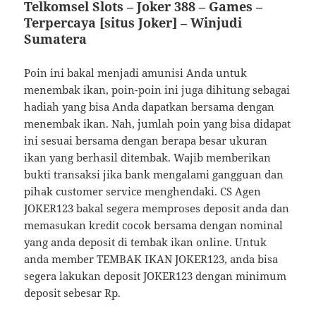
Telkomsel Slots – Joker 388 – Games –
Terpercaya [situs Joker] – Winjudi
Sumatera
Poin ini bakal menjadi amunisi Anda untuk
menembak ikan, poin-poin ini juga dihitung sebagai
hadiah yang bisa Anda dapatkan bersama dengan
menembak ikan. Nah, jumlah poin yang bisa didapat
ini sesuai bersama dengan berapa besar ukuran
ikan yang berhasil ditembak. Wajib memberikan
bukti transaksi jika bank mengalami gangguan dan
pihak customer service menghendaki. CS Agen
JOKER123 bakal segera memproses deposit anda dan
memasukan kredit cocok bersama dengan nominal
yang anda deposit di tembak ikan online. Untuk
anda member TEMBAK IKAN JOKER123, anda bisa
segera lakukan deposit JOKER123 dengan minimum
deposit sebesar Rp.