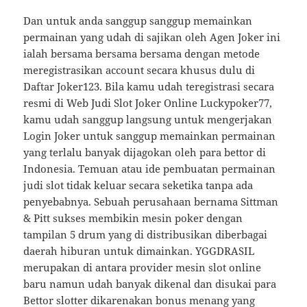
Dan untuk anda sanggup sanggup memainkan
permainan yang udah di sajikan oleh Agen Joker ini
ialah bersama bersama bersama dengan metode
meregistrasikan account secara khusus dulu di
Daftar Joker123. Bila kamu udah teregistrasi secara
resmi di Web Judi Slot Joker Online Luckypoker77,
kamu udah sanggup langsung untuk mengerjakan
Login Joker untuk sanggup memainkan permainan
yang terlalu banyak dijagokan oleh para bettor di
Indonesia. Temuan atau ide pembuatan permainan
judi slot tidak keluar secara seketika tanpa ada
penyebabnya. Sebuah perusahaan bernama Sittman
& Pitt sukses membikin mesin poker dengan
tampilan 5 drum yang di distribusikan diberbagai
daerah hiburan untuk dimainkan. YGGDRASIL
merupakan di antara provider mesin slot online
baru namun udah banyak dikenal dan disukai para
Bettor slotter dikarenakan bonus menang yang