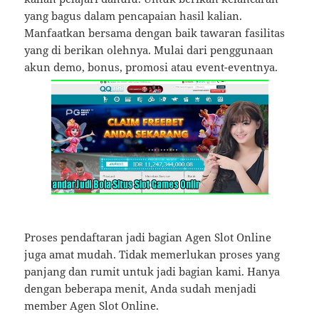
yang bagus dalam pencapaian hasil kalian.
Manfaatkan bersama dengan baik tawaran fasilitas
yang di berikan olehnya. Mulai dari penggunaan
akun demo, bonus, promosi atau event-eventnya.
Proses pendaftaran jadi bagian Agen Slot Online
juga amat mudah. Tidak memerlukan proses yang
panjang dan rumit untuk jadi bagian kami. Hanya
dengan beberapa menit, Anda sudah menjadi
member Agen Slot Online.