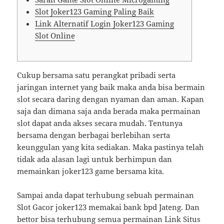
Slot Joker123 Gaming Paling Baik
Link Alternatif Login Joker123 Gaming
Slot Online
Cukup bersama satu perangkat pribadi serta
jaringan internet yang baik maka anda bisa bermain
slot secara daring dengan nyaman dan aman. Kapan
saja dan dimana saja anda berada maka permainan
slot dapat anda akses secara mudah. Tentunya
bersama dengan berbagai berlebihan serta
keunggulan yang kita sediakan. Maka pastinya telah
tidak ada alasan lagi untuk berhimpun dan
memainkan joker123 game bersama kita.
Sampai anda dapat terhubung sebuah permainan
Slot Gacor joker123 memakai bank bpd Jateng. Dan
bettor bisa terhubung semua permainan Link Situs