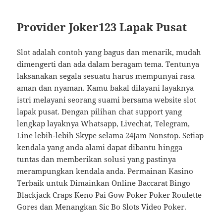
Provider Joker123 Lapak Pusat
Slot adalah contoh yang bagus dan menarik, mudah
dimengerti dan ada dalam beragam tema. Tentunya
laksanakan segala sesuatu harus mempunyai rasa
aman dan nyaman. Kamu bakal dilayani layaknya
istri melayani seorang suami bersama website slot
lapak pusat. Dengan pilihan chat support yang
lengkap layaknya Whatsapp, Livechat, Telegram,
Line lebih-lebih Skype selama 24Jam Nonstop. Setiap
kendala yang anda alami dapat dibantu hingga
tuntas dan memberikan solusi yang pastinya
merampungkan kendala anda. Permainan Kasino
Terbaik untuk Dimainkan Online Baccarat Bingo
Blackjack Craps Keno Pai Gow Poker Poker Roulette
Gores dan Menangkan Sic Bo Slots Video Poker.