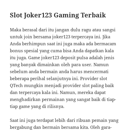
Slot Joker123 Gaming Terbaik
Maka berasal dari itu jangan dulu ragu atau sangsi
untuk join bersama joker123 terpercaya ini. Jika
Anda berhimpun saat ini juga maka ada bermacam
bonus spesial yang cuma bisa Anda dapatkan kala
itu juga. Game joker123 deposit pulsa adalah jenis
yang banyak dimainkan oleh para user. Namun
sebelum anda bermain anda harus mencermati
beberapa perihal selanjutnya ini. Provider slot
QTech mungkin menjadi provider slot paling baik
dan terpercaya kala ini. Namun, mereka dapat
menghadirkan permainan yang sangat baik di tiap-
tiap game yang di rilisnya.
Saat ini juga terdapat lebih dari ribuan pemain yang
bergabung dan bermain bersama kita. Oleh gara-