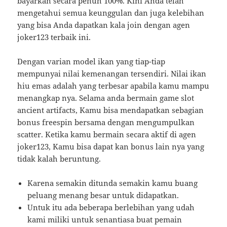
bayarkan secara penuh 100%. Kini Anda telah
mengetahui semua keunggulan dan juga kelebihan
yang bisa Anda dapatkan kala join dengan agen
joker123 terbaik ini.
Dengan varian model ikan yang tiap-tiap
mempunyai nilai kemenangan tersendiri. Nilai ikan
hiu emas adalah yang terbesar apabila kamu mampu
menangkap nya. Selama anda bermain game slot
ancient artifacts, Kamu bisa mendapatkan sebagian
bonus freespin bersama dengan mengumpulkan
scatter. Ketika kamu bermain secara aktif di agen
joker123, Kamu bisa dapat kan bonus lain nya yang
tidak kalah beruntung.
Karena semakin ditunda semakin kamu buang
peluang menang besar untuk didapatkan.
Untuk itu ada beberapa berlebihan yang udah
kami miliki untuk senantiasa buat pemain