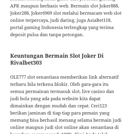
APK maupun berbasis web. Bermain slot Joker888,
Joker288, Joker6969 slot melalui bermacam web slot
online terpercaya, judi daring, juga AsiaBet118,
portal gaming Indonesia terlengkap yang terima
deposit pulsa dan tanpa potongan.
Keuntungan Bermain Slot Joker Di
Rivalbet303
OLE777 slot senantiasa memberikan link alternatif
terbaru bila terkena blokir. Oleh gara-gara itu
semua permainan termasuk slot, live casino dan
judi bola yang ada pada website kita dapat
dimainkan dengan mudah dan cepat. Ceri123
berikan jaminan di tiap tiap para pemain yang
memang bisa berhasil menang selama bermain judi
online maupun judi slot online akan senantiasa di