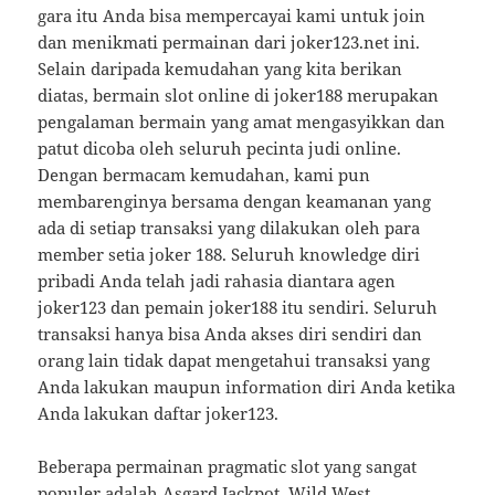
gara itu Anda bisa mempercayai kami untuk join
dan menikmati permainan dari joker123.net ini.
Selain daripada kemudahan yang kita berikan
diatas, bermain slot online di joker188 merupakan
pengalaman bermain yang amat mengasyikkan dan
patut dicoba oleh seluruh pecinta judi online.
Dengan bermacam kemudahan, kami pun
membarenginya bersama dengan keamanan yang
ada di setiap transaksi yang dilakukan oleh para
member setia joker 188. Seluruh knowledge diri
pribadi Anda telah jadi rahasia diantara agen
joker123 dan pemain joker188 itu sendiri. Seluruh
transaksi hanya bisa Anda akses diri sendiri dan
orang lain tidak dapat mengetahui transaksi yang
Anda lakukan maupun information diri Anda ketika
Anda lakukan daftar joker123.
Beberapa permainan pragmatic slot yang sangat
populer adalah Asgard Jackpot, Wild West