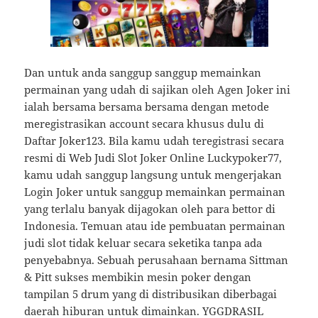
Dan untuk anda sanggup sanggup memainkan
permainan yang udah di sajikan oleh Agen Joker ini
ialah bersama bersama bersama dengan metode
meregistrasikan account secara khusus dulu di
Daftar Joker123. Bila kamu udah teregistrasi secara
resmi di Web Judi Slot Joker Online Luckypoker77,
kamu udah sanggup langsung untuk mengerjakan
Login Joker untuk sanggup memainkan permainan
yang terlalu banyak dijagokan oleh para bettor di
Indonesia. Temuan atau ide pembuatan permainan
judi slot tidak keluar secara seketika tanpa ada
penyebabnya. Sebuah perusahaan bernama Sittman
& Pitt sukses membikin mesin poker dengan
tampilan 5 drum yang di distribusikan diberbagai
daerah hiburan untuk dimainkan. YGGDRASIL