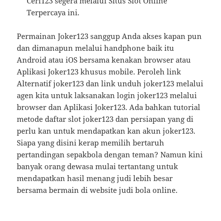
Ceri123 segera melalui Situs Slot Online
Terpercaya ini.
Permainan Joker123 sanggup Anda akses kapan pun
dan dimanapun melalui handphone baik itu
Android atau iOS bersama kenakan browser atau
Aplikasi Joker123 khusus mobile. Peroleh link
Alternatif joker123 dan link unduh joker123 melalui
agen kita untuk laksanakan login joker123 melalui
browser dan Aplikasi Joker123. Ada bahkan tutorial
metode daftar slot joker123 dan persiapan yang di
perlu kan untuk mendapatkan kan akun joker123.
Siapa yang disini kerap memilih bertaruh
pertandingan sepakbola dengan teman? Namun kini
banyak orang dewasa mulai tertantang untuk
mendapatkan hasil menang judi lebih besar
bersama bermain di website judi bola online.