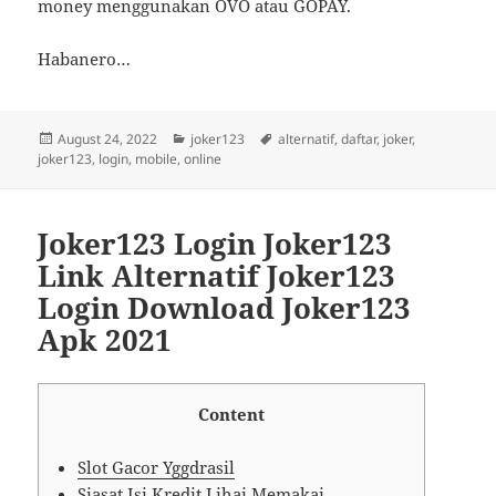
money menggunakan OVO atau GOPAY.
Habanero
…
Posted
Categories
Tags
August 24, 2022
joker123
alternatif
,
daftar
,
joker
,
on
joker123
,
login
,
mobile
,
online
Joker123 Login Joker123
Link Alternatif Joker123
Login Download Joker123
Apk 2021
Content
Slot Gacor Yggdrasil
Siasat Isi Kredit Lihai Memakai