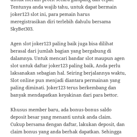
Tentunya anda wajib tahu, untuk dapat bermain
joker123 slot ini, para pemain harus
meregistrasikan diri terlebih dahulu bersama
SkyBet303.
Agen slot joker123 paling baik juga bisa dilihat
berasal dari jumlah bagian yang bergabung di
dalamnya. Untuk mencari bandar slot maupun agen
slot untuk daftar joker123 paling baik, Anda perlu
laksanakan sebagian hal. Seiring berjalannya waktu,
Slot online pun menjadi diantara permainan yang
paling diminati. Joker123 terus berkembang dan
banyak mendapatkan keyakinan dari para bettor.
Khusus member baru, ada bonus-bonus saldo
deposit besar yang menanti untuk anda claim.
Cukup bersama dengan daftar, lakukan deposit, dan
claim bonus yang anda berhak dapatkan. Sehingga