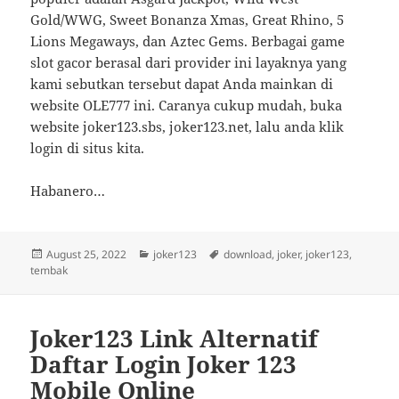
Gold/WWG, Sweet Bonanza Xmas, Great Rhino, 5
Lions Megaways, dan Aztec Gems. Berbagai game
slot gacor berasal dari provider ini layaknya yang
kami sebutkan tersebut dapat Anda mainkan di
website OLE777 ini. Caranya cukup mudah, buka
website joker123.sbs, joker123.net, lalu anda klik
login di situs kita.
Habanero
…
Posted
Categories
Tags
August 25, 2022
joker123
download
,
joker
,
joker123
,
on
tembak
Joker123 Link Alternatif
Daftar Login Joker 123
Mobile Online