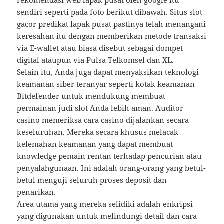
rekomendasi web lapak pusat oleh google itu
sendiri seperti pada foto berikut dibawah. Situs slot
gacor predikat lapak pusat pastinya telah menangani
keresahan itu dengan memberikan metode transaksi
via E-wallet atau biasa disebut sebagai dompet
digital ataupun via Pulsa Telkomsel dan XL.
Selain itu, Anda juga dapat menyaksikan teknologi
keamanan siber teranyar seperti kotak keamanan
Bitdefender untuk mendukung membuat
permainan judi slot Anda lebih aman. Auditor
casino memeriksa cara casino dijalankan secara
keseluruhan. Mereka secara khusus melacak
kelemahan keamanan yang dapat membuat
knowledge pemain rentan terhadap pencurian atau
penyalahgunaan. Ini adalah orang-orang yang betul-
betul menguji seluruh proses deposit dan
penarikan.
Area utama yang mereka selidiki adalah enkripsi
yang digunakan untuk melindungi detail dan cara