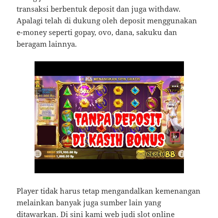
transaksi berbentuk deposit dan juga withdaw.
Apalagi telah di dukung oleh deposit menggunakan
e-money seperti gopay, ovo, dana, sakuku dan
beragam lainnya.
Player tidak harus tetap mengandalkan kemenangan
melainkan banyak juga sumber lain yang
ditawarkan. Di sini kami web judi slot online