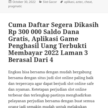
Posted
Categories
Tags
October 30, 2022
Slot Gacor
aplikasi
,
aztec
,
cheat
,
on
pragmatic
Cuma Daftar Segera Dikasih
Rp 300 000 Saldo Dana
Gratis, Aplikasi Game
Penghasil Uang Terbukti
Membayar 2022 Laman 3
Berasal Dari 4
Engkau bisa bersama dengan mudah bergabung
bersama dengan situs judi slot online paling baik
dan terpercaya agar dapat berjudi slot online safe
dan nyaman. Ketetapan perjudian slot online
terbesar dan terlengkap pastinya menghadirkan
pelayanan perjudian bersama dengan buat semua
orang jadi semakin mudah untuk melakukan