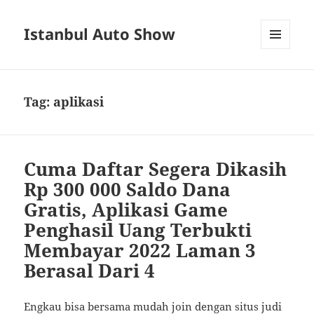
Istanbul Auto Show
MENU
AND
WIDGETS
Tag:
aplikasi
Cuma Daftar Segera Dikasih
Rp 300 000 Saldo Dana
Gratis, Aplikasi Game
Penghasil Uang Terbukti
Membayar 2022 Laman 3
Berasal Dari 4
Engkau bisa bersama mudah join dengan situs judi