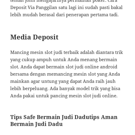
teman John mengajarinya permainan poker. Cara
Deposit Via Panggilan satu lagi ini sudah pasti bakal
lebih mudah berasal dari penerapan pertama tadi.
Media Deposit
Mancing mesin slot judi terbaik adalah diantara trik
yang cukup ampuh untuk Anda menang bermain
slot. Anda dapat bermain slot judi online android
bersama dengan memancing mesin slot yang Anda
mainkan agar untung yang dapat Anda raih jauh
lebih berpeluang. Ada banyak model trik yang bisa
Anda pakai untuk pancing mesin slot judi online.
Tips Safe Bermain Judi Dadutips Aman
Bermain Judi Dadu