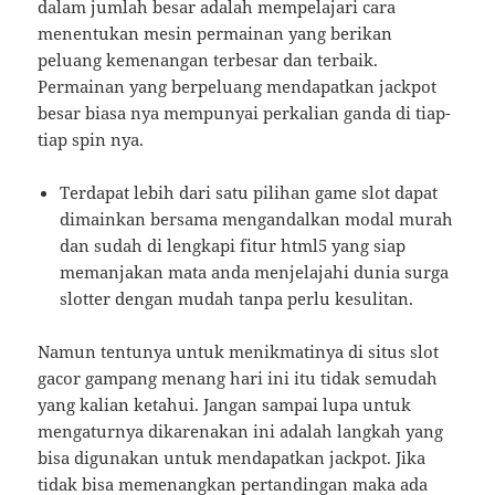
dalam jumlah besar adalah mempelajari cara
menentukan mesin permainan yang berikan
peluang kemenangan terbesar dan terbaik.
Permainan yang berpeluang mendapatkan jackpot
besar biasa nya mempunyai perkalian ganda di tiap-
tiap spin nya.
Terdapat lebih dari satu pilihan game slot dapat
dimainkan bersama mengandalkan modal murah
dan sudah di lengkapi fitur html5 yang siap
memanjakan mata anda menjelajahi dunia surga
slotter dengan mudah tanpa perlu kesulitan.
Namun tentunya untuk menikmatinya di situs slot
gacor gampang menang hari ini itu tidak semudah
yang kalian ketahui. Jangan sampai lupa untuk
mengaturnya dikarenakan ini adalah langkah yang
bisa digunakan untuk mendapatkan jackpot. Jika
tidak bisa memenangkan pertandingan maka ada