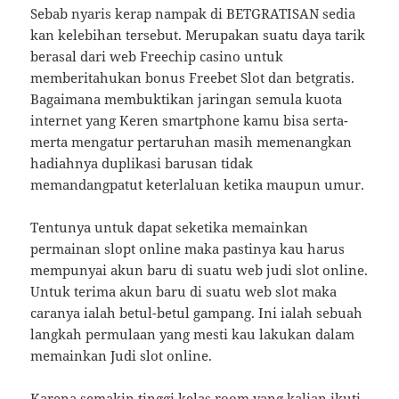
Sebab nyaris kerap nampak di BETGRATISAN sedia
kan kelebihan tersebut. Merupakan suatu daya tarik
berasal dari web Freechip casino untuk
memberitahukan bonus Freebet Slot dan betgratis.
Bagaimana membuktikan jaringan semula kuota
internet yang Keren smartphone kamu bisa serta-
merta mengatur pertaruhan masih memenangkan
hadiahnya duplikasi barusan tidak
memandangpatut keterlaluan ketika maupun umur.
Tentunya untuk dapat seketika memainkan
permainan slopt online maka pastinya kau harus
mempunyai akun baru di suatu web judi slot online.
Untuk terima akun baru di suatu web slot maka
caranya ialah betul-betul gampang. Ini ialah sebuah
langkah permulaan yang mesti kau lakukan dalam
memainkan Judi slot online.
Karena semakin tinggi kelas room yang kalian ikuti