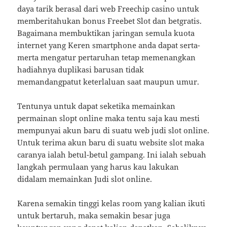
daya tarik berasal dari web Freechip casino untuk
memberitahukan bonus Freebet Slot dan betgratis.
Bagaimana membuktikan jaringan semula kuota
internet yang Keren smartphone anda dapat serta-
merta mengatur pertaruhan tetap memenangkan
hadiahnya duplikasi barusan tidak
memandangpatut keterlaluan saat maupun umur.
Tentunya untuk dapat seketika memainkan
permainan slopt online maka tentu saja kau mesti
mempunyai akun baru di suatu web judi slot online.
Untuk terima akun baru di suatu website slot maka
caranya ialah betul-betul gampang. Ini ialah sebuah
langkah permulaan yang harus kau lakukan
didalam memainkan Judi slot online.
Karena semakin tinggi kelas room yang kalian ikuti
untuk bertaruh, maka semakin besar juga