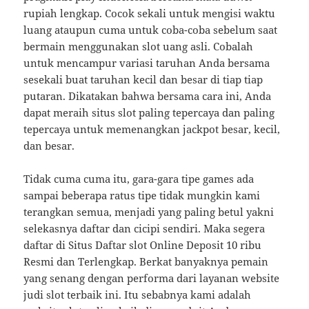
rupiah lengkap. Cocok sekali untuk mengisi waktu
luang ataupun cuma untuk coba-coba sebelum saat
bermain menggunakan slot uang asli. Cobalah
untuk mencampur variasi taruhan Anda bersama
sesekali buat taruhan kecil dan besar di tiap tiap
putaran. Dikatakan bahwa bersama cara ini, Anda
dapat meraih situs slot paling tepercaya dan paling
tepercaya untuk memenangkan jackpot besar, kecil,
dan besar.
Tidak cuma cuma itu, gara-gara tipe games ada
sampai beberapa ratus tipe tidak mungkin kami
terangkan semua, menjadi yang paling betul yakni
selekasnya daftar dan cicipi sendiri. Maka segera
daftar di Situs Daftar slot Online Deposit 10 ribu
Resmi dan Terlengkap. Berkat banyaknya pemain
yang senang dengan performa dari layanan website
judi slot terbaik ini. Itu sebabnya kami adalah