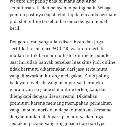
website slot paling baik di mana duit Anda
senantiasa safe dan pelayanan paling baik. Sebagai
pemula pastinya dapat lebih bijak jika anda bermain
judi slot online tersebut bersama dengan modal
kecil.
Dengan saran yang udah diserahkan dan juga
sertifikat resmi dari PAGCOR, waktu ini terlalu
mudah untuk bermain judi slot online terpopuler.
Saat ini, udah banyak tersebar luas situs judi online
tidak bermutu dikarenakan dari jasa serta mutu
yang ditawarkan kurang melegakan. Situs paling
baik yaitu website yang mempunyai beraneka
macam variasi game slot online terlengkap, dan
dilengkapi dengan lisensi resmi. Dikatakan
premium, karena memang merupakan permainan
yang amat menarik dan dapat dimainkan bersama
dengan mudah oleh para pemainnya dan juga
sediakan jackpot yang tinggi pada tiap-tiap type