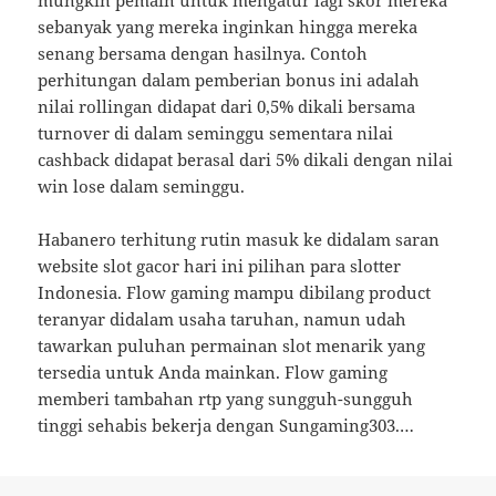
sebanyak yang mereka inginkan hingga mereka
senang bersama dengan hasilnya. Contoh
perhitungan dalam pemberian bonus ini adalah
nilai rollingan didapat dari 0,5% dikali bersama
turnover di dalam seminggu sementara nilai
cashback didapat berasal dari 5% dikali dengan nilai
win lose dalam seminggu.
Habanero terhitung rutin masuk ke didalam saran
website slot gacor hari ini pilihan para slotter
Indonesia. Flow gaming mampu dibilang product
teranyar didalam usaha taruhan, namun udah
tawarkan puluhan permainan slot menarik yang
tersedia untuk Anda mainkan. Flow gaming
memberi tambahan rtp yang sungguh-sungguh
tinggi sehabis bekerja dengan Sungaming303.…