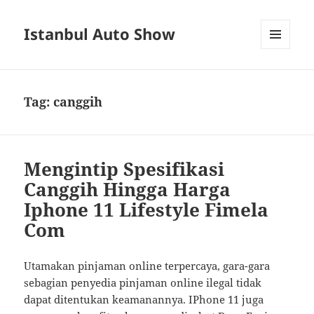
Istanbul Auto Show
MENU
AND
WIDGETS
Tag:
canggih
Mengintip Spesifikasi
Canggih Hingga Harga
Iphone 11 Lifestyle Fimela
Com
Utamakan pinjaman online terpercaya, gara-gara
sebagian penyedia pinjaman online ilegal tidak
dapat ditentukan keamanannya. IPhone 11 juga