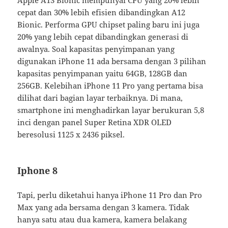
Apple A13 Bionic mempunyai CPU yang 20% lebih
cepat dan 30% lebih efisien dibandingkan A12
Bionic. Performa GPU chipset paling baru ini juga
20% yang lebih cepat dibandingkan generasi di
awalnya. Soal kapasitas penyimpanan yang
digunakan iPhone 11 ada bersama dengan 3 pilihan
kapasitas penyimpanan yaitu 64GB, 128GB dan
256GB. Kelebihan iPhone 11 Pro yang pertama bisa
dilihat dari bagian layar terbaiknya. Di mana,
smartphone ini menghadirkan layar berukuran 5,8
inci dengan panel Super Retina XDR OLED
beresolusi 1125 x 2436 piksel.
Iphone 8
Tapi, perlu diketahui hanya iPhone 11 Pro dan Pro
Max yang ada bersama dengan 3 kamera. Tidak
hanya satu atau dua kamera, kamera belakang