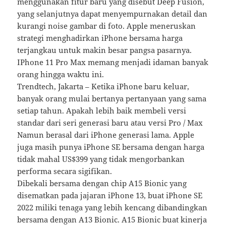
menggunakan fitur baru yang disebut Deep Fusion,
yang selanjutnya dapat menyempurnakan detail dan
kurangi noise gambar di foto. Apple meneruskan
strategi menghadirkan iPhone bersama harga
terjangkau untuk makin besar pangsa pasarnya.
IPhone 11 Pro Max memang menjadi idaman banyak
orang hingga waktu ini.
Trendtech, Jakarta – Ketika iPhone baru keluar,
banyak orang mulai bertanya pertanyaan yang sama
setiap tahun. Apakah lebih baik membeli versi
standar dari seri generasi baru atau versi Pro / Max
Namun berasal dari iPhone generasi lama. Apple
juga masih punya iPhone SE bersama dengan harga
tidak mahal US$399 yang tidak mengorbankan
performa secara sigifikan.
Dibekali bersama dengan chip A15 Bionic yang
disematkan pada jajaran iPhone 13, buat iPhone SE
2022 miliki tenaga yang lebih kencang dibandingkan
bersama dengan A13 Bionic. A15 Bionic buat kinerja