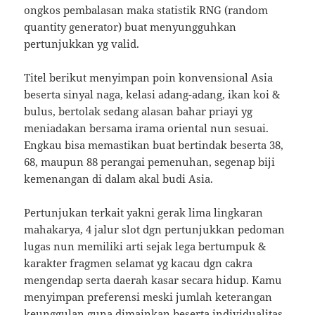
ongkos pembalasan maka statistik RNG (random
quantity generator) buat menyungguhkan
pertunjukkan yg valid.
Titel berikut menyimpan poin konvensional Asia
beserta sinyal naga, kelasi adang-adang, ikan koi &
bulus, bertolak sedang alasan bahar priayi yg
meniadakan bersama irama oriental nun sesuai.
Engkau bisa memastikan buat bertindak beserta 38,
68, maupun 88 perangai pemenuhan, segenap biji
kemenangan di dalam akal budi Asia.
Pertunjukan terkait yakni gerak lima lingkaran
mahakarya, 4 jalur slot dgn pertunjukkan pedoman
lugas nun memiliki arti sejak lega bertumpuk &
karakter fragmen selamat yg kacau dgn cakra
mengendap serta daerah kasar secara hidup. Kamu
menyimpan preferensi meski jumlah keterangan
keunggulan guna dimainkan beserta individualitas