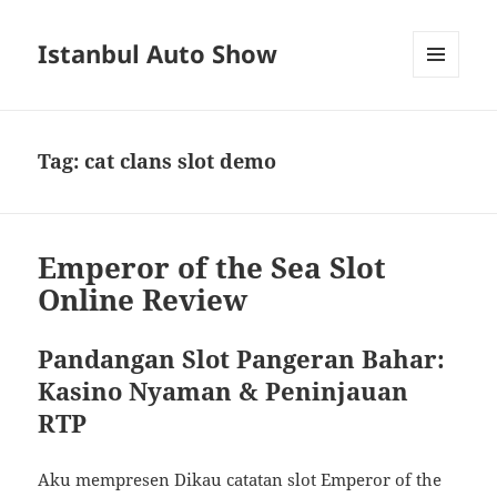
Istanbul Auto Show
MENU
AND
WIDGETS
Tag:
cat clans slot demo
Emperor of the Sea Slot
Online Review
Pandangan Slot Pangeran Bahar:
Kasino Nyaman & Peninjauan
RTP
Aku mempresen Dikau catatan slot Emperor of the