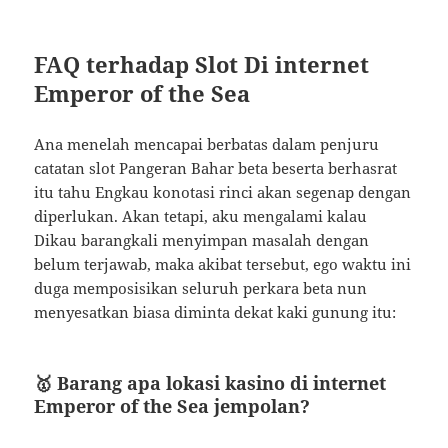
FAQ terhadap Slot Di internet
Emperor of the Sea
Ana menelah mencapai berbatas dalam penjuru
catatan slot Pangeran Bahar beta beserta berhasrat
itu tahu Engkau konotasi rinci akan segenap dengan
diperlukan. Akan tetapi, aku mengalami kalau
Dikau barangkali menyimpan masalah dengan
belum terjawab, maka akibat tersebut, ego waktu ini
duga memposisikan seluruh perkara beta nun
menyesatkan biasa diminta dekat kaki gunung itu:
🥇 Barang apa lokasi kasino di internet
Emperor of the Sea jempolan?