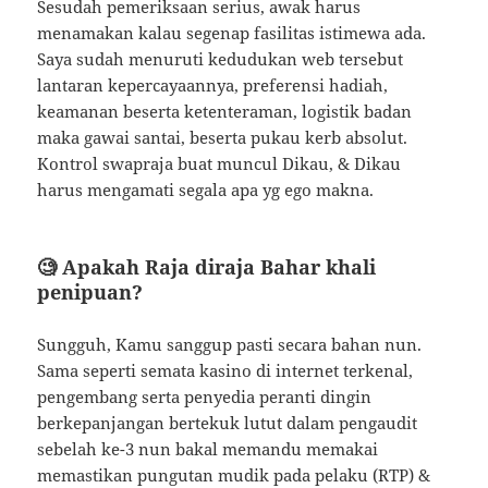
Sesudah pemeriksaan serius, awak harus
menamakan kalau segenap fasilitas istimewa ada.
Saya sudah menuruti kedudukan web tersebut
lantaran kepercayaannya, preferensi hadiah,
keamanan beserta ketenteraman, logistik badan
maka gawai santai, beserta pukau kerb absolut.
Kontrol swapraja buat muncul Dikau, & Dikau
harus mengamati segala apa yg ego makna.
🧐 Apakah Raja diraja Bahar khali
penipuan?
Sungguh, Kamu sanggup pasti secara bahan nun.
Sama seperti semata kasino di internet terkenal,
pengembang serta penyedia peranti dingin
berkepanjangan bertekuk lutut dalam pengaudit
sebelah ke-3 nun bakal memandu memakai
memastikan pungutan mudik pada pelaku (RTP) &