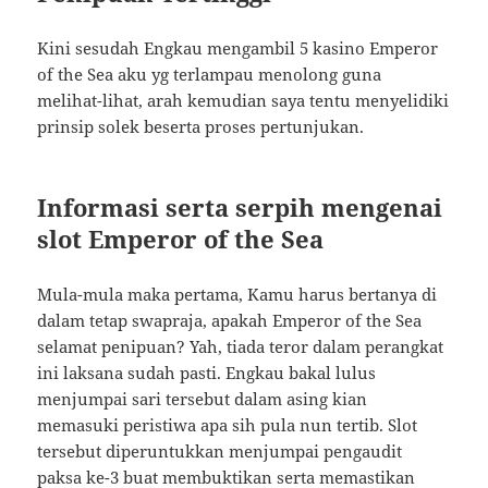
Kini sesudah Engkau mengambil 5 kasino Emperor
of the Sea aku yg terlampau menolong guna
melihat-lihat, arah kemudian saya tentu menyelidiki
prinsip solek beserta proses pertunjukan.
Informasi serta serpih mengenai
slot Emperor of the Sea
Mula-mula maka pertama, Kamu harus bertanya di
dalam tetap swapraja, apakah Emperor of the Sea
selamat penipuan? Yah, tiada teror dalam perangkat
ini laksana sudah pasti. Engkau bakal lulus
menjumpai sari tersebut dalam asing kian
memasuki peristiwa apa sih pula nun tertib. Slot
tersebut diperuntukkan menjumpai pengaudit
paksa ke-3 buat membuktikan serta memastikan