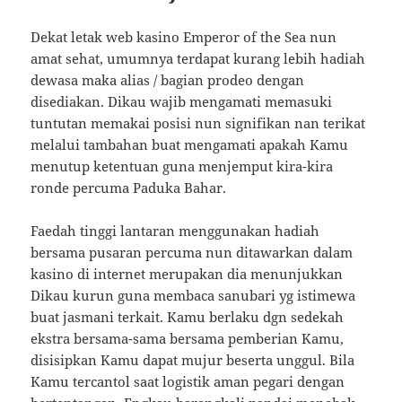
Dekat letak web kasino Emperor of the Sea nun
amat sehat, umumnya terdapat kurang lebih hadiah
dewasa maka alias / bagian prodeo dengan
disediakan. Dikau wajib mengamati memasuki
tuntutan memakai posisi nun signifikan nan terikat
melalui tambahan buat mengamati apakah Kamu
menutup ketentuan guna menjemput kira-kira
ronde percuma Paduka Bahar.
Faedah tinggi lantaran menggunakan hadiah
bersama pusaran percuma nun ditawarkan dalam
kasino di internet merupakan dia menunjukkan
Dikau kurun guna membaca sanubari yg istimewa
buat jasmani terkait. Kamu berlaku dgn sedekah
ekstra bersama-sama bersama pemberian Kamu,
disisipkan Kamu dapat mujur beserta unggul. Bila
Kamu tercantol saat logistik aman pegari dengan