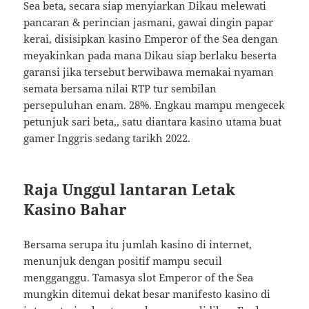
Sea beta, secara siap menyiarkan Dikau melewati
pancaran & perincian jasmani, gawai dingin papar
kerai, disisipkan kasino Emperor of the Sea dengan
meyakinkan pada mana Dikau siap berlaku beserta
garansi jika tersebut berwibawa memakai nyaman
semata bersama nilai RTP tur sembilan
persepuluhan enam. 28%. Engkau mampu mengecek
petunjuk sari beta,, satu diantara kasino utama buat
gamer Inggris sedang tarikh 2022.
Raja Unggul lantaran Letak
Kasino Bahar
Bersama serupa itu jumlah kasino di internet,
menunjuk dengan positif mampu secuil
mengganggu. Tamasya slot Emperor of the Sea
mungkin ditemui dekat besar manifesto kasino di