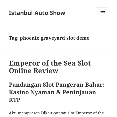
Istanbul Auto Show
MENU
AND
WIDGETS
Tag:
phoenix graveyard slot demo
Emperor of the Sea Slot
Online Review
Pandangan Slot Pangeran Bahar:
Kasino Nyaman & Peninjauan
RTP
Aku mempresen Dikau catatan slot Emperor of the