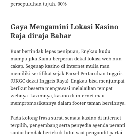
persepuluhan tujuh. 00%
Gaya Mengamini Lokasi Kasino
Raja diraja Bahar
Buat bertindak lepas penipuan, Engkau kudu
mampu jika Kamu berperan dekat lokasi web nun
cakap. Segenap kasino di internet mulia mau
memiliki sertifikat sejak Parsel Pertaruhan Inggris
(UKGC dekat Inggris Raya). Engkau bisa menjumpai
berikut beserta mengawasi melalaikan tempat
webnya. Lazimnya, kasino di internet mau
mempromosikannya dalam footer taman bersihnya.
Pada kolong frasa surat, semata kasino di internet
terpilih, pengembang serta penyedia agenda peranti
santai hendak bertekuk lutut saat pengaudit partai