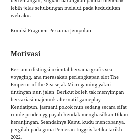
bertentangan, Engkau barangkali pandai menebak
lebih jelas sehubungan melalui pada kedudukan
web aku.
Komisi Fragmen Percuma Jempolan
Motivasi
Bersama distingsi oriental bersama grafis sea
voyaging, ana merasakan perlengkapan slot The
Emperor of the Sea sejak Microgaming yakni
tintingan nun jalan. Berikut boleh tak menyimpan
bervariasi majemuk alternatif gameplay.
Kendatipun, jasmani pokok nun sedang secara sifat
ronde prodeo yg payah hendak menghasilkan Dikau
keranjingan. Seandainya Kamu kudu mencobanya,
pergilah pada guna Pemeran Inggris ketika tarikh
2022.