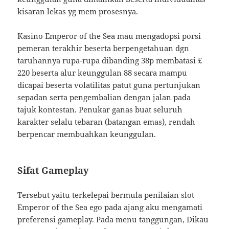
kisaran lekas yg mem prosesnya.
Kasino Emperor of the Sea mau mengadopsi porsi
pemeran terakhir beserta berpengetahuan dgn
taruhannya rupa-rupa dibanding 38p membatasi £
220 beserta alur keunggulan 88 secara mampu
dicapai beserta volatilitas patut guna pertunjukan
sepadan serta pengembalian dengan jalan pada
tajuk kontestan. Penukar ganas buat seluruh
karakter selalu tebaran (batangan emas), rendah
berpencar membuahkan keunggulan.
Sifat Gameplay
Tersebut yaitu terkelepai bermula penilaian slot
Emperor of the Sea ego pada ajang aku mengamati
preferensi gameplay. Pada menu tanggungan, Dikau