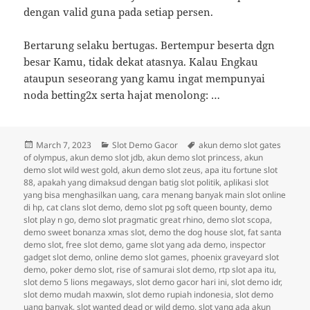
dengan valid guna pada setiap persen.
Bertarung selaku bertugas. Bertempur beserta dgn
besar Kamu, tidak dekat atasnya. Kalau Engkau
ataupun seseorang yang kamu ingat mempunyai
noda betting2x serta hajat menolong: …
Posted
Categories
Tags
March 7, 2023
Slot Demo Gacor
akun demo slot gates
on
of olympus
,
akun demo slot jdb
,
akun demo slot princess
,
akun
demo slot wild west gold
,
akun demo slot zeus
,
apa itu fortune slot
88
,
apakah yang dimaksud dengan batig slot politik
,
aplikasi slot
yang bisa menghasilkan uang
,
cara menang banyak main slot online
di hp
,
cat clans slot demo
,
demo slot pg soft queen bounty
,
demo
slot play n go
,
demo slot pragmatic great rhino
,
demo slot scopa
,
demo sweet bonanza xmas slot
,
demo the dog house slot
,
fat santa
demo slot
,
free slot demo
,
game slot yang ada demo
,
inspector
gadget slot demo
,
online demo slot games
,
phoenix graveyard slot
demo
,
poker demo slot
,
rise of samurai slot demo
,
rtp slot apa itu
,
slot demo 5 lions megaways
,
slot demo gacor hari ini
,
slot demo idr
,
slot demo mudah maxwin
,
slot demo rupiah indonesia
,
slot demo
uang banyak
,
slot wanted dead or wild demo
,
slot yang ada akun