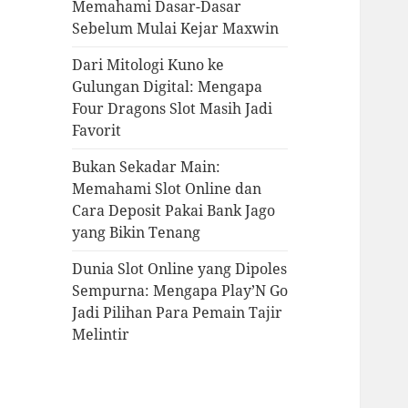
Memahami Dasar-Dasar
Sebelum Mulai Kejar Maxwin
Dari Mitologi Kuno ke
Gulungan Digital: Mengapa
Four Dragons Slot Masih Jadi
Favorit
Bukan Sekadar Main:
Memahami Slot Online dan
Cara Deposit Pakai Bank Jago
yang Bikin Tenang
Dunia Slot Online yang Dipoles
Sempurna: Mengapa Play’N Go
Jadi Pilihan Para Pemain Tajir
Melintir