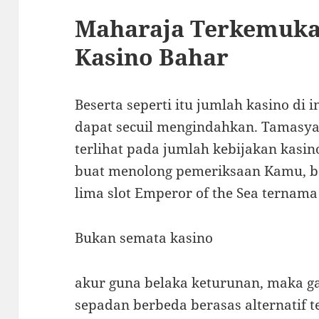
Maharaja Terkemuka
Kasino Bahar
Beserta seperti itu jumlah kasino di 
dapat secuil mengindahkan. Tamasya 
terlihat pada jumlah kebijakan kasino
buat menolong pemeriksaan Kamu, b
lima slot Emperor of the Sea ternama 
Bukan semata kasino
akur guna belaka keturunan, maka 
sepadan berbeda berasas alternatif t