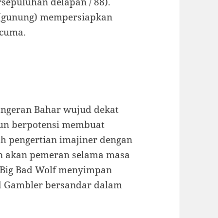
sepuluhan delapan / 88).
i (gunung) mempersiapkan
rcuma.
angeran Bahar wujud dekat
un berpotensi membuat
h pengertian imajiner dengan
n akan pemeran selama masa
o, Big Bad Wolf menyimpan
ld Gambler bersandar dalam