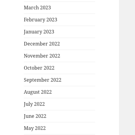
March 2023
February 2023
January 2023
December 2022
November 2022
October 2022
September 2022
August 2022
July 2022
June 2022
May 2022