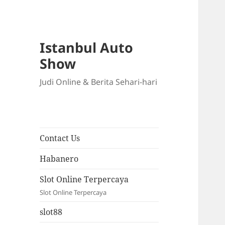
Istanbul Auto
Show
Judi Online & Berita Sehari-hari
Contact Us
Habanero
Slot Online Terpercaya
Slot Online Terpercaya
slot88