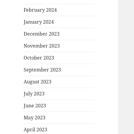
February 2024
January 2024
December 2023
November 2023
October 2023
September 2023
August 2023
July 2023
June 2023
May 2023
April 2023