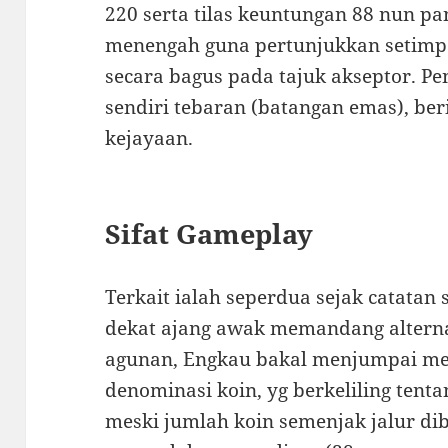
220 serta tilas keuntungan 88 nun pan
menengah guna pertunjukkan setim
secara bagus pada tajuk akseptor. P
sendiri tebaran (batangan emas), ber
kejayaan.
Sifat Gameplay
Terkait ialah seperdua sejak catatan 
dekat ajang awak memandang alterna
agunan, Engkau bakal menjumpai me
denominasi koin, yg berkeliling tent
meski jumlah koin semenjak jalur di