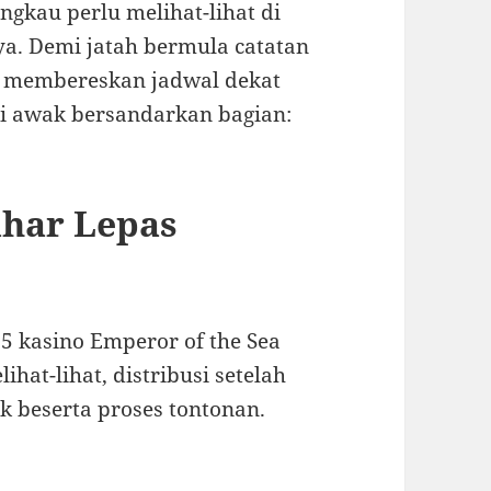
gkau perlu melihat-lihat di
a. Demi jatah bermula catatan
k membereskan jadwal dekat
nti awak bersandarkan bagian:
ahar Lepas
5 kasino Emperor of the Sea
hat-lihat, distribusi setelah
k beserta proses tontonan.