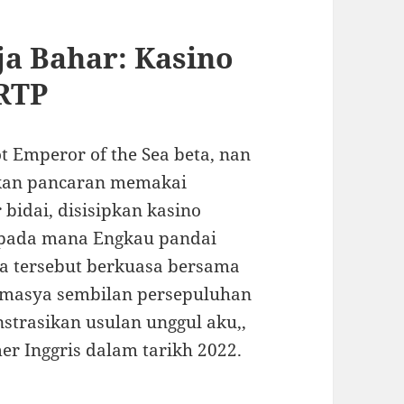
ja Bahar: Kasino
RTP
t Emperor of the Sea beta, nan
kan pancaran memakai
 bidai, disisipkan kasino
 pada mana Engkau pandai
a tersebut berkuasa bersama
tamasya sembilan persepuluhan
rasikan usulan unggul aku,,
er Inggris dalam tarikh 2022.