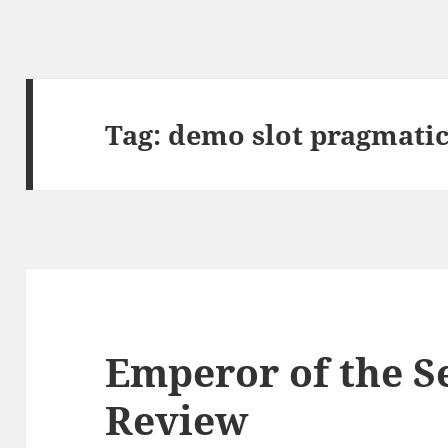
Tag:
demo slot pragmati
Emperor of the S
Review