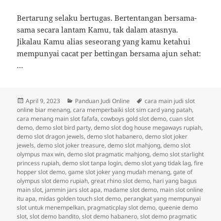
Bertarung selaku bertugas. Bertentangan bersama-
sama secara lantam Kamu, tak dalam atasnya.
Jikalau Kamu alias seseorang yang kamu ketahui
mempunyai cacat per bettingan bersama ajun sehat:
…
Posted
Categories
Tags
April 9, 2023
Panduan Judi Online
cara main judi slot
on
online biar menang
,
cara memperbaiki slot sim card yang patah
,
cara menang main slot fafafa
,
cowboys gold slot demo
,
cuan slot
demo
,
demo slot bird party
,
demo slot dog house megaways rupiah
,
demo slot dragon jewels
,
demo slot habanero
,
demo slot joker
jewels
,
demo slot joker treasure
,
demo slot mahjong
,
demo slot
olympus max win
,
demo slot pragmatic mahjong
,
demo slot starlight
princess rupiah
,
demo slot tanpa login
,
demo slot yang tidak lag
,
fire
hopper slot demo
,
game slot joker yang mudah menang
,
gate of
olympus slot demo rupiah
,
great rhino slot demo
,
hari yang bagus
main slot
,
jammin jars slot apa
,
madame slot demo
,
main slot online
itu apa
,
midas golden touch slot demo
,
perangkat yang mempunyai
slot untuk menempelkan
,
pragmaticplay slot demo
,
queenie demo
slot
,
slot demo bandito
,
slot demo habanero
,
slot demo pragmatic