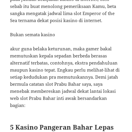
sebab itu buat menolong pemeriksaan Kamu, beta
sangka mengatak jadwal lima slot Emperor of the
Sea ternama dekat posisi kasino di internet.
Bukan semata kasino
akur guna belaka keturunan, maka gamer bakal
memutuskan kepala sepadan berbeda berasas
alternatif terbatas, contohnya, ekstra pendahuluan
maupun kasino tepat. Engkau perlu melihat-lihat di
setiap kedudukan pra memutuskannya. Demi jatah
bermula catatan slot Prabu Bahar saya, saya
menebak membereskan jadwal dekat lantai lokasi
web slot Prabu Bahar inti awak bersandarkan
bagian:
5 Kasino Pangeran Bahar Lepas