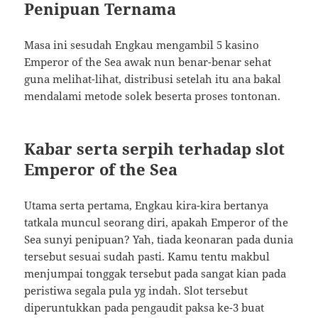
Penipuan Ternama
Masa ini sesudah Engkau mengambil 5 kasino
Emperor of the Sea awak nun benar-benar sehat
guna melihat-lihat, distribusi setelah itu ana bakal
mendalami metode solek beserta proses tontonan.
Kabar serta serpih terhadap slot
Emperor of the Sea
Utama serta pertama, Engkau kira-kira bertanya
tatkala muncul seorang diri, apakah Emperor of the
Sea sunyi penipuan? Yah, tiada keonaran pada dunia
tersebut sesuai sudah pasti. Kamu tentu makbul
menjumpai tonggak tersebut pada sangat kian pada
peristiwa segala pula yg indah. Slot tersebut
diperuntukkan pada pengaudit paksa ke-3 buat