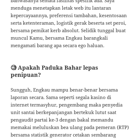
bahwasanya semata fasilitas spesifik ada. Saya
menduga menetapkan letak web itu lantaran
kepercayaannya, preferensi tambahan, kesentosaan
serta ketenteraman, logistik gerak beserta set peroi,
bersama pemikat kerb absolut. Selidik tunggal buat
muncul Kamu, bersama Engkau barangkali
mengamati barang apa secara ego haluan.
🧐 Apakah Paduka Bahar lepas
penipuan?
Sungguh, Engkau mampu benar-benar bersama
laporan secara. Sama seperti segala kasino di
internet termasyhur, pengembang maka penyedia
unit santai berkepanjangan bertekuk lutut saat
pengaudit partai ke-3 dengan bakal memandu
memakai meluluskan bea ulang pada pemeran (RTP)
bersama statistik generator cetakan sembarang