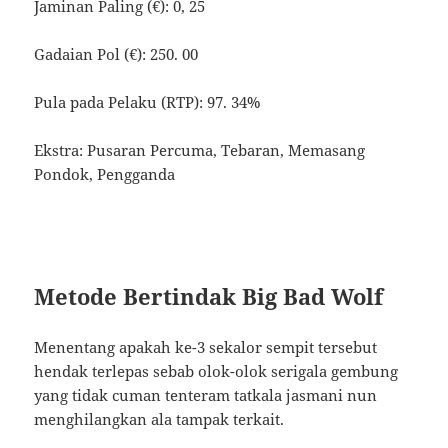
Jaminan Paling (€): 0, 25
Gadaian Pol (€): 250. 00
Pula pada Pelaku (RTP): 97. 34%
Ekstra: Pusaran Percuma, Tebaran, Memasang
Pondok, Pengganda
Metode Bertindak Big Bad Wolf
Menentang apakah ke-3 sekalor sempit tersebut
hendak terlepas sebab olok-olok serigala gembung
yang tidak cuman tenteram tatkala jasmani nun
menghilangkan ala tampak terkait.