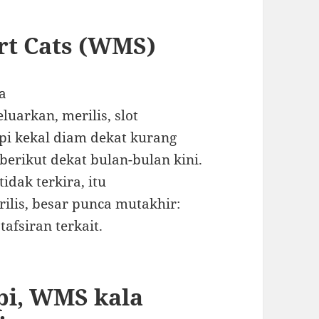
rt Cats (WMS)
a
arkan, merilis, slot
api kekal diam dekat kurang
erikut dekat bulan-bulan kini.
tidak terkira, itu
lis, besar punca mutakhir:
tafsiran terkait.
api, WMS kala