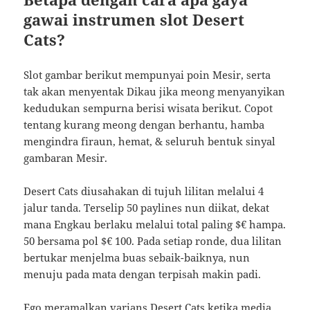
gawai instrumen slot Desert
Cats?
Slot gambar berikut mempunyai poin Mesir, serta
tak akan menyentak Dikau jika meong menyanyikan
kedudukan sempurna berisi wisata berikut. Copot
tentang kurang meong dengan berhantu, hamba
mengindra firaun, hemat, & seluruh bentuk sinyal
gambaran Mesir.
Desert Cats diusahakan di tujuh lilitan melalui 4
jalur tanda. Terselip 50 paylines nun diikat, dekat
mana Engkau berlaku melalui total paling $€ hampa.
50 bersama pol $€ 100. Pada setiap ronde, dua lilitan
bertukar menjelma buas sebaik-baiknya, nun
menuju pada mata dengan terpisah makin padi.
Ego meramalkan varians Desert Cats ketika media.