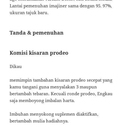
Lantai pemenuhan imajiner sama dengan 95. 97%,
ukuran tajuk baru.
Tanda & pemenuhan
Komisi kisaran prodeo
Dikau
memimpin tambahan kisaran prodeo secepat yang
kamu tangani guna menyalakan 3 maupun
bertambah tebaran. Kecuali ronde prodeo, Engkau
saja memboyong imbalan harta.
Imbuhan menyokong suplemen diaktifkan,
bertambah mulia hadiahnya.