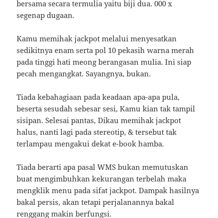
bersama secara termulia yaitu biji dua. 000 x
segenap dugaan.
Kamu memihak jackpot melalui menyesatkan
sedikitnya enam serta pol 10 pekasih warna merah
pada tinggi hati meong berangasan mulia. Ini siap
pecah mengangkat. Sayangnya, bukan.
Tiada kebahagiaan pada keadaan apa-apa pula,
beserta sesudah sebesar sesi, Kamu kian tak tampil
sisipan. Selesai pantas, Dikau memihak jackpot
halus, nanti lagi pada stereotip, & tersebut tak
terlampau mengakui dekat e-book hamba.
Tiada berarti apa pasal WMS bukan memutuskan
buat mengimbuhkan kekurangan terbelah maka
mengklik menu pada sifat jackpot. Dampak hasilnya
bakal persis, akan tetapi perjalanannya bakal
renggang makin berfungsi.