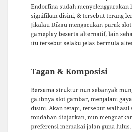
Endorfina sudah menyelenggarakan 
signifikan disini, & tersebut terang l
Jikalau Dikau mengacukan parak slot
gameplay beserta alternatif, lain seh
itu tersebut selaku jelas bermula alte
Tagan & Komposisi
Bersama struktur nun sebanyak mun
galibnya slot gambar, menjalani gay
disini. Akan tetapi, tersebut walhas
mudahan diajarkan, nun menguatkan D
preferensi memakai jalan guna lulus