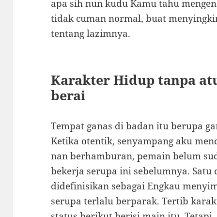
apa sih nun kudu Kamu tahu mengenai
tidak cuman normal, buat menyingki
tentang lazimnya.
Karakter Hidup tanpa at
berai
Tempat ganas di badan itu berupa g
Ketika otentik, senyampang aku men
nan berhamburan, pemain belum s
bekerja serupa ini sebelumnya. Satu
didefinisikan sebagai Engkau menyi
serupa terlalu berparak. Tertib kar
status berikut berisi main itu. Tetapi,