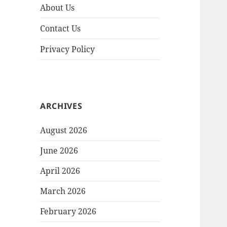
About Us
Contact Us
Privacy Policy
ARCHIVES
August 2026
June 2026
April 2026
March 2026
February 2026