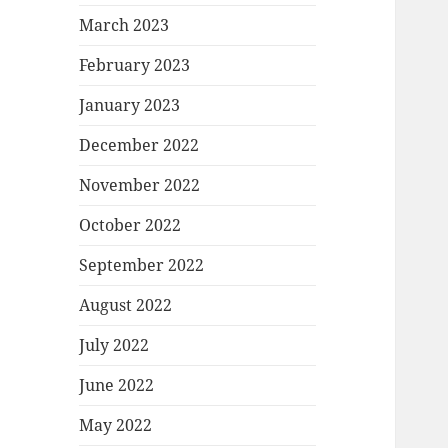
March 2023
February 2023
January 2023
December 2022
November 2022
October 2022
September 2022
August 2022
July 2022
June 2022
May 2022