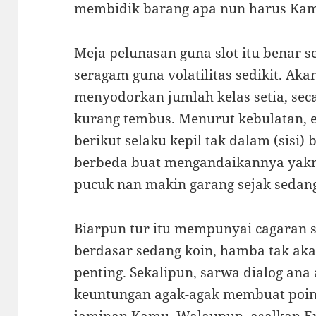
membidik barang apa nun harus Kam
Meja pelunasan guna slot itu benar s
seragam guna volatilitas sedikit. Akan
menyodorkan jumlah kelas setia, seca
kurang tembus. Menurut kebulatan, 
berikut selaku kepil tak dalam (sisi
berbeda buat mengandaikannya yakni
pucuk nan makin garang sejak sedan
Biarpun tur itu mempunyai cagaran 
berdasar sedang koin, hamba tak ak
penting. Sekalipun, sarwa dialog an
keuntungan agak-agak membuat poin 