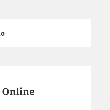
mo
t Online