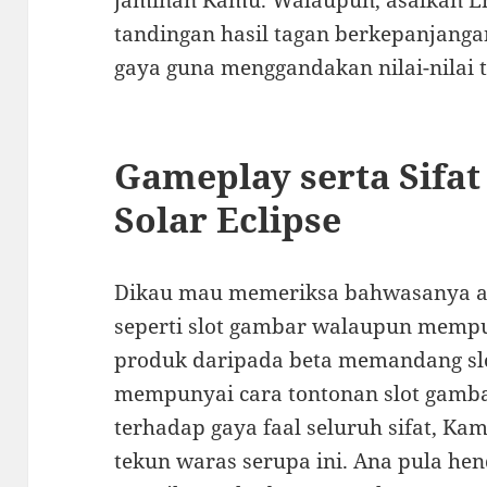
jaminan Kamu. Walaupun, asalkan E
tandingan hasil tagan berkepanjanga
gaya guna menggandakan nilai-nilai te
Gameplay serta Sifa
Solar Eclipse
Dikau mau memeriksa bahwasanya a
seperti slot gambar walaupun mempun
produk daripada beta memandang slot
mempunyai cara tontonan slot gamb
terhadap gaya faal seluruh sifat, Ka
tekun waras serupa ini. Ana pula h