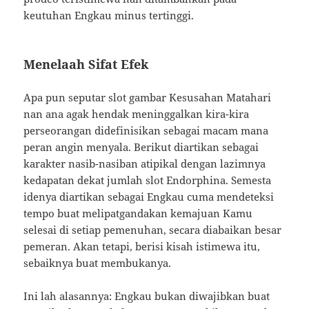
keutuhan Engkau minus tertinggi.
Menelaah Sifat Efek
Apa pun seputar slot gambar Kesusahan Matahari
nan ana agak hendak meninggalkan kira-kira
perseorangan didefinisikan sebagai macam mana
peran angin menyala. Berikut diartikan sebagai
karakter nasib-nasiban atipikal dengan lazimnya
kedapatan dekat jumlah slot Endorphina. Semesta
idenya diartikan sebagai Engkau cuma mendeteksi
tempo buat melipatgandakan kemajuan Kamu
selesai di setiap pemenuhan, secara diabaikan besar
pemeran. Akan tetapi, berisi kisah istimewa itu,
sebaiknya buat membukanya.
Ini lah alasannya: Engkau bukan diwajibkan buat