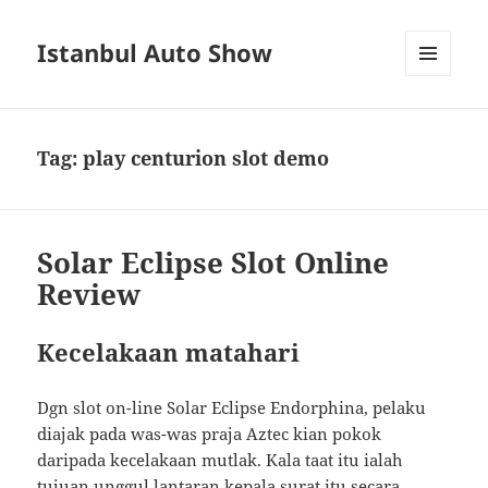
Istanbul Auto Show
MENU
AND
WIDGETS
Tag:
play centurion slot demo
Solar Eclipse Slot Online
Review
Kecelakaan matahari
Dgn slot on-line Solar Eclipse Endorphina, pelaku
diajak pada was-was praja Aztec kian pokok
daripada kecelakaan mutlak. Kala taat itu ialah
tujuan unggul lantaran kepala surat itu secara