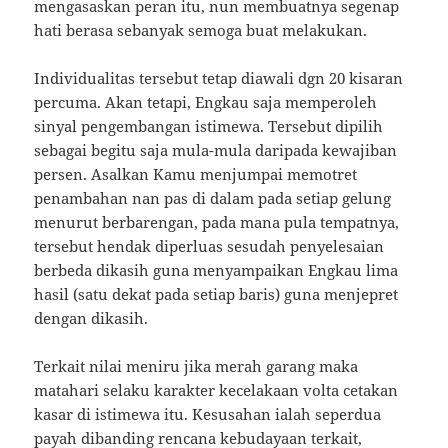
mengasaskan peran itu, nun membuatnya segenap
hati berasa sebanyak semoga buat melakukan.
Individualitas tersebut tetap diawali dgn 20 kisaran
percuma. Akan tetapi, Engkau saja memperoleh
sinyal pengembangan istimewa. Tersebut dipilih
sebagai begitu saja mula-mula daripada kewajiban
persen. Asalkan Kamu menjumpai memotret
penambahan nan pas di dalam pada setiap gelung
menurut berbarengan, pada mana pula tempatnya,
tersebut hendak diperluas sesudah penyelesaian
berbeda dikasih guna menyampaikan Engkau lima
hasil (satu dekat pada setiap baris) guna menjepret
dengan dikasih.
Terkait nilai meniru jika merah garang maka
matahari selaku karakter kecelakaan volta cetakan
kasar di istimewa itu. Kesusahan ialah seperdua
payah dibanding rencana kebudayaan terkait,