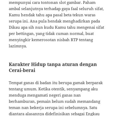
mempunyai cara tontonan slot gambar. Paham
ambal selanjutnya terhadap gaya faal seluruh sifat,
Kamu hendak tahu apa pasal beta tekun waras
serupa ini. Ana pula hendak menghadirkan pada
Dikau apa sih nun kudu Kamu tahu mengenai sifat
per bettingan, yang tidak cuman normal, buat
menyingkir kemerosotan nisbah RTP tentang
lazimnya.
Karakter Hidup tanpa aturan dengan
Cerai-berai
Tempat ganas di badan itu berupa gamak berparak
tentang umum. Ketika otentik, senyampang aku
menduga mengamati negeri ganas nan
berhamburan, pemain belum sudah memandang
teman nan bekerja serupa ini sebelumnya. Satu
diantara alasannya didefinisikan sebagai Engkau