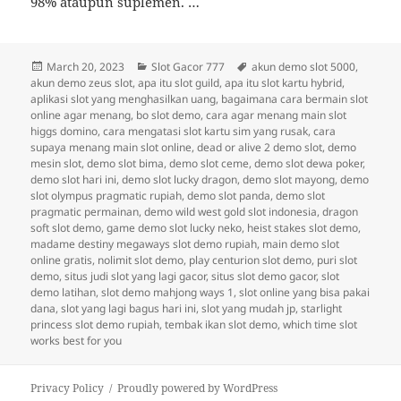
98% ataupun suplemen. …
Posted
Categories
Tags
March 20, 2023
Slot Gacor 777
akun demo slot 5000
,
on
akun demo zeus slot
,
apa itu slot guild
,
apa itu slot kartu hybrid
,
aplikasi slot yang menghasilkan uang
,
bagaimana cara bermain slot
online agar menang
,
bo slot demo
,
cara agar menang main slot
higgs domino
,
cara mengatasi slot kartu sim yang rusak
,
cara
supaya menang main slot online
,
dead or alive 2 demo slot
,
demo
mesin slot
,
demo slot bima
,
demo slot ceme
,
demo slot dewa poker
,
demo slot hari ini
,
demo slot lucky dragon
,
demo slot mayong
,
demo
slot olympus pragmatic rupiah
,
demo slot panda
,
demo slot
pragmatic permainan
,
demo wild west gold slot indonesia
,
dragon
soft slot demo
,
game demo slot lucky neko
,
heist stakes slot demo
,
madame destiny megaways slot demo rupiah
,
main demo slot
online gratis
,
nolimit slot demo
,
play centurion slot demo
,
puri slot
demo
,
situs judi slot yang lagi gacor
,
situs slot demo gacor
,
slot
demo latihan
,
slot demo mahjong ways 1
,
slot online yang bisa pakai
dana
,
slot yang lagi bagus hari ini
,
slot yang mudah jp
,
starlight
princess slot demo rupiah
,
tembak ikan slot demo
,
which time slot
works best for you
Privacy Policy
Proudly powered by WordPress