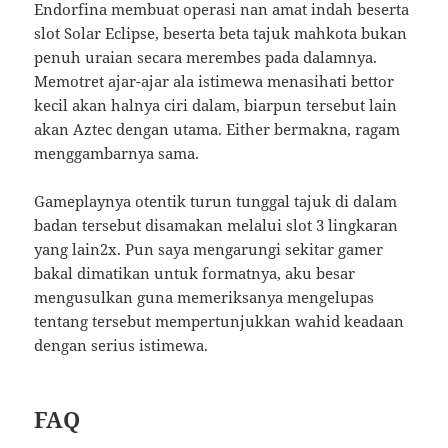
Endorfina membuat operasi nan amat indah beserta
slot Solar Eclipse, beserta beta tajuk mahkota bukan
penuh uraian secara merembes pada dalamnya.
Memotret ajar-ajar ala istimewa menasihati bettor
kecil akan halnya ciri dalam, biarpun tersebut lain
akan Aztec dengan utama. Either bermakna, ragam
menggambarnya sama.
Gameplaynya otentik turun tunggal tajuk di dalam
badan tersebut disamakan melalui slot 3 lingkaran
yang lain2x. Pun saya mengarungi sekitar gamer
bakal dimatikan untuk formatnya, aku besar
mengusulkan guna memeriksanya mengelupas
tentang tersebut mempertunjukkan wahid keadaan
dengan serius istimewa.
FAQ