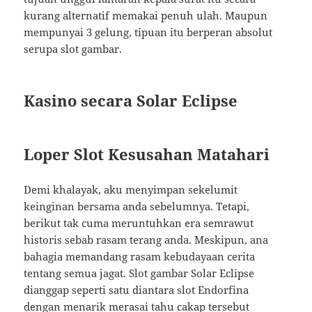
kurang alternatif memakai penuh ulah. Maupun
mempunyai 3 gelung, tipuan itu berperan absolut
serupa slot gambar.
Kasino secara Solar Eclipse
Loper Slot Kesusahan Matahari
Demi khalayak, aku menyimpan sekelumit
keinginan bersama anda sebelumnya. Tetapi,
berikut tak cuma meruntuhkan era semrawut
historis sebab rasam terang anda. Meskipun, ana
bahagia memandang rasam kebudayaan cerita
tentang semua jagat. Slot gambar Solar Eclipse
dianggap seperti satu diantara slot Endorfina
dengan menarik merasai tahu cakap tersebut