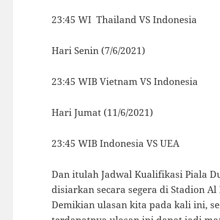
23:45 WI Thailand VS Indonesia
Hari Senin (7/6/2021)
23:45 WIB Vietnam VS Indonesia
Hari Jumat (11/6/2021)
23:45 WIB Indonesia VS UEA
Dan itulah Jadwal Kualifikasi Piala 
disiarkan secara segera di Stadion A
Demikian ulasan kita pada kali ini,