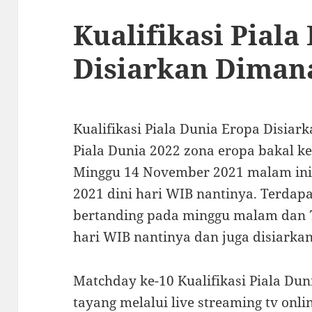
Kualifikasi Piala
Disiarkan Diman
Kualifikasi Piala Dunia Eropa Disiar
Piala Dunia 2022 zona eropa bakal ke
Minggu 14 November 2021 malam ini
2021 dini hari WIB nantinya. Terdap
bertanding pada minggu malam dan 7
hari WIB nantinya dan juga disiarkan
Matchday ke-10 Kualifikasi Piala Du
tayang melalui live streaming tv onl