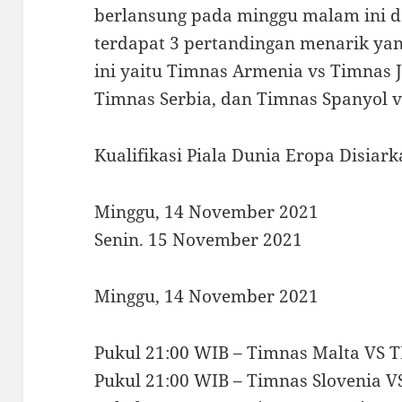
berlansung pada minggu malam ini d
terdapat 3 pertandingan menarik yang
ini yaitu Timnas Armenia vs Timnas 
Timnas Serbia, dan Timnas Spanyol 
Kualifikasi Piala Dunia Eropa Disia
Minggu, 14 November 2021
Senin. 15 November 2021
Minggu, 14 November 2021
Pukul 21:00 WIB – Timnas Malta VS 
Pukul 21:00 WIB – Timnas Slovenia V