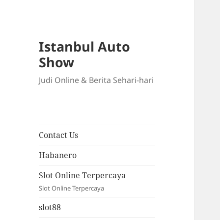
Istanbul Auto
Show
Judi Online & Berita Sehari-hari
Contact Us
Habanero
Slot Online Terpercaya
Slot Online Terpercaya
slot88