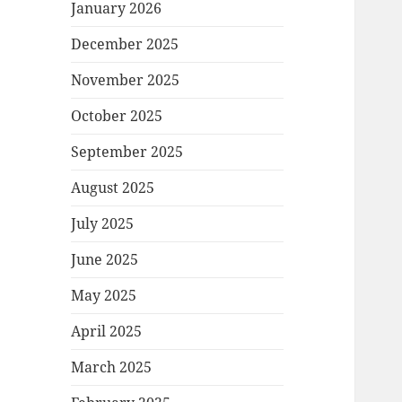
January 2026
December 2025
November 2025
October 2025
September 2025
August 2025
July 2025
June 2025
May 2025
April 2025
March 2025