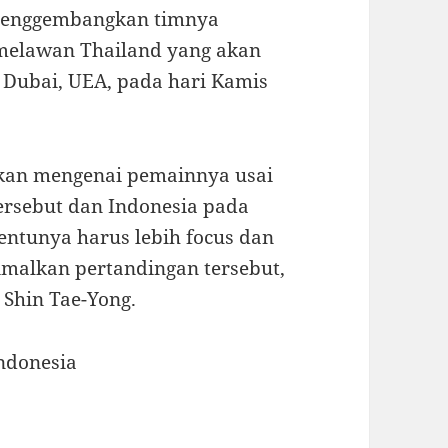
 menggembangkan timnya
melawan Thailand yang akan
 Dubai, UEA, pada hari Kamis
akan mengenai pemainnya usai
 tersebut dan Indonesia pada
entunya harus lebih focus dan
malkan pertandingan tersebut,
Shin Tae-Yong.
Indonesia