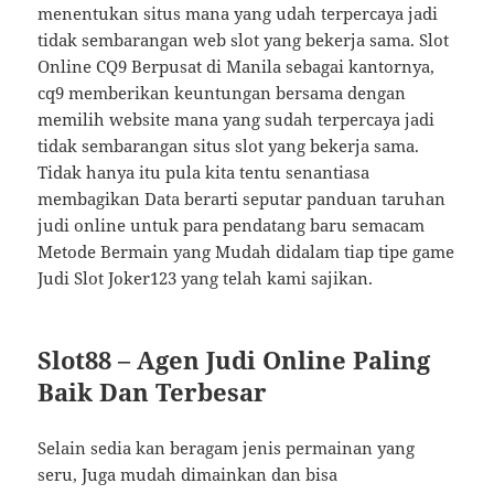
menentukan situs mana yang udah terpercaya jadi
tidak sembarangan web slot yang bekerja sama. Slot
Online CQ9 Berpusat di Manila sebagai kantornya,
cq9 memberikan keuntungan bersama dengan
memilih website mana yang sudah terpercaya jadi
tidak sembarangan situs slot yang bekerja sama.
Tidak hanya itu pula kita tentu senantiasa
membagikan Data berarti seputar panduan taruhan
judi online untuk para pendatang baru semacam
Metode Bermain yang Mudah didalam tiap tipe game
Judi Slot Joker123 yang telah kami sajikan.
Slot88 – Agen Judi Online Paling
Baik Dan Terbesar
Selain sedia kan beragam jenis permainan yang
seru, Juga mudah dimainkan dan bisa