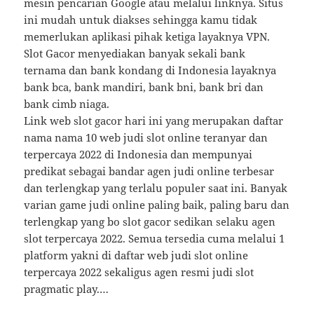
mesin pencarian Google atau melalui linknya. Situs
ini mudah untuk diakses sehingga kamu tidak
memerlukan aplikasi pihak ketiga layaknya VPN.
Slot Gacor menyediakan banyak sekali bank
ternama dan bank kondang di Indonesia layaknya
bank bca, bank mandiri, bank bni, bank bri dan
bank cimb niaga.
Link web slot gacor hari ini yang merupakan daftar
nama nama 10 web judi slot online teranyar dan
terpercaya 2022 di Indonesia dan mempunyai
predikat sebagai bandar agen judi online terbesar
dan terlengkap yang terlalu populer saat ini. Banyak
varian game judi online paling baik, paling baru dan
terlengkap yang bo slot gacor sedikan selaku agen
slot terpercaya 2022. Semua tersedia cuma melalui 1
platform yakni di daftar web judi slot online
terpercaya 2022 sekaligus agen resmi judi slot
pragmatic play.…