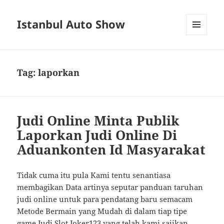
Istanbul Auto Show
MENU
AND
WIDGETS
Tag:
laporkan
Judi Online Minta Publik
Laporkan Judi Online Di
Aduankonten Id Masyarakat
Tidak cuma itu pula Kami tentu senantiasa
membagikan Data artinya seputar panduan taruhan
judi online untuk para pendatang baru semacam
Metode Bermain yang Mudah di dalam tiap tipe
game Judi Slot Joker123 yang telah kami sajikan.