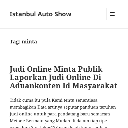
Istanbul Auto Show
MENU
AND
WIDGETS
Tag:
minta
Judi Online Minta Publik
Laporkan Judi Online Di
Aduankonten Id Masyarakat
Tidak cuma itu pula Kami tentu senantiasa
membagikan Data artinya seputar panduan taruhan
judi online untuk para pendatang baru semacam
Metode Bermain yang Mudah di dalam tiap tipe
game Judi Slot Joker123 yang telah kami sajikan.