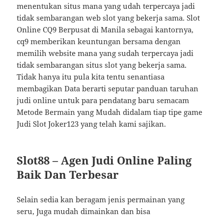
menentukan situs mana yang udah terpercaya jadi
tidak sembarangan web slot yang bekerja sama. Slot
Online CQ9 Berpusat di Manila sebagai kantornya,
cq9 memberikan keuntungan bersama dengan
memilih website mana yang sudah terpercaya jadi
tidak sembarangan situs slot yang bekerja sama.
Tidak hanya itu pula kita tentu senantiasa
membagikan Data berarti seputar panduan taruhan
judi online untuk para pendatang baru semacam
Metode Bermain yang Mudah didalam tiap tipe game
Judi Slot Joker123 yang telah kami sajikan.
Slot88 – Agen Judi Online Paling
Baik Dan Terbesar
Selain sedia kan beragam jenis permainan yang
seru, Juga mudah dimainkan dan bisa