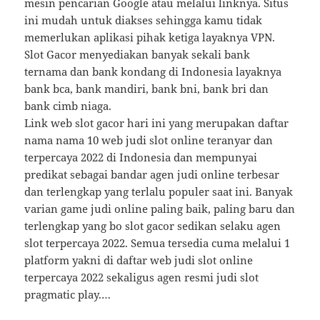
mesin pencarian Google atau melalui linknya. Situs
ini mudah untuk diakses sehingga kamu tidak
memerlukan aplikasi pihak ketiga layaknya VPN.
Slot Gacor menyediakan banyak sekali bank
ternama dan bank kondang di Indonesia layaknya
bank bca, bank mandiri, bank bni, bank bri dan
bank cimb niaga.
Link web slot gacor hari ini yang merupakan daftar
nama nama 10 web judi slot online teranyar dan
terpercaya 2022 di Indonesia dan mempunyai
predikat sebagai bandar agen judi online terbesar
dan terlengkap yang terlalu populer saat ini. Banyak
varian game judi online paling baik, paling baru dan
terlengkap yang bo slot gacor sedikan selaku agen
slot terpercaya 2022. Semua tersedia cuma melalui 1
platform yakni di daftar web judi slot online
terpercaya 2022 sekaligus agen resmi judi slot
pragmatic play.…