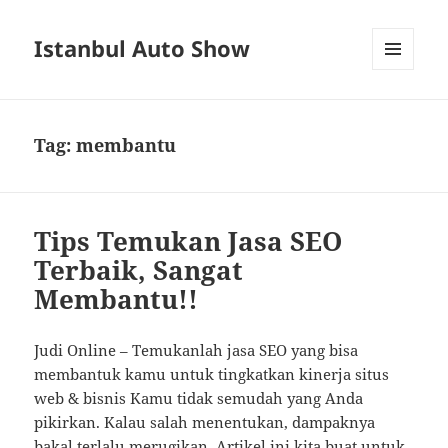
Istanbul Auto Show
MENU
AND
WIDGETS
Tag:
membantu
Tips Temukan Jasa SEO
Terbaik, Sangat
Membantu!!
Judi Online – Temukanlah jasa SEO yang bisa
membantuk kamu untuk tingkatkan kinerja situs
web & bisnis Kamu tidak semudah yang Anda
pikirkan. Kalau salah menentukan, dampaknya
bakal terlalu merugikan. Artikel ini kita buat untuk