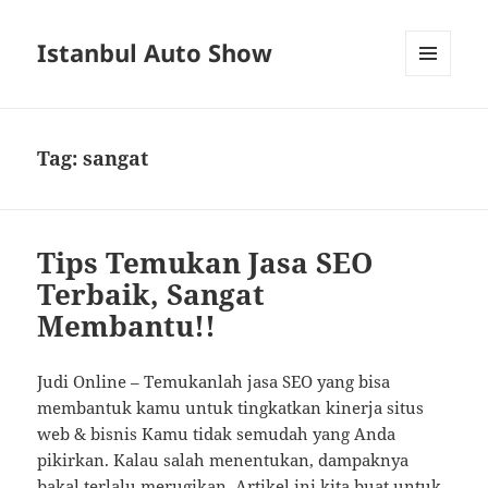
Istanbul Auto Show
MENU
AND
WIDGETS
Tag:
sangat
Tips Temukan Jasa SEO
Terbaik, Sangat
Membantu!!
Judi Online – Temukanlah jasa SEO yang bisa
membantuk kamu untuk tingkatkan kinerja situs
web & bisnis Kamu tidak semudah yang Anda
pikirkan. Kalau salah menentukan, dampaknya
bakal terlalu merugikan. Artikel ini kita buat untuk