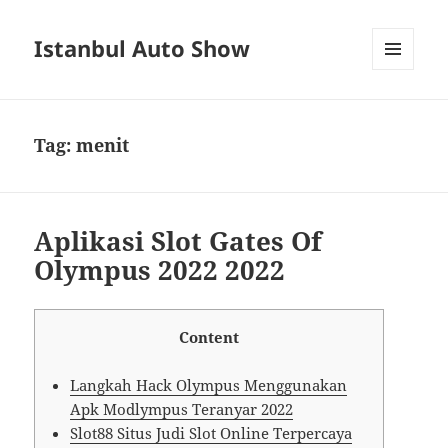
Istanbul Auto Show
MENU
AND
WIDGETS
Tag:
menit
Aplikasi Slot Gates Of
Olympus 2022 2022
Content
Langkah Hack Olympus Menggunakan
Apk Modlympus Teranyar 2022
Slot88 Situs Judi Slot Online Terpercaya