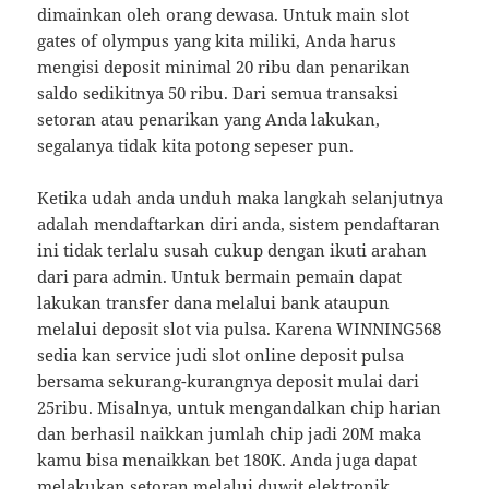
dimainkan oleh orang dewasa. Untuk main slot
gates of olympus yang kita miliki, Anda harus
mengisi deposit minimal 20 ribu dan penarikan
saldo sedikitnya 50 ribu. Dari semua transaksi
setoran atau penarikan yang Anda lakukan,
segalanya tidak kita potong sepeser pun.
Ketika udah anda unduh maka langkah selanjutnya
adalah mendaftarkan diri anda, sistem pendaftaran
ini tidak terlalu susah cukup dengan ikuti arahan
dari para admin. Untuk bermain pemain dapat
lakukan transfer dana melalui bank ataupun
melalui deposit slot via pulsa. Karena WINNING568
sedia kan service judi slot online deposit pulsa
bersama sekurang-kurangnya deposit mulai dari
25ribu. Misalnya, untuk mengandalkan chip harian
dan berhasil naikkan jumlah chip jadi 20M maka
kamu bisa menaikkan bet 180K. Anda juga dapat
melakukan setoran melalui duwit elektronik