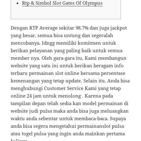
Rtp & Simbol Slot Gates Of Olympus
Dengan RTP Average sekitar 98.7% dan juga jackpot
yang besar, semua bisa untung dan segeralah
mencobanya. Idngg memiliki komitmen untuk
berikan pelayanan yang paling baik untuk semua
member nya. Oleh gara-gara itu, Kami membangun
website yang satu ini untuk berikan beragam info
terbaru permainan slot online bersama persentase
kemenangan yang tetap update. Selain itu, Anda bisa
menghubungi Customer Service Kami yang tetap
online 24 jam untuk menolong . Karena pada
tampilan depan telah sedia kan model permainan di
website judi pulsa maka anda bisa juga meluangkan
waktu anda sebentar untuk membaca-baca. Supaya
anda bisa segera mengetahui permainanslot pulsa
atau togel pulsa yang ingin anda mainkan pertama