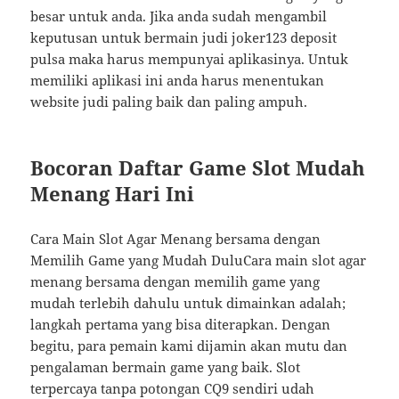
besar untuk anda. Jika anda sudah mengambil
keputusan untuk bermain judi joker123 deposit
pulsa maka harus mempunyai aplikasinya. Untuk
memiliki aplikasi ini anda harus menentukan
website judi paling baik dan paling ampuh.
Bocoran Daftar Game Slot Mudah
Menang Hari Ini
Cara Main Slot Agar Menang bersama dengan
Memilih Game yang Mudah DuluCara main slot agar
menang bersama dengan memilih game yang
mudah terlebih dahulu untuk dimainkan adalah;
langkah pertama yang bisa diterapkan. Dengan
begitu, para pemain kami dijamin akan mutu dan
pengalaman bermain game yang baik. Slot
terpercaya tanpa potongan CQ9 sendiri udah