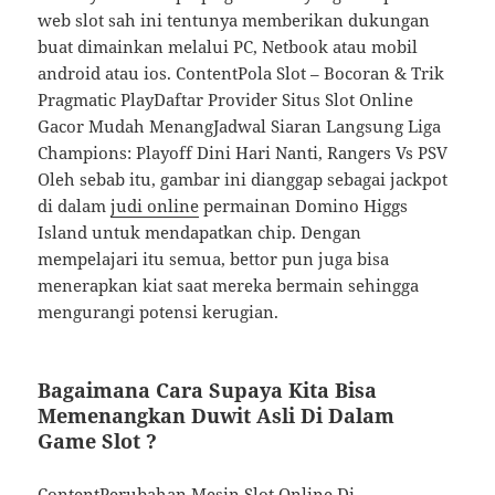
web slot sah ini tentunya memberikan dukungan
buat dimainkan melalui PC, Netbook atau mobil
android atau ios. ContentPola Slot – Bocoran & Trik
Pragmatic PlayDaftar Provider Situs Slot Online
Gacor Mudah MenangJadwal Siaran Langsung Liga
Champions: Playoff Dini Hari Nanti, Rangers Vs PSV
Oleh sebab itu, gambar ini dianggap sebagai jackpot
di dalam
judi online
permainan Domino Higgs
Island untuk mendapatkan chip. Dengan
mempelajari itu semua, bettor pun juga bisa
menerapkan kiat saat mereka bermain sehingga
mengurangi potensi kerugian.
Bagaimana Cara Supaya Kita Bisa
Memenangkan Duwit Asli Di Dalam
Game Slot ?
ContentPerubahan Mesin Slot Online Di