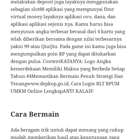
melakukan deposit juga layaknya menggunakan
sebagian slot88 aplikasi yang mempunyai fitur
virtual money layaknya aplikasi ovo, dana, dan
aplikasi aplikasi sejenis nya. Kamu harus bisa
menyusun angka terbesar berasal dari 4 kartu yang
telah diberikan bersama dengan nilai terbesarnya
yakni 99 atau QiuQiu. Pada game ini kamu juga bisa
mengumpulkan poin RP yang dapat ditukarkan
dengan pulsa. ContentKATANYA: Logo Angka
kemerdekaan Memiliki Makna yang Berbeda Setiap
Tahun #4Memastikan Bermain Penuh Strategi Dan
Tenangwww.depkop.go.id, Cara Login BLT BPUM
UMKM Online LengkapANTI KALAH!
Cara Bermain
Ada beragam trik untuk dapat menang yang cukup
mudah memberikan hasil atau keuntungan yang