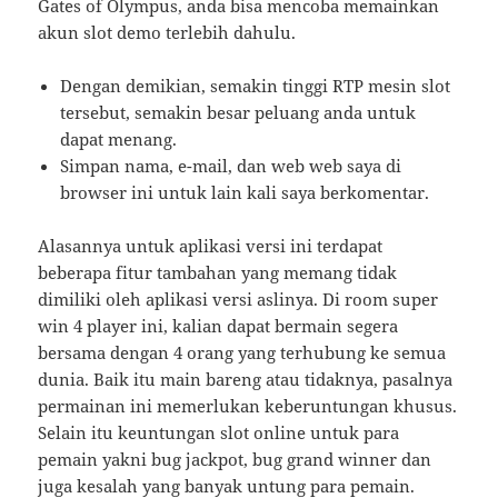
Gates of Olympus, anda bisa mencoba memainkan
akun slot demo terlebih dahulu.
Dengan demikian, semakin tinggi RTP mesin slot
tersebut, semakin besar peluang anda untuk
dapat menang.
Simpan nama, e-mail, dan web web saya di
browser ini untuk lain kali saya berkomentar.
Alasannya untuk aplikasi versi ini terdapat
beberapa fitur tambahan yang memang tidak
dimiliki oleh aplikasi versi aslinya. Di room super
win 4 player ini, kalian dapat bermain segera
bersama dengan 4 orang yang terhubung ke semua
dunia. Baik itu main bareng atau tidaknya, pasalnya
permainan ini memerlukan keberuntungan khusus.
Selain itu keuntungan slot online untuk para
pemain yakni bug jackpot, bug grand winner dan
juga kesalah yang banyak untung para pemain.