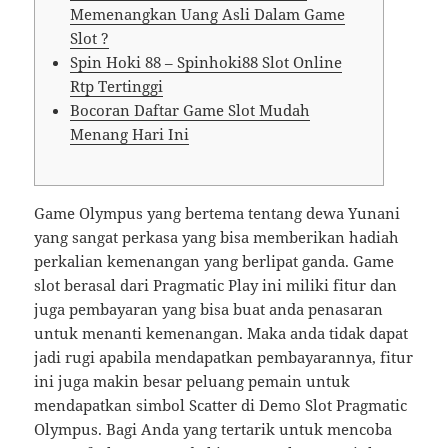
Memenangkan Uang Asli Dalam Game
Slot ?
Spin Hoki 88 – Spinhoki88 Slot Online
Rtp Tertinggi
Bocoran Daftar Game Slot Mudah
Menang Hari Ini
Game Olympus yang bertema tentang dewa Yunani
yang sangat perkasa yang bisa memberikan hadiah
perkalian kemenangan yang berlipat ganda. Game
slot berasal dari Pragmatic Play ini miliki fitur dan
juga pembayaran yang bisa buat anda penasaran
untuk menanti kemenangan. Maka anda tidak dapat
jadi rugi apabila mendapatkan pembayarannya, fitur
ini juga makin besar peluang pemain untuk
mendapatkan simbol Scatter di Demo Slot Pragmatic
Olympus. Bagi Anda yang tertarik untuk mencoba