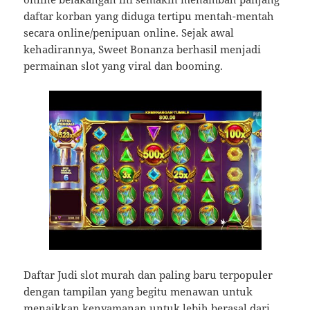
daftar korban yang diduga tertipu mentah-mentah
secara online/penipuan online. Sejak awal
kehadirannya, Sweet Bonanza berhasil menjadi
permainan slot yang viral dan booming.
Daftar Judi slot murah dan paling baru terpopuler
dengan tampilan yang begitu menawan untuk
menaikkan kenyamanan untuk lebih berasal dari