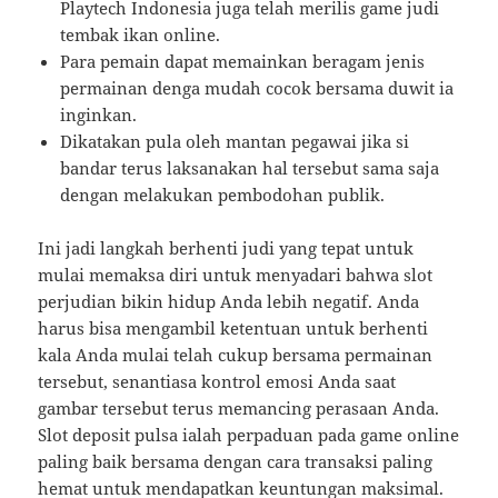
Playtech Indonesia juga telah merilis game judi
tembak ikan online.
Para pemain dapat memainkan beragam jenis
permainan denga mudah cocok bersama duwit ia
inginkan.
Dikatakan pula oleh mantan pegawai jika si
bandar terus laksanakan hal tersebut sama saja
dengan melakukan pembodohan publik.
Ini jadi langkah berhenti judi yang tepat untuk
mulai memaksa diri untuk menyadari bahwa slot
perjudian bikin hidup Anda lebih negatif. Anda
harus bisa mengambil ketentuan untuk berhenti
kala Anda mulai telah cukup bersama permainan
tersebut, senantiasa kontrol emosi Anda saat
gambar tersebut terus memancing perasaan Anda.
Slot deposit pulsa ialah perpaduan pada game online
paling baik bersama dengan cara transaksi paling
hemat untuk mendapatkan keuntungan maksimal.