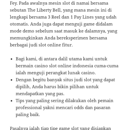
Fey. Pada awalnya mesin slot di namai bersama
sebutan The Liberty Bell, yang mana mesin ini di
lengkapi bersama 3 Reel dan 1 Pay Lines yang udah
otomatis. Anda juga dapat menguji game didalam
mode demo sebelum saat masuk ke dalamnya, yang
memungkinkan Anda bereksperimen bersama
berbagai judi slot online fitur.
Bagi kami, di antara dalil utama kami untuk
bermain casino slot online indonesia cuma-cuma
ialah menguji perangkat lunak casino.
Dengan begitu banyak situs judi slot yang dapat
dipilih, Anda harus bikin pilihan untuk
mendapatkan yang pas.
Tips yang paling sering dilakukan oleh pemain
professional yakni mencari odds dan pasaran
paling baik.
Pasalnya ialah tiap tipe game slot yang disiapkan