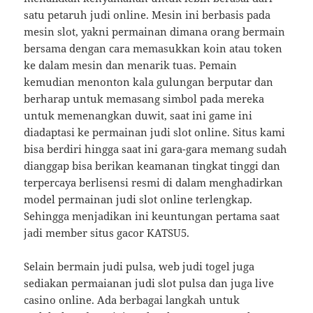
satu petaruh judi online. Mesin ini berbasis pada
mesin slot, yakni permainan dimana orang bermain
bersama dengan cara memasukkan koin atau token
ke dalam mesin dan menarik tuas. Pemain
kemudian menonton kala gulungan berputar dan
berharap untuk memasang simbol pada mereka
untuk memenangkan duwit, saat ini game ini
diadaptasi ke permainan judi slot online. Situs kami
bisa berdiri hingga saat ini gara-gara memang sudah
dianggap bisa berikan keamanan tingkat tinggi dan
terpercaya berlisensi resmi di dalam menghadirkan
model permainan judi slot online terlengkap.
Sehingga menjadikan ini keuntungan pertama saat
jadi member situs gacor KATSU5.
Selain bermain judi pulsa, web judi togel juga
sediakan permaianan judi slot pulsa dan juga live
casino online. Ada berbagai langkah untuk