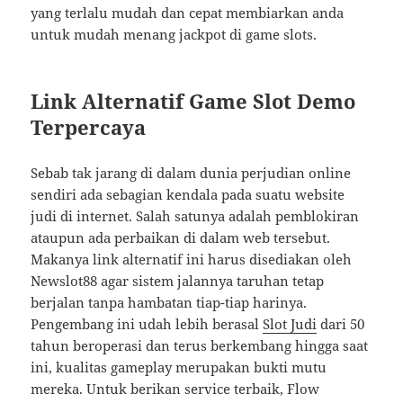
yang terlalu mudah dan cepat membiarkan anda
untuk mudah menang jackpot di game slots.
Link Alternatif Game Slot Demo
Terpercaya
Sebab tak jarang di dalam dunia perjudian online
sendiri ada sebagian kendala pada suatu website
judi di internet. Salah satunya adalah pemblokiran
ataupun ada perbaikan di dalam web tersebut.
Makanya link alternatif ini harus disediakan oleh
Newslot88 agar sistem jalannya taruhan tetap
berjalan tanpa hambatan tiap-tiap harinya.
Pengembang ini udah lebih berasal
Slot Judi
dari 50
tahun beroperasi dan terus berkembang hingga saat
ini, kualitas gameplay merupakan bukti mutu
mereka. Untuk berikan service terbaik, Flow