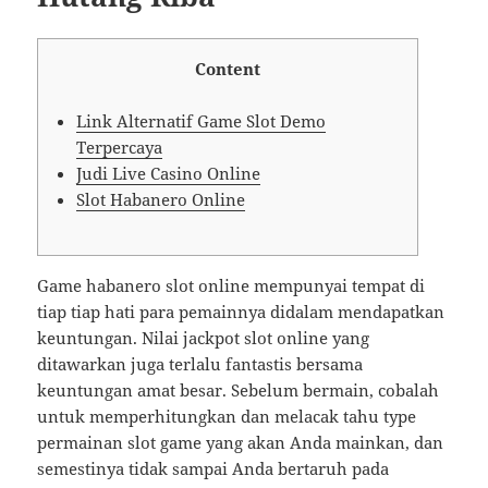
Content
Link Alternatif Game Slot Demo
Terpercaya
Judi Live Casino Online
Slot Habanero Online
Game habanero slot online mempunyai tempat di
tiap tiap hati para pemainnya didalam mendapatkan
keuntungan. Nilai jackpot slot online yang
ditawarkan juga terlalu fantastis bersama
keuntungan amat besar. Sebelum bermain, cobalah
untuk memperhitungkan dan melacak tahu type
permainan slot game yang akan Anda mainkan, dan
semestinya tidak sampai Anda bertaruh pada