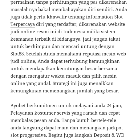
permainan tanpa perhitungan yang pas dikarenakan
masalahnya bakal membahayakan diri sendiri. Anda
juga tidak perlu khawatir tentang information
Slot
Terpercaya
diri yang terdaftar, dikarenakan website
judi online resmi ini di Indonesia miliki sistem
keamanan terbaik di bidangnya, jadi jangan takut
untuk berhimpun dan mencari untung dengan
Slot88. Setelah Anda memahami reputasi mesin web
judi online, Anda dapat terhubung kemungkinan
untuk mendapatkan keuntungan besar bersama
dengan mengatur waktu masuk dan pilih mesin
online yang andal. Strategi ini juga menaikkan
kemungkinan memenangkan jumlah yang besar.
Ayobet berkomitmen untuk melayani anda 24 jam,
Pelayanan kostumer servis yang ramah dan cepat
membalas pesan anda. Tanpa butuh bertele-tele
anda langsung dapat main dan menangkan jackpot
slot proggresive. Begitu juga langkah Deposit & WD