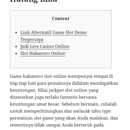
Content
Link Alternatif Game Slot Demo
Terpercaya
Judi Live Casino Online
Slot Habanero Online
Game habanero slot online mempunyai tempat di
tiap tiap hati para pemainnya didalam mendapatkan
keuntungan. Nilai jackpot slot online yang
ditawarkan juga terlalu fantastis bersama
keuntungan amat besar. Sebelum bermain, cobalah
untuk memperhitungkan dan melacak tahu type
permainan slot game yang akan Anda mainkan, dan
semestinya tidak sampai Anda bertaruh pada