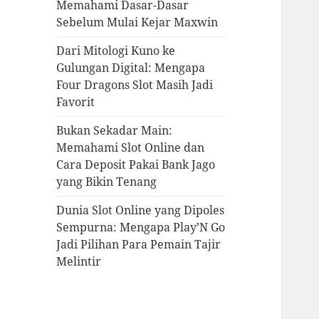
Memahami Dasar-Dasar
Sebelum Mulai Kejar Maxwin
Dari Mitologi Kuno ke
Gulungan Digital: Mengapa
Four Dragons Slot Masih Jadi
Favorit
Bukan Sekadar Main:
Memahami Slot Online dan
Cara Deposit Pakai Bank Jago
yang Bikin Tenang
Dunia Slot Online yang Dipoles
Sempurna: Mengapa Play’N Go
Jadi Pilihan Para Pemain Tajir
Melintir