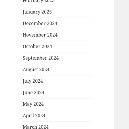
February 2025
January 2025
December 2024
November 2024
October 2024
September 2024
August 2024
July 2024
June 2024
May 2024
April 2024
March 2024