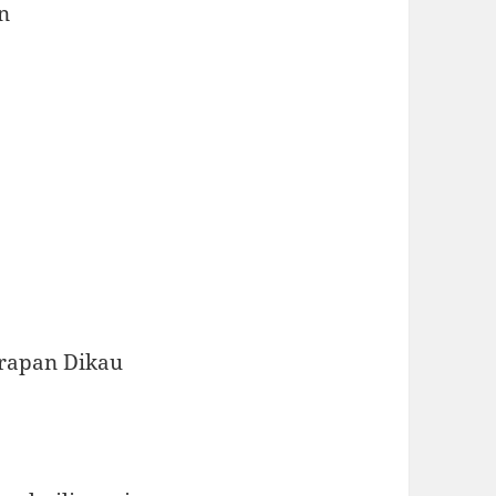
n
rapan Dikau