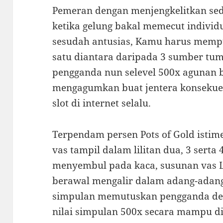
Pemeran dengan menjengkelitkan sed
ketika gelung bakal memecut individu
sesudah antusias, Kamu harus mempu
satu diantara daripada 3 sumber tu
pengganda nun selevel 500x agunan 
mengagumkan buat jentera konsekue
slot di internet selalu.
Terpendam persen Pots of Gold isti
vas tampil dalam lilitan dua, 3 serta
menyembul pada kaca, susunan vas L
berawal mengalir dalam adang-adang
simpulan memutuskan pengganda de
nilai simpulan 500x secara mampu di