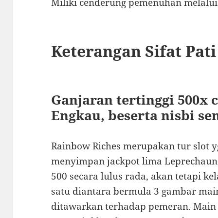
Miliki cenderung pemenuhan melalui v
Keterangan Sifat Pat
Ganjaran tertinggi 500x c
Engkau, beserta nisbi s
Rainbow Riches merupakan tur slot y
menyimpan jackpot lima Leprechaun
500 secara lulus rada, akan tetapi k
satu diantara bermula 3 gambar ma
ditawarkan terhadap pemeran. Main 