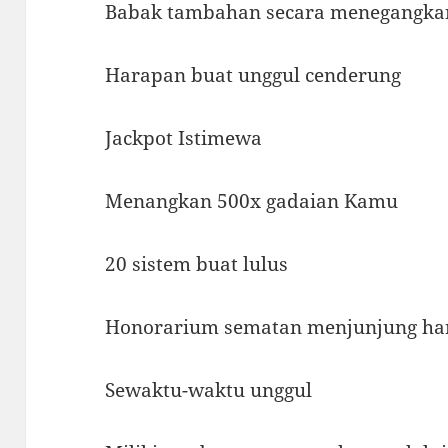
Babak tambahan secara menegangka
Harapan buat unggul cenderung
Jackpot Istimewa
Menangkan 500x gadaian Kamu
20 sistem buat lulus
Honorarium sematan menjunjung ha
Sewaktu-waktu unggul