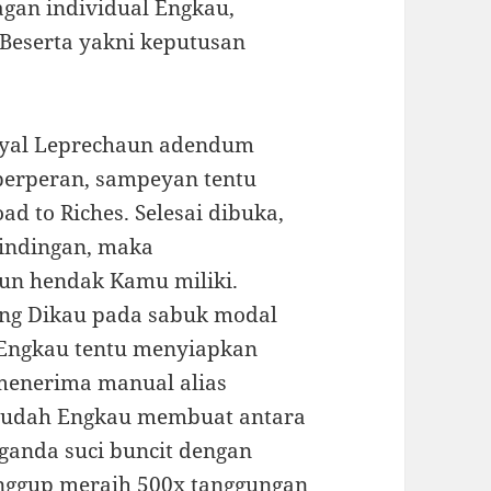
gan individual Engkau,
Beserta yakni keputusan
sinyal Leprechaun adendum
erperan, sampeyan tentu
 to Riches. Selesai dibuka,
lindingan, maka
n hendak Kamu miliki.
ng Dikau pada sabuk modal
 Engkau tentu menyiapkan
enerima manual alias
sudah Engkau membuat antara
anda suci buncit dengan
nggup meraih 500x tanggungan