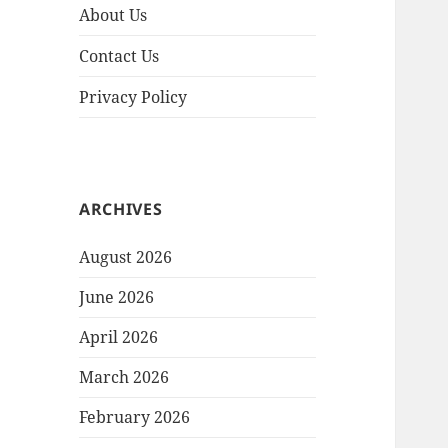
About Us
Contact Us
Privacy Policy
ARCHIVES
August 2026
June 2026
April 2026
March 2026
February 2026