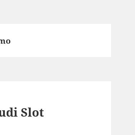
emo
udi Slot