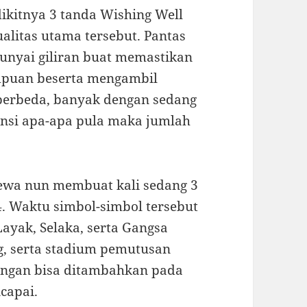
ikitnya 3 tanda Wishing Well
alitas utama tersebut. Pantas
nyai giliran buat memastikan
mpuan beserta mengambil
berbeda, banyak dengan sedang
nsi apa-apa pula maka jumlah
mewa nun membuat kali sedang 3
 4. Waktu simbol-simbol tersebut
ayak, Selaka, serta Gangsa
, serta stadium pemutusan
ngan bisa ditambahkan pada
capai.