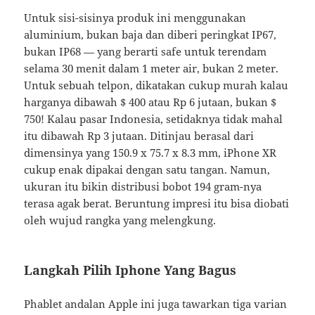
Untuk sisi-sisinya produk ini menggunakan
aluminium, bukan baja dan diberi peringkat IP67,
bukan IP68 — yang berarti safe untuk terendam
selama 30 menit dalam 1 meter air, bukan 2 meter.
Untuk sebuah telpon, dikatakan cukup murah kalau
harganya dibawah $ 400 atau Rp 6 jutaan, bukan $
750! Kalau pasar Indonesia, setidaknya tidak mahal
itu dibawah Rp 3 jutaan. Ditinjau berasal dari
dimensinya yang 150.9 x 75.7 x 8.3 mm, iPhone XR
cukup enak dipakai dengan satu tangan. Namun,
ukuran itu bikin distribusi bobot 194 gram-nya
terasa agak berat. Beruntung impresi itu bisa diobati
oleh wujud rangka yang melengkung.
Langkah Pilih Iphone Yang Bagus
Phablet andalan Apple ini juga tawarkan tiga varian