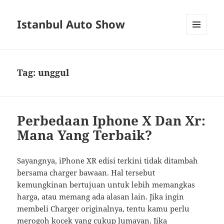
Istanbul Auto Show
MENU
AND
WIDGETS
Tag:
unggul
Perbedaan Iphone X Dan Xr:
Mana Yang Terbaik?
Sayangnya, iPhone XR edisi terkini tidak ditambah
bersama charger bawaan. Hal tersebut
kemungkinan bertujuan untuk lebih memangkas
harga, atau memang ada alasan lain. Jika ingin
membeli Charger originalnya, tentu kamu perlu
merogoh kocek yang cukup lumayan. Jika