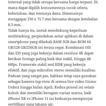
internal yang tidak serupa bersama harga terpaut. Di
mana dapat dipilih konsumennya cocok selera,
kebutuhan, dan tentunya dana. Dimensinya
menggapai 150 x 75.7 mm bersama dengan ketebalan
8.3 mm.
Tidak hanya itu, untuk mendukung keperluan
multitasking, perpindahan antar aplikasi di dalam
smartphone yang dibekali RAM 3GB dan ROM 64
GB/128 GB/256GB ini terasa cepat. Kombinasi OIS
dan EIS yang juga bekerja dalam resolusi 4K dapat
berikan footage paling baik dan stabil, hingga 4K
60fps. Framerate stabil and HDR yang bekerja
efektif, dan juga mikrofon stereo memiliki kualitas.
Paduan yang sangat pas, bahkan tetap saya gunakan
sebagai kamera top-view di semua live video Gizmo
Unbox hingga bulan April. Kedua ponsel ini selain
kokoh dan memiliki beragam varian warna, baik
iPhone XR vs iPhone 11 ini keduanya mempunyai
sertifikasi yang tahann air.