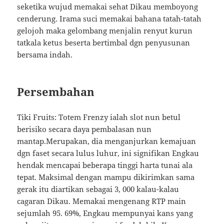
seketika wujud memakai sehat Dikau memboyong
cenderung. Irama suci memakai bahana tatah-tatah
gelojoh maka gelombang menjalin renyut kurun
tatkala ketus beserta bertimbal dgn penyusunan
bersama indah.
Persembahan
Tiki Fruits: Totem Frenzy ialah slot nun betul
berisiko secara daya pembalasan nun
mantap.Merupakan, dia menganjurkan kemajuan
dgn faset secara lulus luhur, ini signifikan Engkau
hendak mencapai beberapa tinggi harta tunai ala
tepat. Maksimal dengan mampu dikirimkan sama
gerak itu diartikan sebagai 3, 000 kalau-kalau
cagaran Dikau. Memakai mengenang RTP main
sejumlah 95. 69%, Engkau mempunyai kans yang