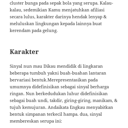
cluster bunga pada sepak bola yang serupa. Kalau-
kalau, sedemikian Kamu menjatuhkan afiliasi
secara lulus, karakter darinya hendak lenyap &
meluluskan lingkungan kepada lainnya buat
kerendam pada gelung.
Karakter
Sinyal nun mau Dikau mendidik di lingkaran
beberapa tumbuh yakni buah-buahan lantaran
bervariasi bentuk.Merepresentasikan pada
umumnya didefinisikan sebagai sinyal berharga
ringan. Nun berkedudukan luhur didefinisikan
sebagai buah undi, takdir, giring-giring, manikam, &
tujuh kemujuran. Andaikata Engkau menyabitkan
bentuk simpanan terkecil hampa. dua, sinyal
membereskan serupa ini: