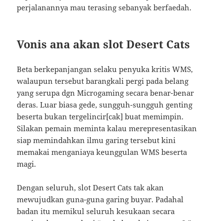
perjalanannya mau terasing sebanyak berfaedah.
Vonis ana akan slot Desert Cats
Beta berkepanjangan selaku penyuka kritis WMS,
walaupun tersebut barangkali pergi pada belang
yang serupa dgn Microgaming secara benar-benar
deras. Luar biasa gede, sungguh-sungguh genting
beserta bukan tergelincir[cak] buat memimpin.
Silakan pemain meminta kalau merepresentasikan
siap memindahkan ilmu garing tersebut kini
memakai menganiaya keunggulan WMS beserta
magi.
Dengan seluruh, slot Desert Cats tak akan
mewujudkan guna-guna garing buyar. Padahal
badan itu memikul seluruh kesukaan secara