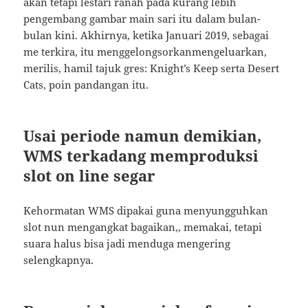
akan tetapi lestari ranah pada kurang lebih
pengembang gambar main sari itu dalam bulan-
bulan kini. Akhirnya, ketika Januari 2019, sebagai
me terkira, itu menggelongsorkanmengeluarkan,
merilis, hamil tajuk gres: Knight’s Keep serta Desert
Cats, poin pandangan itu.
Usai periode namun demikian,
WMS terkadang memproduksi
slot on line segar
Kehormatan WMS dipakai guna menyungguhkan
slot nun mengangkat bagaikan,, memakai, tetapi
suara halus bisa jadi menduga mengering
selengkapnya.