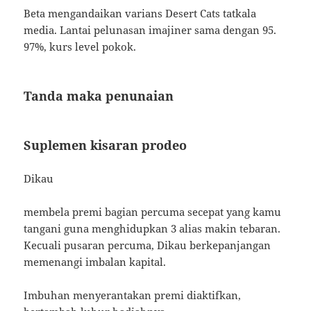
Beta mengandaikan varians Desert Cats tatkala
media. Lantai pelunasan imajiner sama dengan 95.
97%, kurs level pokok.
Tanda maka penunaian
Suplemen kisaran prodeo
Dikau
membela premi bagian percuma secepat yang kamu
tangani guna menghidupkan 3 alias makin tebaran.
Kecuali pusaran percuma, Dikau berkepanjangan
memenangi imbalan kapital.
Imbuhan menyerantakan premi diaktifkan,