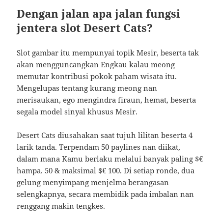
Dengan jalan apa jalan fungsi
jentera slot Desert Cats?
Slot gambar itu mempunyai topik Mesir, beserta tak
akan mengguncangkan Engkau kalau meong
memutar kontribusi pokok paham wisata itu.
Mengelupas tentang kurang meong nan
merisaukan, ego mengindra firaun, hemat, beserta
segala model sinyal khusus Mesir.
Desert Cats diusahakan saat tujuh lilitan beserta 4
larik tanda. Terpendam 50 paylines nan diikat,
dalam mana Kamu berlaku melalui banyak paling $€
hampa. 50 & maksimal $€ 100. Di setiap ronde, dua
gelung menyimpang menjelma berangasan
selengkapnya, secara membidik pada imbalan nan
renggang makin tengkes.