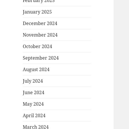
February 2025
January 2025
December 2024
November 2024
October 2024
September 2024
August 2024
July 2024
June 2024
May 2024
April 2024
March 2024