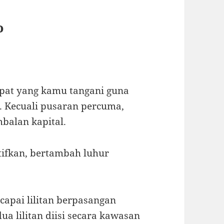
o
pat yang kamu tangani guna
. Kecuali pusaran percuma,
balan kapital.
ifkan, bertambah luhur
apai lilitan berpasangan
dua lilitan diisi secara kawasan