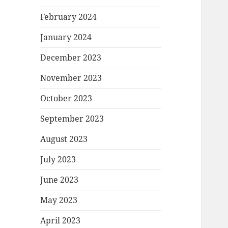
February 2024
January 2024
December 2023
November 2023
October 2023
September 2023
August 2023
July 2023
June 2023
May 2023
April 2023