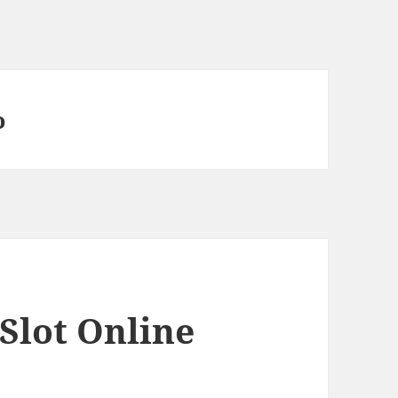
o
Slot Online