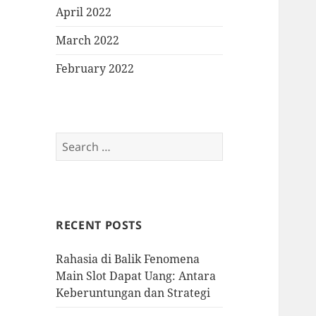
April 2022
March 2022
February 2022
Search
for:
RECENT POSTS
Rahasia di Balik Fenomena
Main Slot Dapat Uang: Antara
Keberuntungan dan Strategi