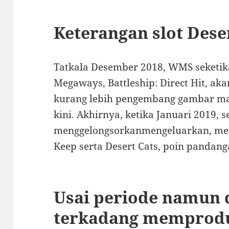
Keterangan slot Dese
Tatkala Desember 2018, WMS seketik
Megaways, Battleship: Direct Hit, aka
kurang lebih pengembang gambar mai
kini. Akhirnya, ketika Januari 2019, s
menggelongsorkanmengeluarkan, meril
Keep serta Desert Cats, poin pandanga
Usai periode namun
terkadang memproduk