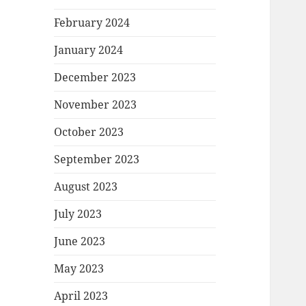
February 2024
January 2024
December 2023
November 2023
October 2023
September 2023
August 2023
July 2023
June 2023
May 2023
April 2023