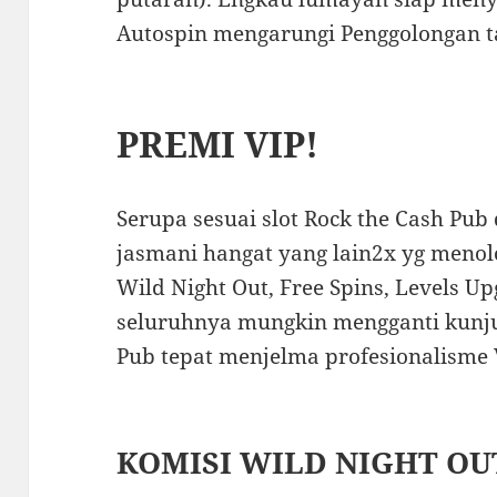
Autospin mengarungi Penggolongan t
PREMI VIP!
Serupa sesuai slot Rock the Cash Pub 
jasmani hangat yang lain2x yg menol
Wild Night Out, Free Spins, Levels Up
seluruhnya mungkin mengganti kunj
Pub tepat menjelma profesionalisme 
KOMISI WILD NIGHT OU