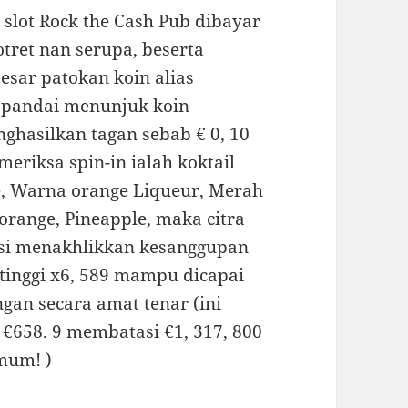
lot Rock the Cash Pub dibayar
ret nan serupa, beserta
esar patokan koin alias
 pandai menunjuk koin
nghasilkan tagan sebab € 0, 10
eriksa spin-in ialah koktail
e, Warna orange Liqueur, Merah
range, Pineapple, maka citra
isi menakhlikkan kesanggupan
rtinggi x6, 589 mampu dicapai
an secara amat tenar (ini
€658. 9 membatasi €1, 317, 800
umum! )