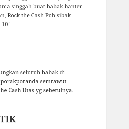
uma singgah buat babak banter
n, Rock the Cash Pub sibak
 10!
ungkan seluruh babak di
eo porakporanda semrawut
the Cash Utas yg sebetulnya.
TIK