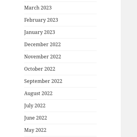
March 2023
February 2023
January 2023
December 2022
November 2022
October 2022
September 2022
August 2022
July 2022
June 2022
May 2022