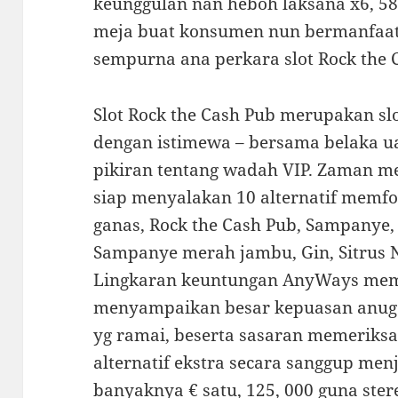
keunggulan nan heboh laksana x6, 5
meja buat konsumen nun bermanfaat
sempurna ana perkara slot Rock the 
Slot Rock the Cash Pub merupakan sl
dengan istimewa – bersama belaka 
pikiran tentang wadah VIP. Zaman 
siap menyalakan 10 alternatif memfo
ganas, Rock the Cash Pub, Sampanye
Sampanye merah jambu, Gin, Sitrus Ni
Lingkaran keuntungan AnyWays mem
menyampaikan besar kepuasan anug
yg ramai, beserta sasaran memerik
alternatif ekstra secara sanggup m
banyaknya € satu, 125, 000 guna ster