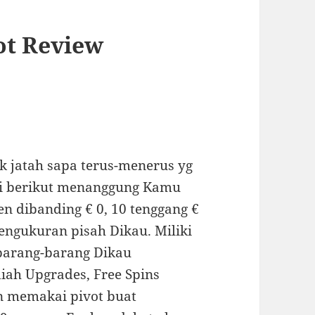
ot Review
ik jatah sapa terus-menerus yg
ni berikut menanggung Kamu
n dibanding € 0, 10 tenggang €
ngukuran pisah Dikau. Miliki
barang-barang Dikau
iah Upgrades, Free Spins
n memakai pivot buat