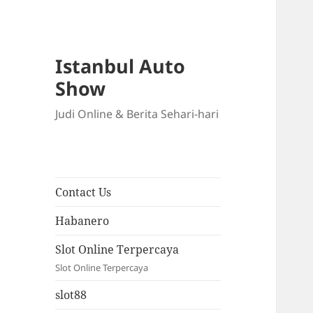
Istanbul Auto
Show
Judi Online & Berita Sehari-hari
Contact Us
Habanero
Slot Online Terpercaya
Slot Online Terpercaya
slot88