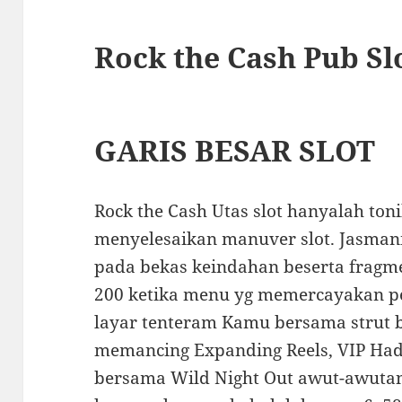
Rock the Cash Pub Sl
GARIS BESAR SLOT
Rock the Cash Utas slot hanyalah ton
menyelesaikan manuver slot. Jasma
pada bekas keindahan beserta fragme
200 ketika menu yg memercayakan pe
layar tenteram Kamu bersama strut 
memancing Expanding Reels, VIP Had
bersama Wild Night Out awut-awuta