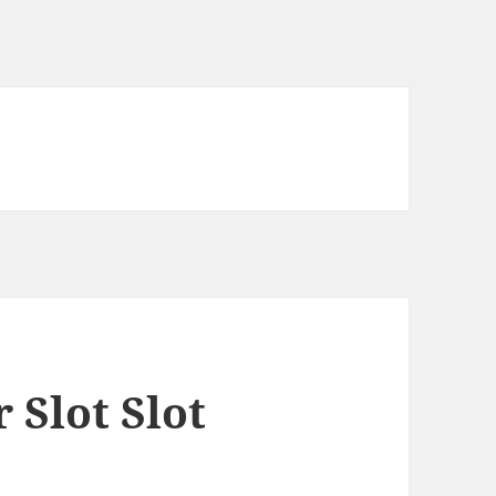
 Slot Slot