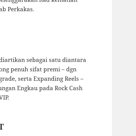
ab Perkakas.
diartikan sebagai satu diantara
ong penuh sifat premi – dgn
grade, serta Expanding Reels –
ungan Engkau pada Rock Cash
VIP.
T