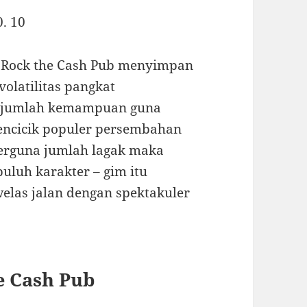
. 10
t Rock the Cash Pub menyimpan
volatilitas pangkat
 jumlah kemampuan guna
encicik populer persembahan
erguna jumlah lagak maka
uh karakter – gim itu
as jalan dengan spektakuler
e Cash Pub