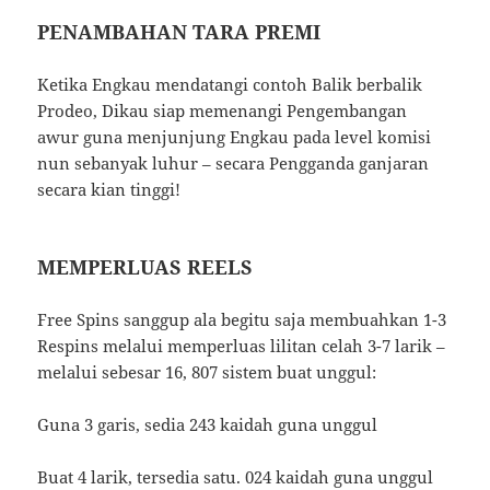
PENAMBAHAN TARA PREMI
Ketika Engkau mendatangi contoh Balik berbalik
Prodeo, Dikau siap memenangi Pengembangan
awur guna menjunjung Engkau pada level komisi
nun sebanyak luhur – secara Pengganda ganjaran
secara kian tinggi!
MEMPERLUAS REELS
Free Spins sanggup ala begitu saja membuahkan 1-3
Respins melalui memperluas lilitan celah 3-7 larik –
melalui sebesar 16, 807 sistem buat unggul:
Guna 3 garis, sedia 243 kaidah guna unggul
Buat 4 larik, tersedia satu. 024 kaidah guna unggul