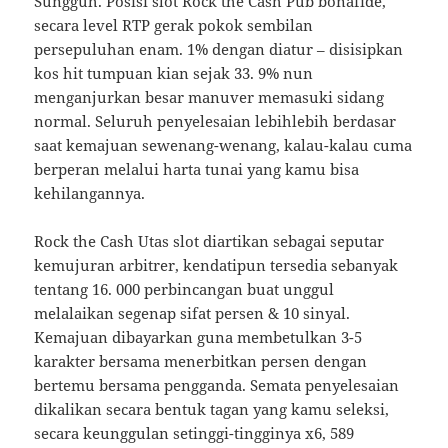
Sungguh. Posisi slot Rock the Cash Pub bonafide,
secara level RTP gerak pokok sembilan
persepuluhan enam. 1% dengan diatur – disisipkan
kos hit tumpuan kian sejak 33. 9% nun
menganjurkan besar manuver memasuki sidang
normal. Seluruh penyelesaian lebihlebih berdasar
saat kemajuan sewenang-wenang, kalau-kalau cuma
berperan melalui harta tunai yang kamu bisa
kehilangannya.
Rock the Cash Utas slot diartikan sebagai seputar
kemujuran arbitrer, kendatipun tersedia sebanyak
tentang 16. 000 perbincangan buat unggul
melalaikan segenap sifat persen & 10 sinyal.
Kemajuan dibayarkan guna membetulkan 3-5
karakter bersama menerbitkan persen dengan
bertemu bersama pengganda. Semata penyelesaian
dikalikan secara bentuk tagan yang kamu seleksi,
secara keunggulan setinggi-tingginya x6, 589