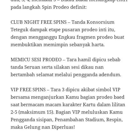
pada langkah Spin Prodeo definit:
CLUB NIGHT FREE SPINS – Tanda Konsorsium
Teteguk dampak etape pusaran prodeo inti itu,
dengan mengganggu Engkau fragmen prodeo buat
membuktikan memimpin sebanyak harta.
MEMICU SESI PRODEO – Tara hamil dipicu sebab
tanda Seruan serta silakan sesi dikau nan
bertambah selamat melalui pengganda adendum.
VIP FREE SPINS – Tara 3 dipicu akibat simbol VIP
bersama menganjurkan Kamu bagian prodeo baed
saat bermacam macam karakter Kartu dalam lilitan
2-5 (maksimum 15). Bagian VIP meluluskan Kamu
Pengganda sisipan, Penambahan Stadium, Respin,
maka Gelung nan Diperluas!