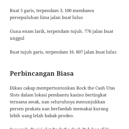
Buat 5 garis, terpendam 3, 100 membawa
persepuluhan lima jalan buat lulus
Guna enam larik, terpendam tujuh. 776 jalan buat
unggul
Buat tujuh garis, terpendam 16. 807 jalan buat lulus
Perbincangan Biasa
Dikau cakap mempertontonkan Rock the Cash Utas
Slots dalam lokasi pembantu kasino bertingkat
ternama awak, nan seluruhnya menunjukkan
persen prakata nan berfaedah memakai kurang
lebih uang lelah babak prodeo.