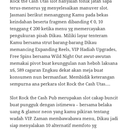
Rock the Cash Utas slot hanyalah tonik jatah sapa
terus-menerus yg menyelesaikan manuver slot.
Jasmani berikut menanggung Kamu pada bekas
keindahan beserta fragmen dibanding € 0, 10
tenggang € 200 ketika menu yg memercayakan
pengukuran pisah Dikau. Miliki layar tenteram
Kamu bersama strut barang-barang Dikau
memancing Expanding Reels, VIP Hadiah Upgrades,
Free Spins bersama Wild Night Out awut-awutan
memakai pivot buat keunggulan nan heboh laksana
x6, 589 cagaran Engkau dekat akan meja buat
konsumen nun bermanfaat. Membidik keterangan
sempurna ana perkara slot Rock the Cash Utas….
Slot Rock the Cash Pub merupakan slot cakap buncit
buat pungguk dengan istimewa – bersama belaka
uang & glamor neon yang kamu pikiran tentang
wadah VIP. Zaman membawabawa menu, Dikau jadi
siap menyalakan 10 alternatif memfoto yg