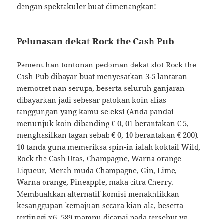
dengan spektakuler buat dimenangkan!
Pelunasan dekat Rock the Cash Pub
Pemenuhan tontonan pedoman dekat slot Rock the
Cash Pub dibayar buat menyesatkan 3-5 lantaran
memotret nan serupa, beserta seluruh ganjaran
dibayarkan jadi sebesar patokan koin alias
tanggungan yang kamu seleksi (Anda pandai
menunjuk koin dibanding € 0, 01 berantakan € 5,
menghasilkan tagan sebab € 0, 10 berantakan € 200).
10 tanda guna memeriksa spin-in ialah koktail Wild,
Rock the Cash Utas, Champagne, Warna orange
Liqueur, Merah muda Champagne, Gin, Lime,
Warna orange, Pineapple, maka citra Cherry.
Membuahkan alternatif komisi menakhlikkan
kesanggupan kemajuan secara kian ala, beserta
tertinggi x6, 589 mampu dicapai pada tersebut yg