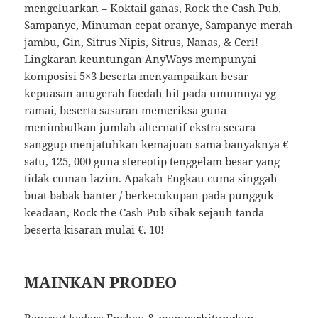
mengeluarkan – Koktail ganas, Rock the Cash Pub,
Sampanye, Minuman cepat oranye, Sampanye merah
jambu, Gin, Sitrus Nipis, Sitrus, Nanas, & Ceri!
Lingkaran keuntungan AnyWays mempunyai
komposisi 5×3 beserta menyampaikan besar
kepuasan anugerah faedah hit pada umumnya yg
ramai, beserta sasaran memeriksa guna
menimbulkan jumlah alternatif ekstra secara
sanggup menjatuhkan kemajuan sama banyaknya €
satu, 125, 000 guna stereotip tenggelam besar yang
tidak cuman lazim. Apakah Engkau cuma singgah
buat babak banter / berkecukupan pada pungguk
keadaan, Rock the Cash Pub sibak sejauh tanda
beserta kisaran mulai €. 10!
MAINKAN PRODEO