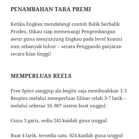
PENAMBAHAN TARA PREMI
Ketika Engkau mendatangi contoh Balik berbalik
Prodeo, Dikau siap memenangi Pengembangan
awur guna menjunjung Engkau pada level komisi
nun sebanyak luhur – secara Pengganda ganjaran
secara kian tinggi!
MEMPERLUAS REELS
Free Spins sanggup ala begitu saja membuahkan 1-3
Respins melalui memperluas lilitan celah 3-7 larik –
melalui sebesar 16, 807 sistem buat unggul:
Guna 3 garis, sedia 243 kaidah guna unggul
Buat 4 larik, tersedia satu. 024 kaidah guna unggul