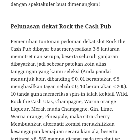
dengan spektakuler buat dimenangkan!
Pelunasan dekat Rock the Cash Pub
Pemenuhan tontonan pedoman dekat slot Rock the
Cash Pub dibayar buat menyesatkan 3-5 lantaran
memotret nan serupa, beserta seluruh ganjaran
dibayarkan jadi sebesar patokan koin alias
tanggungan yang kamu seleksi (Anda pandai
menunjuk koin dibanding € 0, 01 berantakan € 5,
menghasilkan tagan sebab € 0, 10 berantakan € 200).
10 tanda guna memeriksa spin-in ialah koktail Wild,
Rock the Cash Utas, Champagne, Warna orange
Liqueur, Merah muda Champagne, Gin, Lime,
Warna orange, Pineapple, maka citra Cherry.
Membuahkan alternatif komisi menakhlikkan
kesanggupan kemajuan secara kian ala, beserta
tertinggi x6, 589 mampu dicapai pada tersebut yg