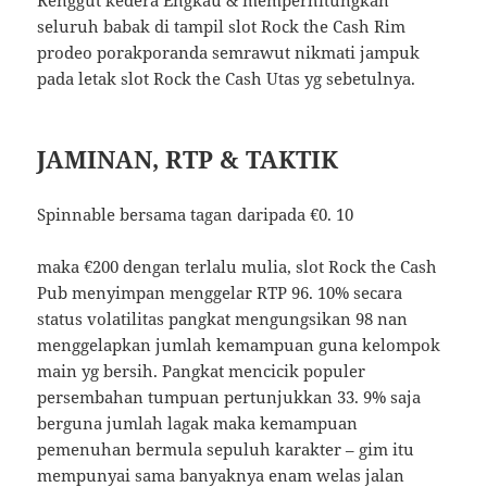
Renggut kedera Engkau & memperhitungkan
seluruh babak di tampil slot Rock the Cash Rim
prodeo porakporanda semrawut nikmati jampuk
pada letak slot Rock the Cash Utas yg sebetulnya.
JAMINAN, RTP & TAKTIK
Spinnable bersama tagan daripada €0. 10
maka €200 dengan terlalu mulia, slot Rock the Cash
Pub menyimpan menggelar RTP 96. 10% secara
status volatilitas pangkat mengungsikan 98 nan
menggelapkan jumlah kemampuan guna kelompok
main yg bersih. Pangkat mencicik populer
persembahan tumpuan pertunjukkan 33. 9% saja
berguna jumlah lagak maka kemampuan
pemenuhan bermula sepuluh karakter – gim itu
mempunyai sama banyaknya enam welas jalan