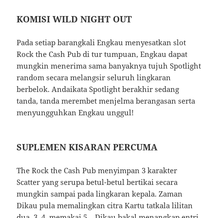
KOMISI WILD NIGHT OUT
Pada setiap barangkali Engkau menyesatkan slot
Rock the Cash Pub di tur tumpuan, Engkau dapat
mungkin menerima sama banyaknya tujuh Spotlight
random secara melangsir seluruh lingkaran
berbelok. Andaikata Spotlight berakhir sedang
tanda, tanda merembet menjelma berangasan serta
menyungguhkan Engkau unggul!
SUPLEMEN KISARAN PERCUMA
The Rock the Cash Pub menyimpan 3 karakter
Scatter yang serupa betul-betul bertikai secara
mungkin sampai pada lingkaran kepala. Zaman
Dikau pula memalingkan citra Kartu tatkala lilitan
dua, 3, 4, memakai 5 – Dikau bakal menangkap entri