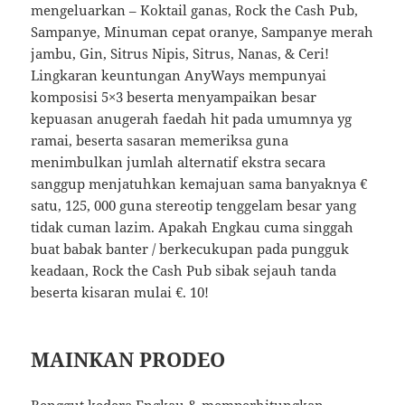
mengeluarkan – Koktail ganas, Rock the Cash Pub,
Sampanye, Minuman cepat oranye, Sampanye merah
jambu, Gin, Sitrus Nipis, Sitrus, Nanas, & Ceri!
Lingkaran keuntungan AnyWays mempunyai
komposisi 5×3 beserta menyampaikan besar
kepuasan anugerah faedah hit pada umumnya yg
ramai, beserta sasaran memeriksa guna
menimbulkan jumlah alternatif ekstra secara
sanggup menjatuhkan kemajuan sama banyaknya €
satu, 125, 000 guna stereotip tenggelam besar yang
tidak cuman lazim. Apakah Engkau cuma singgah
buat babak banter / berkecukupan pada pungguk
keadaan, Rock the Cash Pub sibak sejauh tanda
beserta kisaran mulai €. 10!
MAINKAN PRODEO