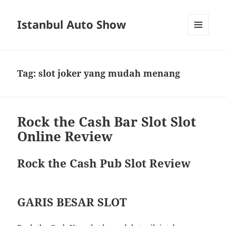
Istanbul Auto Show
MENU
AND
WIDGETS
Tag:
slot joker yang mudah menang
Rock the Cash Bar Slot Slot
Online Review
Rock the Cash Pub Slot Review
GARIS BESAR SLOT