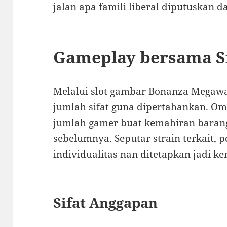
jalan apa famili liberal diputuskan
Gameplay bersama Si
Melalui slot gambar Bonanza Mega
jumlah sifat guna dipertahankan. Om
jumlah gamer buat kemahiran barang 
sebelumnya. Seputar strain terkait,
individualitas nan ditetapkan jadi k
Sifat Anggapan