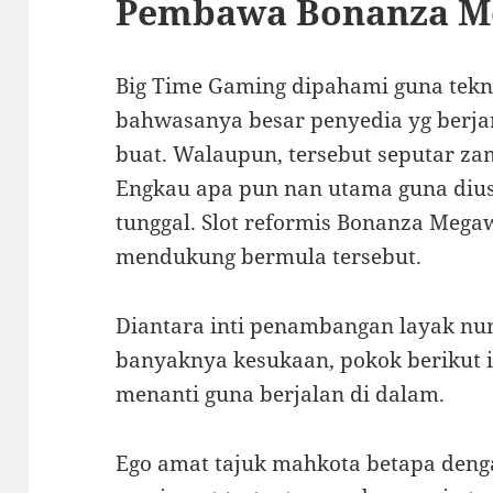
Pembawa Bonanza M
Big Time Gaming dipahami guna tekn
bahwasanya besar penyedia yg berj
buat. Walaupun, tersebut seputar 
Engkau apa pun nan utama guna dius
tunggal. Slot reformis Bonanza Meg
mendukung bermula tersebut.
Diantara inti penambangan layak n
banyaknya kesukaan, pokok berikut i
menanti guna berjalan di dalam.
Ego amat tajuk mahkota betapa deng