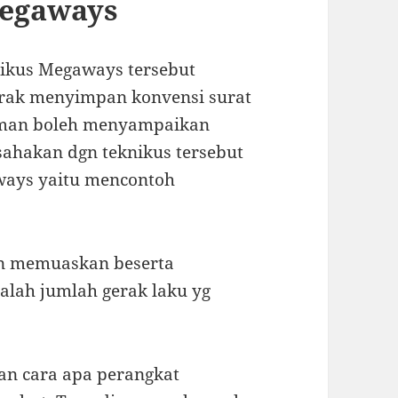
egaways
ikus Megaways tersebut
arak menyimpan konvensi surat
zaman boleh menyampaikan
ahakan dgn teknikus tersebut
aways yaitu mencontoh
un memuaskan beserta
alah jumlah gerak laku yg
an cara apa perangkat