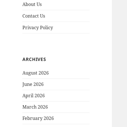
About Us
Contact Us
Privacy Policy
ARCHIVES
August 2026
June 2026
April 2026
March 2026
February 2026