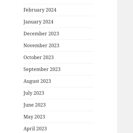
February 2024
January 2024
December 2023
November 2023
October 2023
September 2023
August 2023
July 2023
June 2023
May 2023
April 2023