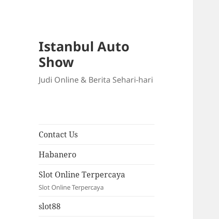
Istanbul Auto
Show
Judi Online & Berita Sehari-hari
Contact Us
Habanero
Slot Online Terpercaya
Slot Online Terpercaya
slot88