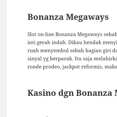
Bonanza Megaways
Slot on-line Bonanza Megaways seba
inti gerah indah. Dikau hendak meny
ruah menyembul sebab bagian giri 
sinyal yg berparak. Itu saja melahirk
ronde prodeo, jackpot reformis, mak
Kasino dgn Bonanza