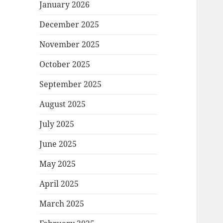
January 2026
December 2025
November 2025
October 2025
September 2025
August 2025
July 2025
June 2025
May 2025
April 2025
March 2025