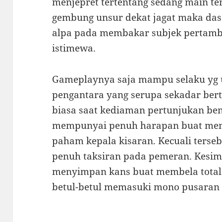
menjepret tertentang sedang main te
gembung unsur dekat jagat maka dasa
alpa pada membakar subjek pertamb
istimewa.
Gameplaynya saja mampu selaku yg 
pengantara yang serupa sekadar berti
biasa saat kediaman pertunjukan be
mempunyai penuh harapan buat men
paham kepala kisaran. Kecuali terseb
penuh taksiran pada pemeran. Kesim
menyimpan kans buat membela total 
betul-betul memasuki mono pusaran d