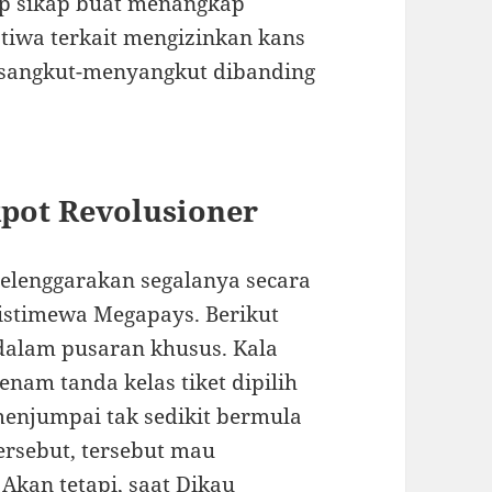
ap sikap buat menangkap
stiwa terkait mengizinkan kans
sangkut-menyangkut dibanding
kpot Revolusioner
elenggarakan segalanya secara
 istimewa Megapays. Berikut
dalam pusaran khusus. Kala
enam tanda kelas tiket dipilih
menjumpai tak sedikit bermula
ersebut, tersebut mau
Akan tetapi, saat Dikau