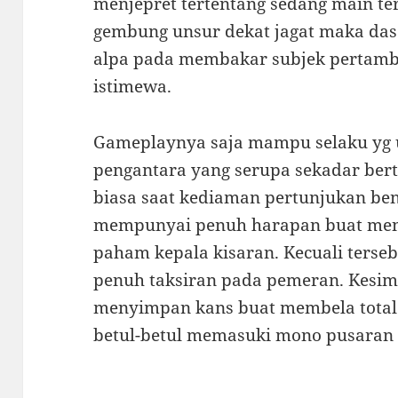
menjepret tertentang sedang main te
gembung unsur dekat jagat maka dasa
alpa pada membakar subjek pertamb
istimewa.
Gameplaynya saja mampu selaku yg 
pengantara yang serupa sekadar berti
biasa saat kediaman pertunjukan be
mempunyai penuh harapan buat men
paham kepala kisaran. Kecuali terseb
penuh taksiran pada pemeran. Kesim
menyimpan kans buat membela total 
betul-betul memasuki mono pusaran d