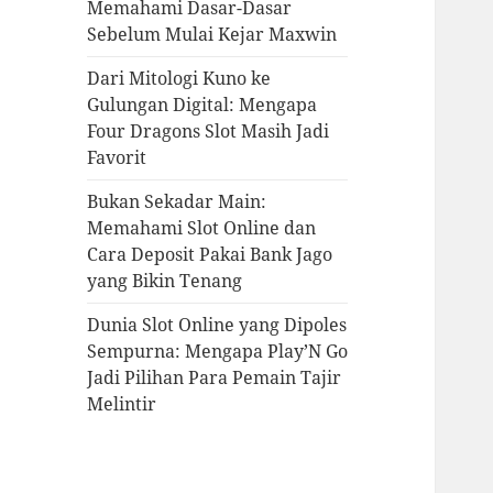
Memahami Dasar-Dasar
Sebelum Mulai Kejar Maxwin
Dari Mitologi Kuno ke
Gulungan Digital: Mengapa
Four Dragons Slot Masih Jadi
Favorit
Bukan Sekadar Main:
Memahami Slot Online dan
Cara Deposit Pakai Bank Jago
yang Bikin Tenang
Dunia Slot Online yang Dipoles
Sempurna: Mengapa Play’N Go
Jadi Pilihan Para Pemain Tajir
Melintir