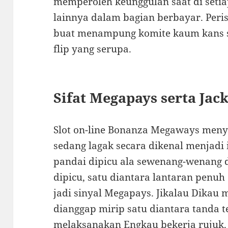
memperoleh keunggulan saat di seti
lainnya dalam bagian berbayar. Peri
buat menampung komite kaum kans 
flip yang serupa.
Sifat Megapays serta Jac
Slot on-line Bonanza Megaways meny
sedang lagak secara dikenal menjadi
pandai dipicu ala sewenang-wenang 
dipicu, satu diantara lantaran penuh 
jadi sinyal Megapays. Jikalau Dikau 
dianggap mirip satu diantara tanda t
melaksanakan Engkau bekerja rujuk. 