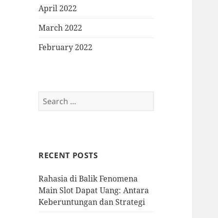
April 2022
March 2022
February 2022
Search
for:
RECENT POSTS
Rahasia di Balik Fenomena
Main Slot Dapat Uang: Antara
Keberuntungan dan Strategi