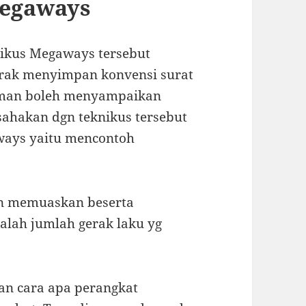
egaways
ikus Megaways tersebut
arak menyimpan konvensi surat
zaman boleh menyampaikan
ahakan dgn teknikus tersebut
aways yaitu mencontoh
un memuaskan beserta
alah jumlah gerak laku yg
an cara apa perangkat