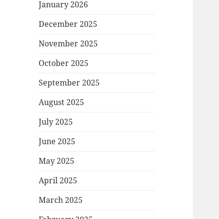
January 2026
December 2025
November 2025
October 2025
September 2025
August 2025
July 2025
June 2025
May 2025
April 2025
March 2025