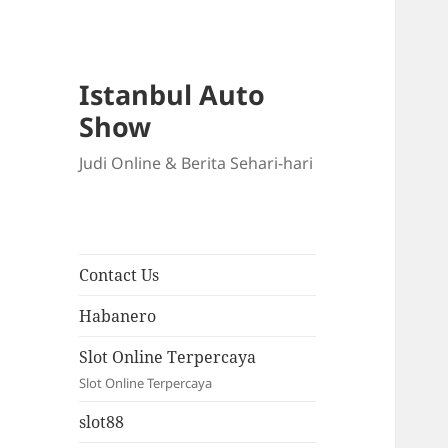
Istanbul Auto
Show
Judi Online & Berita Sehari-hari
Contact Us
Habanero
Slot Online Terpercaya
Slot Online Terpercaya
slot88