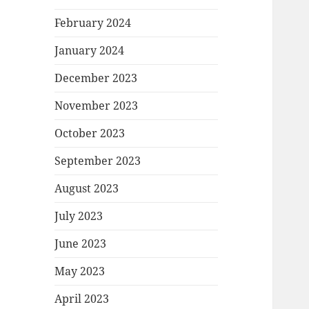
February 2024
January 2024
December 2023
November 2023
October 2023
September 2023
August 2023
July 2023
June 2023
May 2023
April 2023