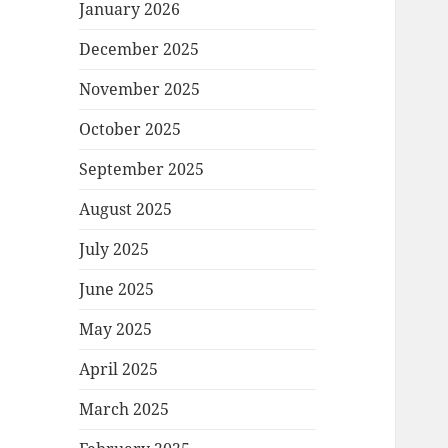
January 2026
December 2025
November 2025
October 2025
September 2025
August 2025
July 2025
June 2025
May 2025
April 2025
March 2025