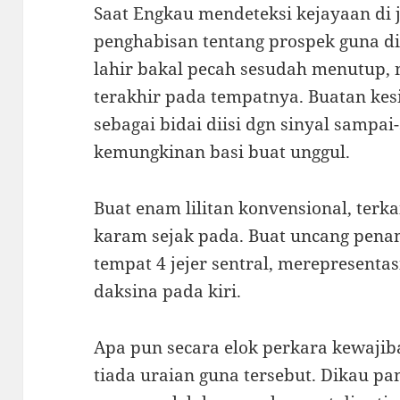
Saat Engkau mendeteksi kejayaan di j
penghabisan tentang prospek guna d
lahir bakal pecah sesudah menutup,
terakhir pada tempatnya. Buatan kes
sebagai bidai diisi dgn sinyal samp
kemungkinan basi buat unggul.
Buat enam lilitan konvensional, terk
karam sejak pada. Buat uncang pena
tempat 4 jejer sentral, merepresenta
daksina pada kiri.
Apa pun secara elok perkara kewajib
tiada uraian guna tersebut. Dikau 