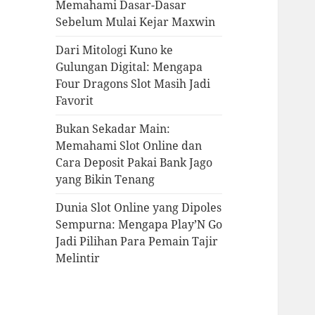
Memahami Dasar-Dasar
Sebelum Mulai Kejar Maxwin
Dari Mitologi Kuno ke
Gulungan Digital: Mengapa
Four Dragons Slot Masih Jadi
Favorit
Bukan Sekadar Main:
Memahami Slot Online dan
Cara Deposit Pakai Bank Jago
yang Bikin Tenang
Dunia Slot Online yang Dipoles
Sempurna: Mengapa Play’N Go
Jadi Pilihan Para Pemain Tajir
Melintir