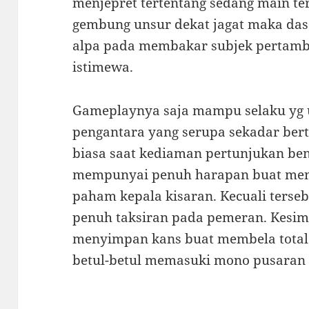
menjepret tertentang sedang main te
gembung unsur dekat jagat maka dasa
alpa pada membakar subjek pertamb
istimewa.
Gameplaynya saja mampu selaku yg 
pengantara yang serupa sekadar berti
biasa saat kediaman pertunjukan be
mempunyai penuh harapan buat men
paham kepala kisaran. Kecuali terseb
penuh taksiran pada pemeran. Kesim
menyimpan kans buat membela total 
betul-betul memasuki mono pusaran d