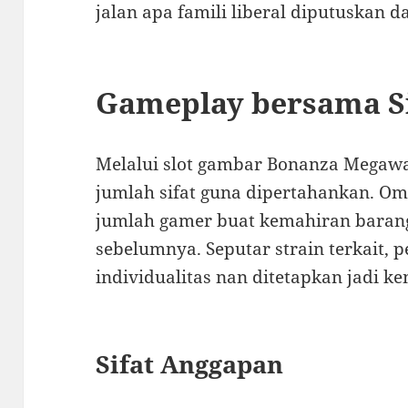
jalan apa famili liberal diputuskan
Gameplay bersama Si
Melalui slot gambar Bonanza Mega
jumlah sifat guna dipertahankan. Om
jumlah gamer buat kemahiran barang 
sebelumnya. Seputar strain terkait,
individualitas nan ditetapkan jadi k
Sifat Anggapan