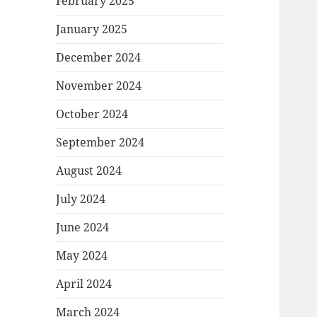
February 2025
January 2025
December 2024
November 2024
October 2024
September 2024
August 2024
July 2024
June 2024
May 2024
April 2024
March 2024