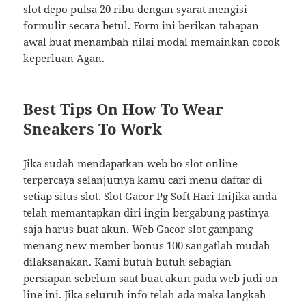
slot depo pulsa 20 ribu dengan syarat mengisi
formulir secara betul. Form ini berikan tahapan
awal buat menambah nilai modal memainkan cocok
keperluan Agan.
Best Tips On How To Wear
Sneakers To Work
Jika sudah mendapatkan web bo slot online
terpercaya selanjutnya kamu cari menu daftar di
setiap situs slot. Slot Gacor Pg Soft Hari IniJika anda
telah memantapkan diri ingin bergabung pastinya
saja harus buat akun. Web Gacor slot gampang
menang new member bonus 100 sangatlah mudah
dilaksanakan. Kami butuh butuh sebagian
persiapan sebelum saat buat akun pada web judi on
line ini. Jika seluruh info telah ada maka langkah