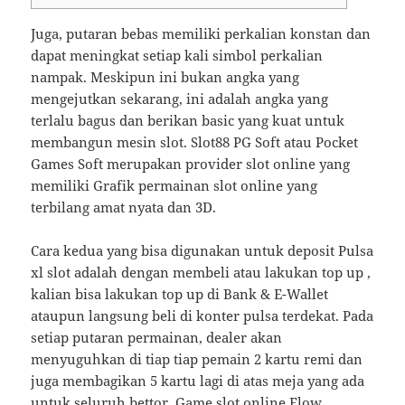
Juga, putaran bebas memiliki perkalian konstan dan
dapat meningkat setiap kali simbol perkalian
nampak. Meskipun ini bukan angka yang
mengejutkan sekarang, ini adalah angka yang
terlalu bagus dan berikan basic yang kuat untuk
membangun mesin slot. Slot88 PG Soft atau Pocket
Games Soft merupakan provider slot online yang
memiliki Grafik permainan slot online yang
terbilang amat nyata dan 3D.
Cara kedua yang bisa digunakan untuk deposit Pulsa
xl slot adalah dengan membeli atau lakukan top up ,
kalian bisa lakukan top up di Bank & E-Wallet
ataupun langsung beli di konter pulsa terdekat. Pada
setiap putaran permainan, dealer akan
menyuguhkan di tiap tiap pemain 2 kartu remi dan
juga membagikan 5 kartu lagi di atas meja yang ada
untuk seluruh bettor. Game slot online Flow