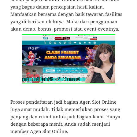
yang bagus dalam pencapaian hasil kalian.
Manfaatkan bersama dengan baik tawaran fasilitas
yang di berikan olehnya. Mulai dari penggunaan
akun demo, bonus, promosi atau event-eventnya.
Proses pendaftaran jadi bagian Agen Slot Online
juga amat mudah. Tidak memerlukan proses yang
panjang dan rumit untuk jadi bagian kami. Hanya
dengan beberapa menit, Anda sudah menjadi
member Agen Slot Online.