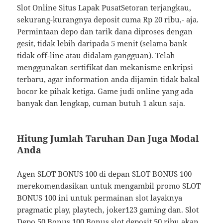
Slot Online Situs Lapak PusatSetoran terjangkau,
sekurang-kurangnya deposit cuma Rp 20 ribu,- aja.
Permintaan depo dan tarik dana diproses dengan
gesit, tidak lebih daripada 5 menit (selama bank
tidak off-line atau didalam gangguan). Telah
menggunakan sertifikat dan mekanisme enkripsi
terbaru, agar information anda dijamin tidak bakal
bocor ke pihak ketiga. Game judi online yang ada
banyak dan lengkap, cuman butuh 1 akun saja.
Hitung Jumlah Taruhan Dan Juga Modal
Anda
Agen SLOT BONUS 100 di depan SLOT BONUS 100
merekomendasikan untuk mengambil promo SLOT
BONUS 100 ini untuk permainan slot layaknya
pragmatic play, playtech, joker123 gaming dan. Slot
Depo 50 Bonus 100 Bonus slot deposit 50 ribu akan