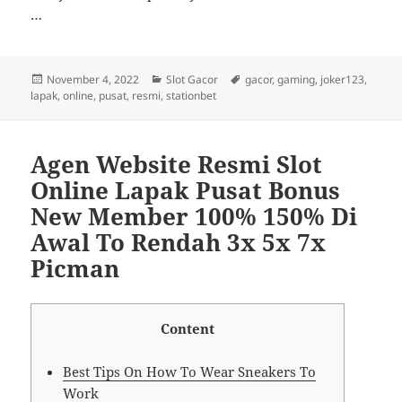
…
Posted
Categories
Tags
November 4, 2022
Slot Gacor
gacor
,
gaming
,
joker123
,
on
lapak
,
online
,
pusat
,
resmi
,
stationbet
Agen Website Resmi Slot
Online Lapak Pusat Bonus
New Member 100% 150% Di
Awal To Rendah 3x 5x 7x
Picman
Content
Best Tips On How To Wear Sneakers To
Work