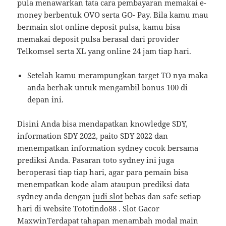
pula menawarkan tata cara pembayaran memakai e-
money berbentuk OVO serta GO- Pay. Bila kamu mau
bermain slot online deposit pulsa, kamu bisa
memakai deposit pulsa berasal dari provider
Telkomsel serta XL yang online 24 jam tiap hari.
Setelah kamu merampungkan target TO nya maka
anda berhak untuk mengambil bonus 100 di
depan ini.
Disini Anda bisa mendapatkan knowledge SDY,
information SDY 2022, paito SDY 2022 dan
menempatkan information sydney cocok bersama
prediksi Anda. Pasaran toto sydney ini juga
beroperasi tiap tiap hari, agar para pemain bisa
menempatkan kode alam ataupun prediksi data
sydney anda dengan
judi slot
bebas dan safe setiap
hari di website Tototindo88 . Slot Gacor
MaxwinTerdapat tahapan menambah modal main