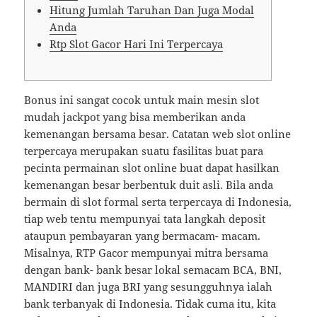
Hitung Jumlah Taruhan Dan Juga Modal
Anda
Rtp Slot Gacor Hari Ini Terpercaya
Bonus ini sangat cocok untuk main mesin slot
mudah jackpot yang bisa memberikan anda
kemenangan bersama besar. Catatan web slot online
terpercaya merupakan suatu fasilitas buat para
pecinta permainan slot online buat dapat hasilkan
kemenangan besar berbentuk duit asli. Bila anda
bermain di slot formal serta terpercaya di Indonesia,
tiap web tentu mempunyai tata langkah deposit
ataupun pembayaran yang bermacam- macam.
Misalnya, RTP Gacor mempunyai mitra bersama
dengan bank- bank besar lokal semacam BCA, BNI,
MANDIRI dan juga BRI yang sesungguhnya ialah
bank terbanyak di Indonesia. Tidak cuma itu, kita