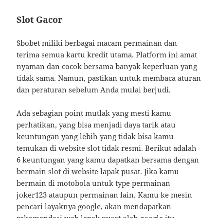
Slot Gacor
Sbobet miliki berbagai macam permainan dan
terima semua kartu kredit utama. Platform ini amat
nyaman dan cocok bersama banyak keperluan yang
tidak sama. Namun, pastikan untuk membaca aturan
dan peraturan sebelum Anda mulai berjudi.
Ada sebagian point mutlak yang mesti kamu
perhatikan, yang bisa menjadi daya tarik atau
keuntungan yang lebih yang tidak bisa kamu
temukan di website slot tidak resmi. Berikut adalah
6 keuntungan yang kamu dapatkan bersama dengan
bermain slot di website lapak pusat. Jika kamu
bermain di motobola untuk type permainan
joker123 ataupun permainan lain. Kamu ke mesin
pencari layaknya google, akan mendapatkan