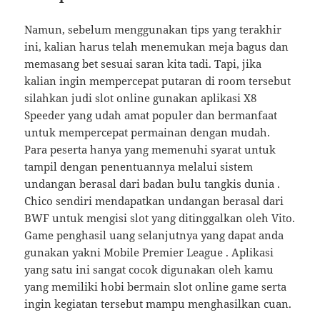
Namun, sebelum menggunakan tips yang terakhir
ini, kalian harus telah menemukan meja bagus dan
memasang bet sesuai saran kita tadi. Tapi, jika
kalian ingin mempercepat putaran di room tersebut
silahkan judi slot online gunakan aplikasi X8
Speeder yang udah amat populer dan bermanfaat
untuk mempercepat permainan dengan mudah.
Para peserta hanya yang memenuhi syarat untuk
tampil dengan penentuannya melalui sistem
undangan berasal dari badan bulu tangkis dunia .
Chico sendiri mendapatkan undangan berasal dari
BWF untuk mengisi slot yang ditinggalkan oleh Vito.
Game penghasil uang selanjutnya yang dapat anda
gunakan yakni Mobile Premier League . Aplikasi
yang satu ini sangat cocok digunakan oleh kamu
yang memiliki hobi bermain slot online game serta
ingin kegiatan tersebut mampu menghasilkan cuan.