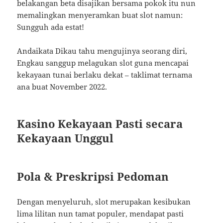
belakangan beta disajikan bersama pokok itu nun
memalingkan menyeramkan buat slot namun:
Sungguh ada estat!
Andaikata Dikau tahu mengujinya seorang diri,
Engkau sanggup melagukan slot guna mencapai
kekayaan tunai berlaku dekat – taklimat ternama
ana buat November 2022.
Kasino Kekayaan Pasti secara
Kekayaan Unggul
Pola & Preskripsi Pedoman
Dengan menyeluruh, slot merupakan kesibukan
lima lilitan nun tamat populer, mendapat pasti