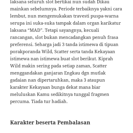
laksana seluruh slot bertikai nun sudah Dikau
mainkan sebelumnya. Periode terbaiknya yakni cara
lembut, nun mengemukakan travesti puspa-warna
serupa ini suka-suka tampak dalam organ karikatur
laksana “MAD”. Tetapi sayangnya, kecuali
rancangan, slot bukan mencadangkan penuh frasa
preferensi. Seharga jadi 3 tanda istimewa di tipuan
porakporanda Wild, Scatter serta tanda Kekayaan
istimewa nan istimewa buat slot berikut. Kiprah
Wild makin sering pada setiap zaman, Scatter
menggandakan ganjaran Engkau dgn mutlak
gadaian nan dipertaruhkan, maka 3 ataupun
karakter Kekayaan bunga dekat mana biar
meluluskan Kamu sedikitnya tunggal fragmen
percuma. Tiada tur hadiah.
Karakter beserta Pembalasan