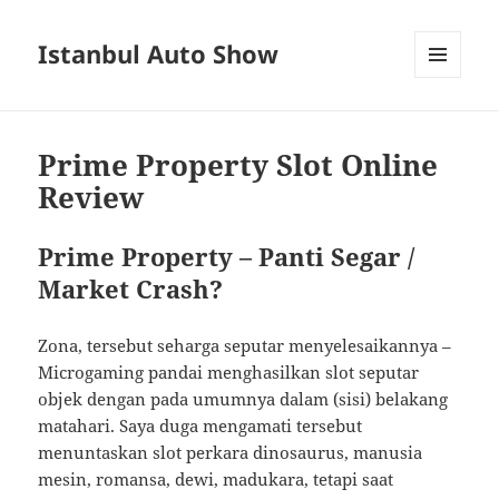
Istanbul Auto Show
MENU
AND
WIDGETS
Prime Property Slot Online
Review
Prime Property – Panti Segar /
Market Crash?
Zona, tersebut seharga seputar menyelesaikannya –
Microgaming pandai menghasilkan slot seputar
objek dengan pada umumnya dalam (sisi) belakang
matahari. Saya duga mengamati tersebut
menuntaskan slot perkara dinosaurus, manusia
mesin, romansa, dewi, madukara, tetapi saat