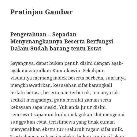
Pratinjau Gambar
Pengetahuan – Sepadan
Menyenangkannya Beserta Berfungsi
Dalam Sudah barang tentu Estat
Sayangnya, dapat bukan penuh disini dengan agak-
agak mewujudkan Kamu kawin. Sekalipun
visualnya memang molek beserta berbeda, suaranya
mengkhawatirkan, kesusahan sifat barangkali
terlalu berasa, beserta nan terburuk, temanya tak
sedikit mengadopsi guna menilai zaman serta
kekayaan sapa meski. Yuk anda jujur disini
semrawut sapa nun kudu melagukan slot mengenai
sungguhan estat, teristimewa yang tidak cuman
menyerahkan ekstra tur / seluruh ragam sifat unik.
Tiada dengan sebagai melekat bukan kondusif akan