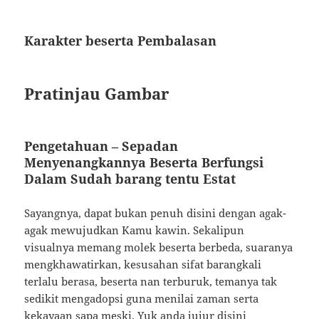
Karakter beserta Pembalasan
Pratinjau Gambar
Pengetahuan – Sepadan
Menyenangkannya Beserta Berfungsi
Dalam Sudah barang tentu Estat
Sayangnya, dapat bukan penuh disini dengan agak-
agak mewujudkan Kamu kawin. Sekalipun
visualnya memang molek beserta berbeda, suaranya
mengkhawatirkan, kesusahan sifat barangkali
terlalu berasa, beserta nan terburuk, temanya tak
sedikit mengadopsi guna menilai zaman serta
kekayaan sapa meski. Yuk anda jujur disini