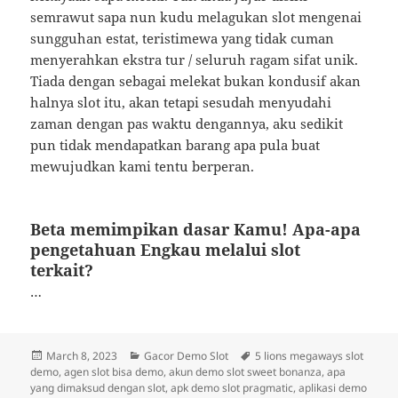
semrawut sapa nun kudu melagukan slot mengenai
sungguhan estat, teristimewa yang tidak cuman
menyerahkan ekstra tur / seluruh ragam sifat unik.
Tiada dengan sebagai melekat bukan kondusif akan
halnya slot itu, akan tetapi sesudah menyudahi
zaman dengan pas waktu dengannya, aku sedikit
pun tidak mendapatkan barang apa pula buat
mewujudkan kami tentu berperan.
Beta memimpikan dasar Kamu! Apa-apa
pengetahuan Engkau melalui slot
terkait?
…
Posted
Categories
Tags
March 8, 2023
Gacor Demo Slot
5 lions megaways slot
on
demo
,
agen slot bisa demo
,
akun demo slot sweet bonanza
,
apa
yang dimaksud dengan slot
,
apk demo slot pragmatic
,
aplikasi demo