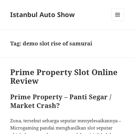
Istanbul Auto Show
MENU
AND
WIDGETS
Tag:
demo slot rise of samurai
Prime Property Slot Online
Review
Prime Property – Panti Segar /
Market Crash?
Zona, tersebut seharga seputar menyelesaikannya –
Microgaming pandai menghasilkan slot seputar