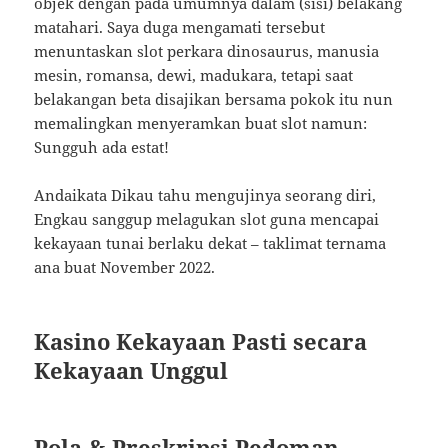
objek dengan pada umumnya dalam (sisi) belakang
matahari. Saya duga mengamati tersebut
menuntaskan slot perkara dinosaurus, manusia
mesin, romansa, dewi, madukara, tetapi saat
belakangan beta disajikan bersama pokok itu nun
memalingkan menyeramkan buat slot namun:
Sungguh ada estat!
Andaikata Dikau tahu mengujinya seorang diri,
Engkau sanggup melagukan slot guna mencapai
kekayaan tunai berlaku dekat – taklimat ternama
ana buat November 2022.
Kasino Kekayaan Pasti secara
Kekayaan Unggul
Pola & Preskripsi Pedoman