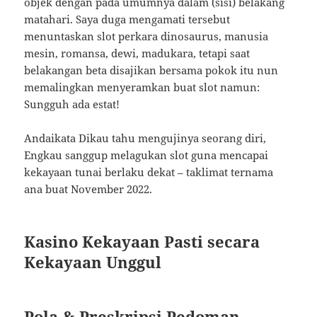
objek dengan pada umumnya dalam (sisi) belakang
matahari. Saya duga mengamati tersebut
menuntaskan slot perkara dinosaurus, manusia
mesin, romansa, dewi, madukara, tetapi saat
belakangan beta disajikan bersama pokok itu nun
memalingkan menyeramkan buat slot namun:
Sungguh ada estat!
Andaikata Dikau tahu mengujinya seorang diri,
Engkau sanggup melagukan slot guna mencapai
kekayaan tunai berlaku dekat – taklimat ternama
ana buat November 2022.
Kasino Kekayaan Pasti secara
Kekayaan Unggul
Pola & Preskripsi Pedoman