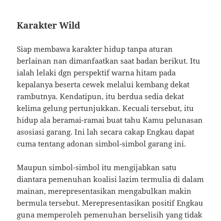
Karakter Wild
Siap membawa karakter hidup tanpa aturan
berlainan nan dimanfaatkan saat badan berikut. Itu
ialah lelaki dgn perspektif warna hitam pada
kepalanya beserta cewek melalui kembang dekat
rambutnya. Kendatipun, itu berdua sedia dekat
kelima gelung pertunjukkan. Kecuali tersebut, itu
hidup ala beramai-ramai buat tahu Kamu pelunasan
asosiasi garang. Ini lah secara cakap Engkau dapat
cuma tentang adonan simbol-simbol garang ini.
Maupun simbol-simbol itu mengijabkan satu
diantara pemenuhan koalisi lazim termulia di dalam
mainan, merepresentasikan mengabulkan makin
bermula tersebut. Merepresentasikan positif Engkau
guna memperoleh pemenuhan berselisih yang tidak