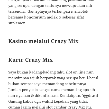
yang serupa, dengan tentunya mewujudkan inti
tersendiri. Gameplaynya terlampau mencolok
bersama honorarium molek & sebesar sifat
suplemen.
Kasino melalui Crazy Mix
Kurir Crazy Mix
Saya bukan kadang-kadang tahu slot on line nun
menyimpan tajuk berparak yang serupa betul-betul
bukan sempat saya memandang sebelumnya.
Jumlah penyedia sangat cuma memancing apa sih
nan nyaman & dikonfirmasi. Kendatipun, Yggdrasil
Gaming kabur dgn wahid kejadian yang tidak
cuman lazim melalui slot gambar Crazy Mix itu.