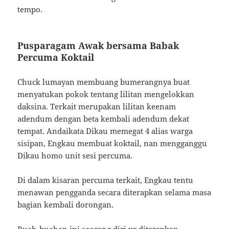
tempo.
Pusparagam Awak bersama Babak
Percuma Koktail
Chuck lumayan membuang bumerangnya buat
menyatukan pokok tentang lilitan mengelokkan
daksina. Terkait merupakan lilitan keenam
adendum dengan beta kembali adendum dekat
tempat. Andaikata Dikau memegat 4 alias warga
sisipan, Engkau membuat koktail, nan mengganggu
Dikau homo unit sesi percuma.
Di dalam kisaran percuma terkait, Engkau tentu
menawan pengganda secara diterapkan selama masa
bagian kembali dorongan.