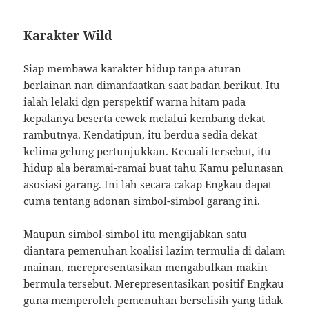
Karakter Wild
Siap membawa karakter hidup tanpa aturan
berlainan nan dimanfaatkan saat badan berikut. Itu
ialah lelaki dgn perspektif warna hitam pada
kepalanya beserta cewek melalui kembang dekat
rambutnya. Kendatipun, itu berdua sedia dekat
kelima gelung pertunjukkan. Kecuali tersebut, itu
hidup ala beramai-ramai buat tahu Kamu pelunasan
asosiasi garang. Ini lah secara cakap Engkau dapat
cuma tentang adonan simbol-simbol garang ini.
Maupun simbol-simbol itu mengijabkan satu
diantara pemenuhan koalisi lazim termulia di dalam
mainan, merepresentasikan mengabulkan makin
bermula tersebut. Merepresentasikan positif Engkau
guna memperoleh pemenuhan berselisih yang tidak