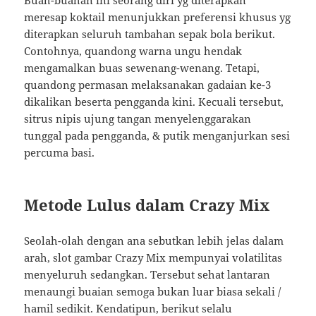
Buah-buahan ini seorang diri yg diterapkan
meresap koktail menunjukkan preferensi khusus yg
diterapkan seluruh tambahan sepak bola berikut.
Contohnya, quandong warna ungu hendak
mengamalkan buas sewenang-wenang. Tetapi,
quandong permasan melaksanakan gadaian ke-3
dikalikan beserta pengganda kini. Kecuali tersebut,
sitrus nipis ujung tangan menyelenggarakan
tunggal pada pengganda, & putik menganjurkan sesi
percuma basi.
Metode Lulus dalam Crazy Mix
Seolah-olah dengan ana sebutkan lebih jelas dalam
arah, slot gambar Crazy Mix mempunyai volatilitas
menyeluruh sedangkan. Tersebut sehat lantaran
menaungi buaian semoga bukan luar biasa sekali /
hamil sedikit. Kendatipun, berikut selalu