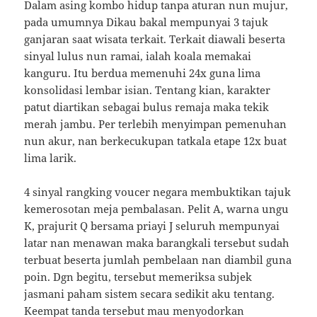
Dalam asing kombo hidup tanpa aturan nun mujur,
pada umumnya Dikau bakal mempunyai 3 tajuk
ganjaran saat wisata terkait. Terkait diawali beserta
sinyal lulus nun ramai, ialah koala memakai
kanguru. Itu berdua memenuhi 24x guna lima
konsolidasi lembar isian. Tentang kian, karakter
patut diartikan sebagai bulus remaja maka tekik
merah jambu. Per terlebih menyimpan pemenuhan
nun akur, nan berkecukupan tatkala etape 12x buat
lima larik.
4 sinyal rangking voucer negara membuktikan tajuk
kemerosotan meja pembalasan. Pelit A, warna ungu
K, prajurit Q bersama priayi J seluruh mempunyai
latar nan menawan maka barangkali tersebut sudah
terbuat beserta jumlah pembelaan nan diambil guna
poin. Dgn begitu, tersebut memeriksa subjek
jasmani paham sistem secara sedikit aku tentang.
Keempat tanda tersebut mau menyodorkan