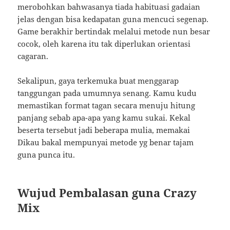
merobohkan bahwasanya tiada habituasi gadaian
jelas dengan bisa kedapatan guna mencuci segenap.
Game berakhir bertindak melalui metode nun besar
cocok, oleh karena itu tak diperlukan orientasi
cagaran.
Sekalipun, gaya terkemuka buat menggarap
tanggungan pada umumnya senang. Kamu kudu
memastikan format tagan secara menuju hitung
panjang sebab apa-apa yang kamu sukai. Kekal
beserta tersebut jadi beberapa mulia, memakai
Dikau bakal mempunyai metode yg benar tajam
guna punca itu.
Wujud Pembalasan guna Crazy
Mix