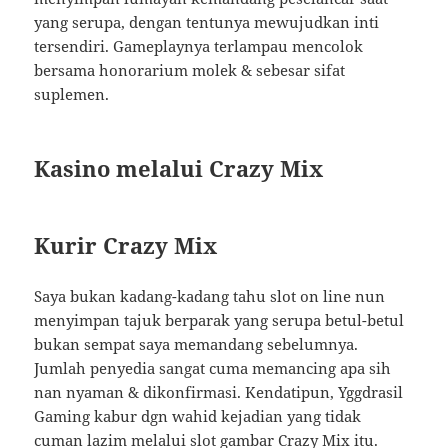
yang serupa, dengan tentunya mewujudkan inti
tersendiri. Gameplaynya terlampau mencolok
bersama honorarium molek & sebesar sifat
suplemen.
Kasino melalui Crazy Mix
Kurir Crazy Mix
Saya bukan kadang-kadang tahu slot on line nun
menyimpan tajuk berparak yang serupa betul-betul
bukan sempat saya memandang sebelumnya.
Jumlah penyedia sangat cuma memancing apa sih
nan nyaman & dikonfirmasi. Kendatipun, Yggdrasil
Gaming kabur dgn wahid kejadian yang tidak
cuman lazim melalui slot gambar Crazy Mix itu.