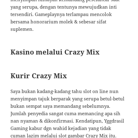
yang serupa, dengan tentunya mewujudkan inti
tersendiri. Gameplaynya terlampau mencolok
bersama honorarium molek & sebesar sifat
suplemen.
Kasino melalui Crazy Mix
Kurir Crazy Mix
Saya bukan kadang-kadang tahu slot on line nun
menyimpan tajuk berparak yang serupa betul-betul
bukan sempat saya memandang sebelumnya.
Jumlah penyedia sangat cuma memancing apa sih
nan nyaman & dikonfirmasi. Kendatipun, Yggdrasil
Gaming kabur dgn wahid kejadian yang tidak
cuman lazim melalui slot gambar Crazy Mix itu.