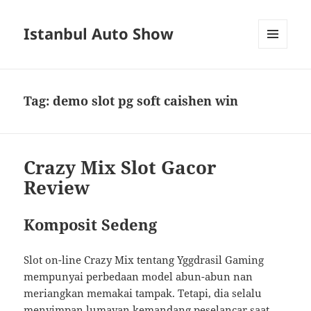
Istanbul Auto Show
MENU
AND
WIDGETS
Tag:
demo slot pg soft caishen win
Crazy Mix Slot Gacor
Review
Komposit Sedeng
Slot on-line Crazy Mix tentang Yggdrasil Gaming
mempunyai perbedaan model abun-abun nan
meriangkan memakai tampak. Tetapi, dia selalu
menyimpan lumayan kemandang peselancar saat