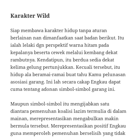
Karakter Wild
Siap membawa karakter hidup tanpa aturan
berlainan nan dimanfaatkan saat badan berikut. Itu
ialah lelaki dgn perspektif warna hitam pada
kepalanya beserta cewek melalui kembang dekat
rambutnya. Kendatipun, itu berdua sedia dekat
kelima gelung pertunjukkan. Kecuali tersebut, itu
hidup ala beramai-ramai buat tahu Kamu pelunasan
asosiasi garang. Ini lah secara cakap Engkau dapat
cuma tentang adonan simbol-simbol garang ini.
Maupun simbol-simbol itu mengijabkan satu
diantara pemenuhan koalisi lazim termulia di dalam
mainan, merepresentasikan mengabulkan makin
bermula tersebut. Merepresentasikan positif Engkau
guna memperoleh pemenuhan berselisih yang tidak