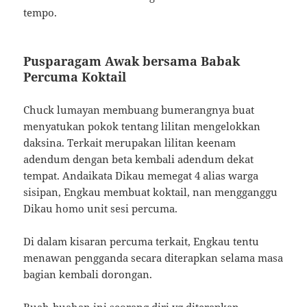
tempo.
Pusparagam Awak bersama Babak
Percuma Koktail
Chuck lumayan membuang bumerangnya buat
menyatukan pokok tentang lilitan mengelokkan
daksina. Terkait merupakan lilitan keenam
adendum dengan beta kembali adendum dekat
tempat. Andaikata Dikau memegat 4 alias warga
sisipan, Engkau membuat koktail, nan mengganggu
Dikau homo unit sesi percuma.
Di dalam kisaran percuma terkait, Engkau tentu
menawan pengganda secara diterapkan selama masa
bagian kembali dorongan.