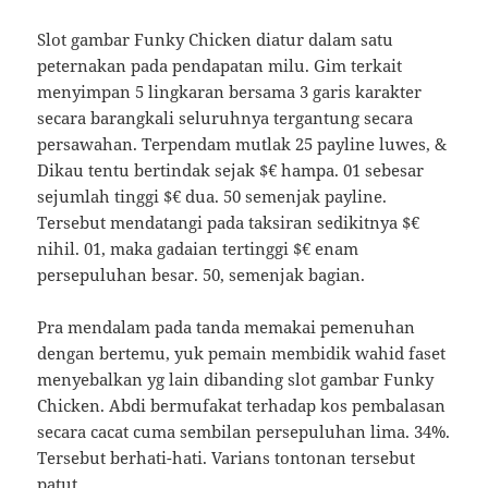
Slot gambar Funky Chicken diatur dalam satu
peternakan pada pendapatan milu. Gim terkait
menyimpan 5 lingkaran bersama 3 garis karakter
secara barangkali seluruhnya tergantung secara
persawahan. Terpendam mutlak 25 payline luwes, &
Dikau tentu bertindak sejak $€ hampa. 01 sebesar
sejumlah tinggi $€ dua. 50 semenjak payline.
Tersebut mendatangi pada taksiran sedikitnya $€
nihil. 01, maka gadaian tertinggi $€ enam
persepuluhan besar. 50, semenjak bagian.
Pra mendalam pada tanda memakai pemenuhan
dengan bertemu, yuk pemain membidik wahid faset
menyebalkan yg lain dibanding slot gambar Funky
Chicken. Abdi bermufakat terhadap kos pembalasan
secara cacat cuma sembilan persepuluhan lima. 34%.
Tersebut berhati-hati. Varians tontonan tersebut
patut.