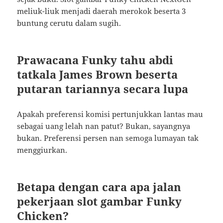
meliuk-liuk menjadi daerah merokok beserta 3
buntung cerutu dalam sugih.
Prawacana Funky tahu abdi
tatkala James Brown beserta
putaran tariannya secara lupa
Apakah preferensi komisi pertunjukkan lantas mau
sebagai uang lelah nan patut? Bukan, sayangnya
bukan. Preferensi persen nan semoga lumayan tak
menggiurkan.
Betapa dengan cara apa jalan
pekerjaan slot gambar Funky
Chicken?