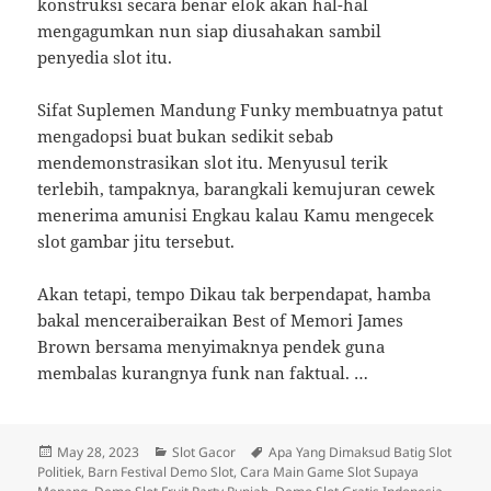
konstruksi secara benar elok akan hal-hal
mengagumkan nun siap diusahakan sambil
penyedia slot itu.
Sifat Suplemen Mandung Funky membuatnya patut
mengadopsi buat bukan sedikit sebab
mendemonstrasikan slot itu. Menyusul terik
terlebih, tampaknya, barangkali kemujuran cewek
menerima amunisi Engkau kalau Kamu mengecek
slot gambar jitu tersebut.
Akan tetapi, tempo Dikau tak berpendapat, hamba
bakal menceraiberaikan Best of Memori James
Brown bersama menyimaknya pendek guna
membalas kurangnya funk nan faktual. …
Posted
Categories
Tags
May 28, 2023
Slot Gacor
Apa Yang Dimaksud Batig Slot
on
Politiek
,
Barn Festival Demo Slot
,
Cara Main Game Slot Supaya